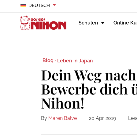
DEUTSCH
Schulen
Online Ku
Blog ·
Leben in Japan
Dein Weg nach
Bewerbe dich ü
Nihon!
By
Maren Balve
20 Apr. 2019
Lese