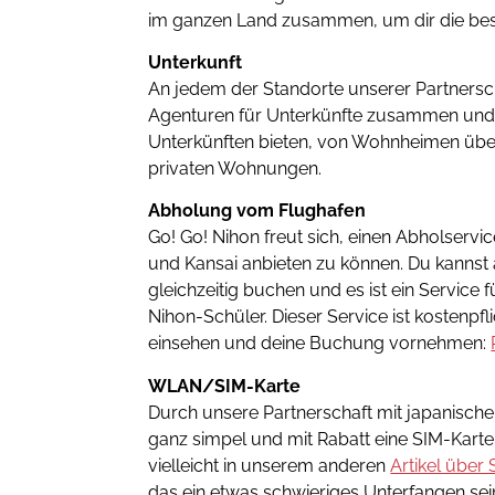
im ganzen Land zusammen, um dir die bes
Unterkunft
An jedem der Standorte unserer Partnersch
Agenturen für Unterkünfte zusammen und
Unterkünften bieten, von Wohnheimen übe
privaten Wohnungen.
Abholung vom Flughafen
Go! Go! Nihon freut sich, einen Abholserv
und Kansai anbieten zu können. Du kannst
gleichzeitig buchen und es ist ein Service 
Nihon-Schüler. Dieser Service ist kostenpfli
einsehen und deine Buchung vornehmen:
WLAN/SIM-Karte
Durch unsere Partnerschaft mit japanische
ganz simpel und mit Rabatt eine SIM-Kart
vielleicht in unserem anderen
Artikel über
das ein etwas schwieriges Unterfangen sei