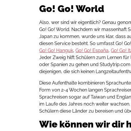
Go! Go! World
Also, wer sind wir eigentlich? Genau genom
Go! Go! World. Nachdem wir massenhaft S
Japan zu kommen, wurde uns klar, dass au
diesen Service besteht. So umfasst Go! G
Go! Go! Hanguk
,
Go! Go! España
,
Go! Go! It
Jeder Zweig hilft Schülern zum Lernen für
oder Spanien zu gehen und Studytrip.com b
diejenigen, die sich keinen Langzeitaufentha
Diese Aufenthalte kombinieren Sprachunterri
Form von 2-4 Wochen langen Sprachreisen
Sprachreisen sogar auf Taiwan und Englan
im Laufe des Jahres noch weiter wachsen. 
Schülern diese Länder zu bereisen und über
Wie können wir dir 