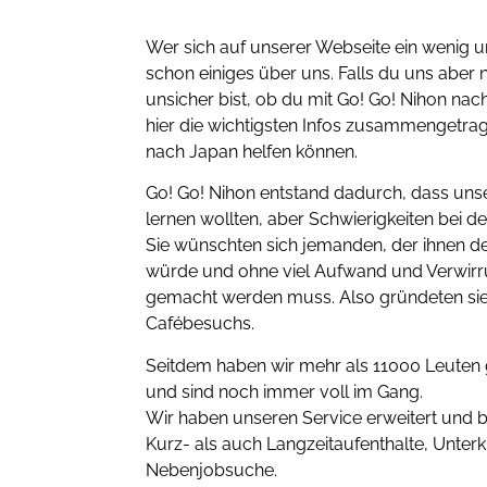
Wer sich auf unserer Webseite ein wenig u
schon einiges über uns. Falls du uns aber 
unsicher bist, ob du mit Go! Go! Nihon na
hier die wichtigsten Infos zusammengetrag
nach Japan helfen können.
Go! Go! Nihon entstand dadurch, dass un
lernen wollten, aber Schwierigkeiten bei d
Sie wünschten sich jemanden, der ihnen d
würde und ohne viel Aufwand und Verwirru
gemacht werden muss. Also gründeten sie
Cafébesuchs.
Seitdem haben wir mehr als 11000 Leute
und sind noch immer voll im Gang.
Wir haben unseren Service erweitert und b
Kurz- als auch Langzeitaufenthalte, Unter
Nebenjobsuche.