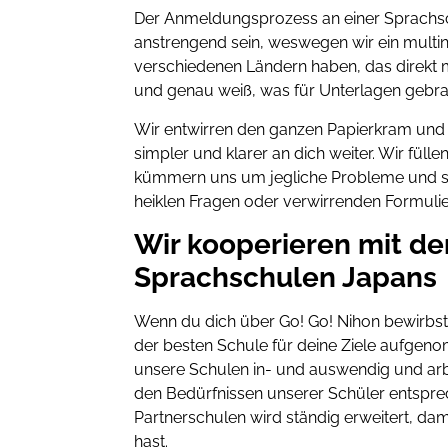
Der Anmeldungsprozess an einer Sprachsc
anstrengend sein, weswegen wir ein multi
verschiedenen Ländern haben, das direkt
und genau weiß, was für Unterlagen gebr
Wir entwirren den ganzen Papierkram und r
simpler und klarer an dich weiter. Wir füllen
kümmern uns um jegliche Probleme und stel
heiklen Fragen oder verwirrenden Formuli
Wir kooperieren mit d
Sprachschulen Japans
Wenn du dich über Go! Go! Nihon bewirbst
der besten Schule für deine Ziele aufge
unsere Schulen in- und auswendig und ar
den Bedürfnissen unserer Schüler entsprec
Partnerschulen wird ständig erweitert, da
hast.