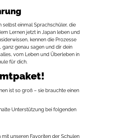
hrung
 selbst einmal Sprachschüler, die
em Lernen jetzt in Japan leben und
nsiderwissen, kennen die Prozesse
, ganz genau sagen und dir dein
 alles, vom Leben und Überleben in
ule für dich.
amtpaket!
nnen ist so groß – sie brauchte einen
halte Unterstützung bei folgenden
n mit unseren Favoriten der Schulen