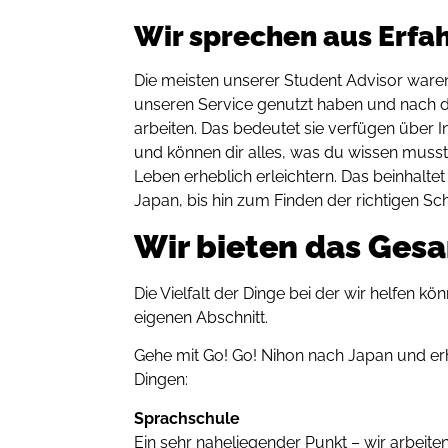
Wir sprechen aus Erfa
Die meisten unserer Student Advisor waren
unseren Service genutzt haben und nach d
arbeiten.
Das bedeutet sie verfügen über I
und können dir alles, was du wissen musst
Leben erheblich erleichtern.
Das
beinhaltet
Japan, bis hin zum Finden der richtigen Sch
Wir bieten das Ges
Die Vielfalt der Dinge bei der wir helfen kö
eigenen Abschnitt.
Gehe mit Go! Go! Nihon nach Japan und er
Dingen:
Sprachschule
Ein sehr naheliegender Punkt – wir arbeite