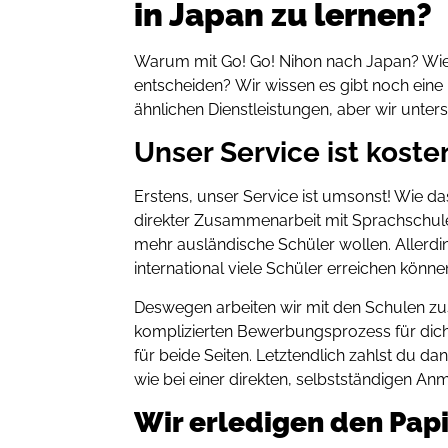
in Japan zu lernen?
Warum mit Go! Go! Nihon nach Japan? Wies
entscheiden?
Wir wissen es gibt noch ein
ähnlichen Dienstleistungen, aber wir unter
Unser Service ist koste
Erstens, unser Service ist umsonst! Wie das
direkter Zusammenarbeit mit Sprachschule
mehr ausländische Schüler wollen. Allerding
international viele Schüler erreichen könne
Deswegen arbeiten wir mit den Schulen
komplizierten Bewerbungsprozess für dich
für beide Seiten. Letztendlich zahlst du d
wie bei einer direkten, selbstständigen An
Wir erledigen den Pap