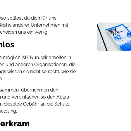
o solltest du dich für uns
e Reihe anderer Unternehmen mit
scheiden uns ein wenig:
nlos
 möglich ist? Nun, wir arbeiten in
n und anderen Organisationen, die
s wissen sie nicht so recht, wie sie
n.
 zusammen, übernehmen den
 und vereinfachen so den Ablauf
ann dieselbe Gebühr an die Schule,
meldung.
ierkram