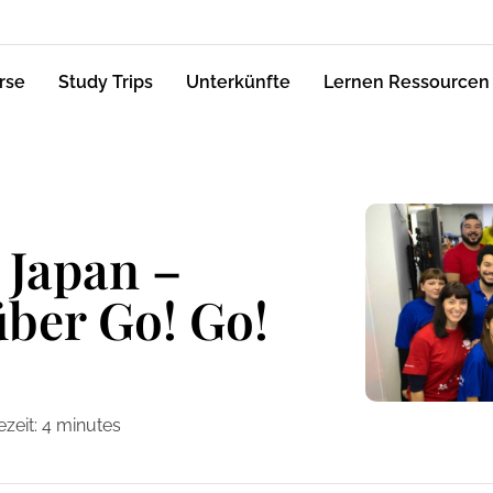
rse
Study Trips
Unterkünfte
Lernen Ressourcen
 Japan –
ber Go! Go!
zeit:
4
minutes