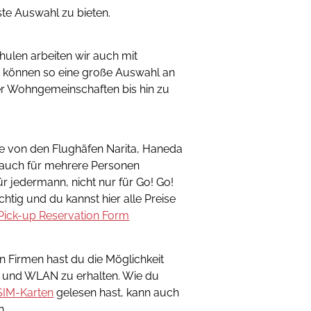
te Auswahl zu bieten.
ulen arbeiten wir auch mit
 können so eine große Auswahl an
r Wohngemeinschaften bis hin zu
ice von den Flughäfen Narita, Haneda
 auch für mehrere Personen
für jedermann, nicht nur für Go! Go!
chtig und du kannst hier alle Preise
Pick-up Reservation Form
n Firmen hast du die Möglichkeit
e und WLAN zu erhalten. Wie du
 SIM-Karten
gelesen hast, kann auch
n.