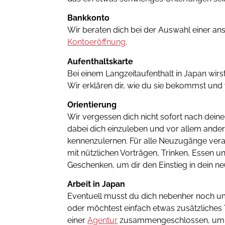
Bankkonto
Wir beraten dich bei der Auswahl einer ans
Kontoeröffnung
.
Aufenthaltskarte
Bei einem Langzeitaufenthalt in Japan wirs
Wir erklären dir, wie du sie bekommst und 
Orientierung
Wir vergessen dich nicht sofort nach deiner
dabei dich einzuleben und vor allem ande
kennenzulernen. Für alle Neuzugänge veran
mit nützlichen Vorträgen, Trinken, Essen u
Geschenken, um dir den Einstieg in dein ne
Arbeit in Japan
Eventuell musst du dich nebenher noch 
oder möchtest einfach etwas zusätzliches
einer
Agentur
zusammengeschlossen, um d