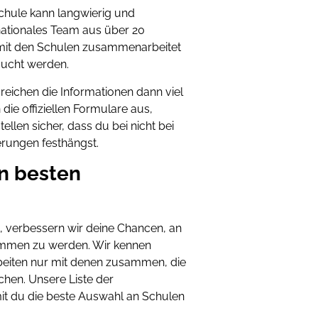
hule kann langwierig und
nationales Team aus über 20
 mit den Schulen zusammenarbeitet
aucht werden.
eichen die Informationen dann viel
 die offiziellen Formulare aus,
len sicher, dass du bei nicht bei
erungen festhängst.
en besten
, verbessern wir deine Chancen, an
nommen zu werden. Wir kennen
beiten nur mit denen zusammen, die
hen. Unsere Liste der
mit du die beste Auswahl an Schulen