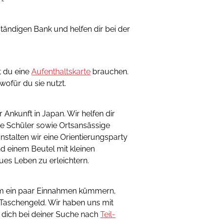
tändigen Bank und helfen dir bei der
t du eine
Aufenthaltskarte
brauchen.
wofür du sie nutzt.
 Ankunft in Japan. Wir helfen dir
re Schüler sowie Ortsansässige
stalten wir eine Orientierungsparty
nd einem Beutel mit kleinen
ues Leben zu erleichtern.
um ein paar Einnahmen kümmern,
 Taschengeld. Wir haben uns mit
ich bei deiner Suche nach
Teil-