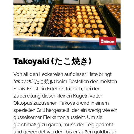
Takoyaki (たこ焼き)
Von all den Leckereien auf dieser Liste bringt
takoyaki
(たこ焼き) beim Bestellen den meisten
Spaß.
Es ist ein Erlebnis für sich, bei der
Zubereitung dieser kleinen Kugeln voller
Oktopus zuzusehen.
Takoyaki wird in einem
speziellen Grill hergestellt, der ein wenig wie ein
gusseiserner Eierkarton aussieht.
Um sie
gleichmäßig zu garen, muss der Teig gedreht
und gewendet werden, bis er außen goldbraun