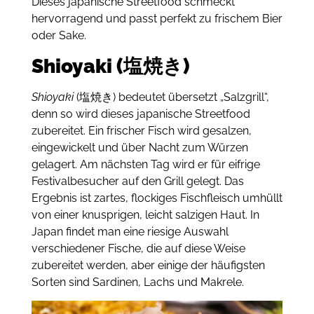
Dieses japanische Streetfood schmeckt
hervorragend und passt perfekt zu frischem Bier
oder Sake.
Shioyaki (塩焼き)
Shioyaki
(塩焼き) bedeutet übersetzt „Salzgrill“,
denn so wird dieses japanische Streetfood
zubereitet.
Ein frischer Fisch wird gesalzen,
eingewickelt und über Nacht zum Würzen
gelagert.
Am nächsten Tag wird er für eifrige
Festivalbesucher auf den Grill gelegt.
Das
Ergebnis ist zartes, flockiges Fischfleisch umhüllt
von einer knusprigen, leicht salzigen Haut.
In
Japan findet man eine riesige Auswahl
verschiedener Fische, die auf diese Weise
zubereitet werden, aber einige der häufigsten
Sorten sind Sardinen, Lachs und Makrele.