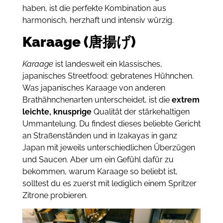
haben, ist die perfekte Kombination aus
harmonisch, herzhaft und intensiv würzig.
Karaage (唐揚げ)
Karaage
ist landesweit ein klassisches,
japanisches Streetfood: gebratenes Hühnchen.
Was japanisches Karaage von anderen
Brathähnchenarten unterscheidet, ist die
extrem
leichte, knusprige
Qualität der stärkehaltigen
Ummantelung.
Du
findest dieses beliebte Gericht
an Straßenständen und in Izakayas in ganz
Japan mit jeweils unterschiedlichen Überzügen
und Saucen.
Aber um ein Gefühl dafür zu
bekommen, warum Karaage so beliebt ist,
solltest du es zuerst mit lediglich einem Spritzer
Zitrone probieren.