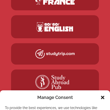
Manage Consent
To provide the best experiences, we use technologies like