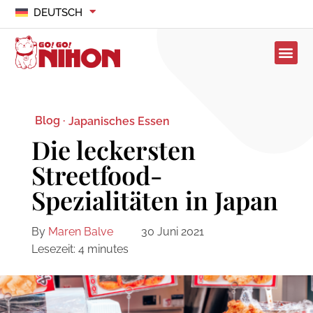
DEUTSCH
Blog ·
Japanisches Essen
Die leckersten
Streetfood-
Spezialitäten in Japan
By
Maren Balve
30 Juni 2021
Lesezeit:
4
minutes