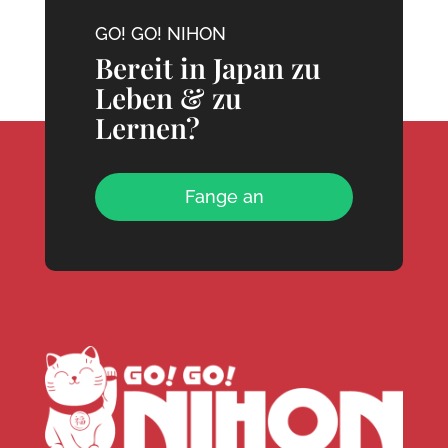
GO! GO! NIHON
Bereit in Japan zu
Leben & zu
Lernen?
Fange an