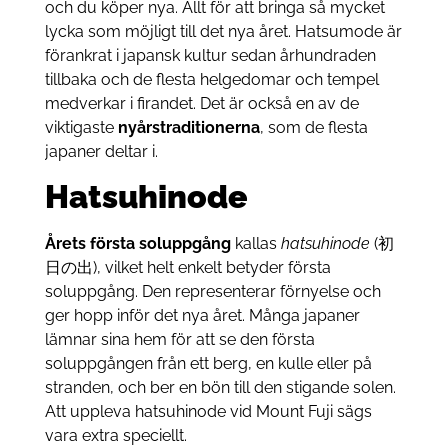
och du köper nya. Allt för att bringa så mycket
lycka som möjligt till det nya året. Hatsumode är
förankrat i japansk kultur sedan århundraden
tillbaka och de flesta helgedomar och tempel
medverkar i firandet. Det är också en av de
viktigaste
nyårstraditionerna
, som de flesta
japaner deltar i.
Hatsuhinode
Årets första soluppgång
kallas
hatsuhinode
(初
日の出), vilket helt enkelt betyder första
soluppgång. Den representerar förnyelse och
ger hopp inför det nya året. Många japaner
lämnar sina hem för att se den första
soluppgången från ett berg, en kulle eller på
stranden, och ber en bön till den stigande solen.
Att uppleva hatsuhinode vid Mount Fuji sägs
vara extra speciellt.