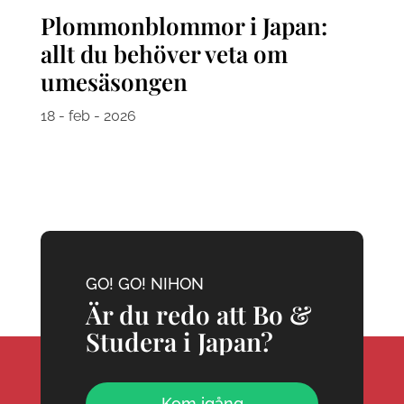
Plommonblommor i Japan:
allt du behöver veta om
umesäsongen
18 - feb - 2026
GO! GO! NIHON
Är du redo att Bo &
Studera i Japan?
Kom igång