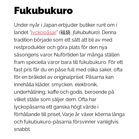
Fukubukuro
Under nyår i Japan erbjuder butiker runt om i
landet ”
lyckopåsar
” (福袋,
fukubukuro
). Denna
tradition började som ett sätt att bli av med
restprodukter och göra plats för den nya
säsongens varor. Nuförtiden tar många ställen
fram speciella varor bara till fukubukuro. För ett
fast pris får du en påse full med olika saker, ofta
för en bråkdel av originalpriset. Påsarna kan
innehålla kläder, smycken, elektronik,
underhållning, kaffe och godis. beroende på
vilket ställe som säljer dem. Ofta har
lyckopåsarna ett ganska högt värde i
förhållande till priset. Varje år växer köerna långa
och fukubukuro-påsarna försvinner vanligtvis
snabbt.