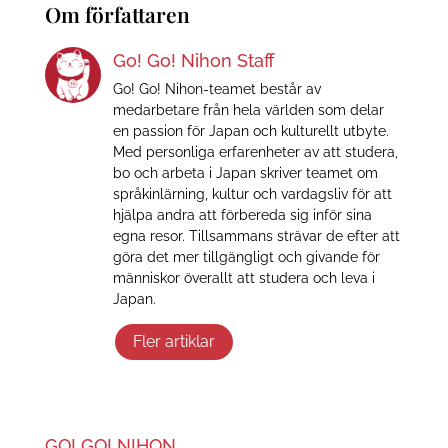
Om författaren
Go! Go! Nihon Staff
Go! Go! Nihon-teamet består av
medarbetare från hela världen som delar
en passion för Japan och kulturellt utbyte.
Med personliga erfarenheter av att studera,
bo och arbeta i Japan skriver teamet om
språkinlärning, kultur och vardagsliv för att
hjälpa andra att förbereda sig inför sina
egna resor. Tillsammans strävar de efter att
göra det mer tillgängligt och givande för
människor överallt att studera och leva i
Japan.
Fler artiklar
GO! GO! NIHON