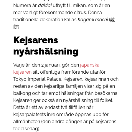
Numera är
daidai
utbytt till mikan, som är en
mer vanligt förekommande citrus. Denna
traditionella dekoration kallas
kagami mochi
(鏡
餅).
Kejsarens
nyårshälsning
Varje år, den 2 januari, gör den
japanska
kejsaren
sitt offentliga framförande utanför
Tokyo Imperial Palace. Kejsaren, kejsarinnan och
resten av den kejsarliga familjen visar sig på en
balkong och tar emot hälsningar från besökarna.
Kejsaren ger också sin nyårshälsning till folket.
Detta är ett av endast två tillfällen när
kejsarpalatsets inre område öppnas upp för
allmänheten (den andra gången är på kejsarens
födelsedag).