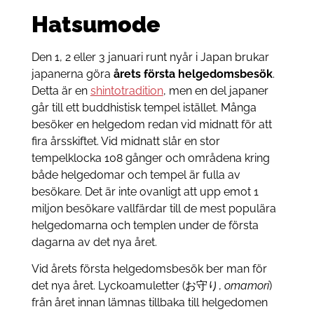
Hatsumode
Den 1, 2 eller 3 januari runt nyår i Japan brukar
japanerna göra
årets första helgedomsbesök
.
Detta är en
shintotradition
, men en del japaner
går till ett buddhistisk tempel istället. Många
besöker en helgedom redan vid midnatt för att
fira årsskiftet. Vid midnatt slår en stor
tempelklocka 108 gånger och områdena kring
både helgedomar och tempel är fulla av
besökare. Det är inte ovanligt att upp emot 1
miljon besökare vallfärdar till de mest populära
helgedomarna och templen under de första
dagarna av det nya året.
Vid årets första helgedomsbesök ber man för
det nya året. Lyckoamuletter (お守り,
omamori
)
från året innan lämnas tillbaka till helgedomen