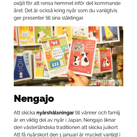
osōji
) för att rensa hemmet inför det kommande
året. Det är också kring nyår som du vanligtvis
ger presenter till sina släktingar.
Nengajo
Att skicka
nyårshälsningar
till vänner och familj
är en viktig del av nyår i Japan. Nengajo liknar
den västerländska traditionen att skicka julkort.
Att få nyårskort den 1 januari är mycket vanligt i