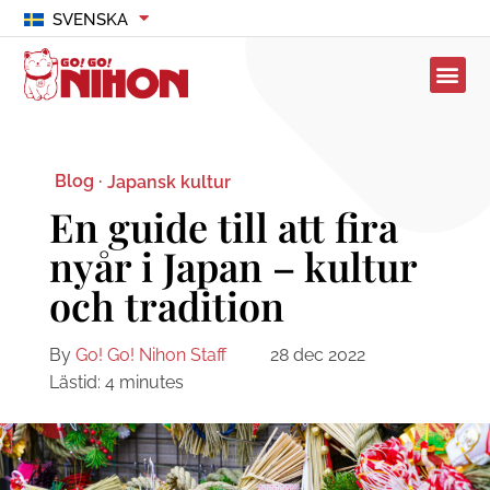
SVENSKA
Blog ·
Japansk kultur
En guide till att fira
nyår i Japan – kultur
och tradition
By
Go! Go! Nihon Staff
28 dec 2022
Lästid:
4
minutes