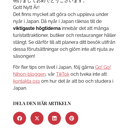
明けましておめでとうございます。
Gott Nytt År!
Det finns mycket att göra och uppleva under
nyår i Japan. Då nyår i Japan räknas till de
viktigaste högtiderna
innebär det att många
turistattraktioner, butiker och restauranger håller
stängt. Se därför till att planera ditt besök utifrån
dessa förutsättningar och glöm inte att njuta av
säsongen!
För fler tips om livet i Japan, följ gärna
Go! Go!
Nihon-bloggen
, vår
TikTok
och tveka inte att
kontakta oss
om hur det är att bo och studera i
Japan.
DELA DEN HÄR ARTIKELN