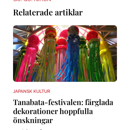
Relaterade artiklar
JAPANSK KULTUR
Tanabata-festivalen: färglada
dekorationer hoppfulla
önskningar