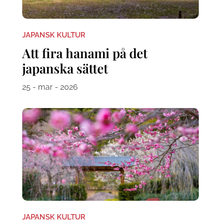
JAPANSK KULTUR
Att fira hanami på det
japanska sättet
25 - mar - 2026
JAPANSK KULTUR