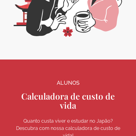
ALUNOS
Calculadora de custo de
vida
Quanto custa viver e estudar no Japão?
Descubra com nossa calculadora de custo de
vida!