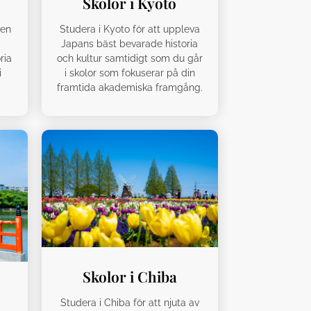
Skolor i Kyoto
 en
Studera i Kyoto för att uppleva
Japans bäst bevarade historia
ria
och kultur samtidigt som du går
i
i skolor som fokuserar på din
framtida akademiska framgång.
Skolor i Chiba
Studera i Chiba för att njuta av