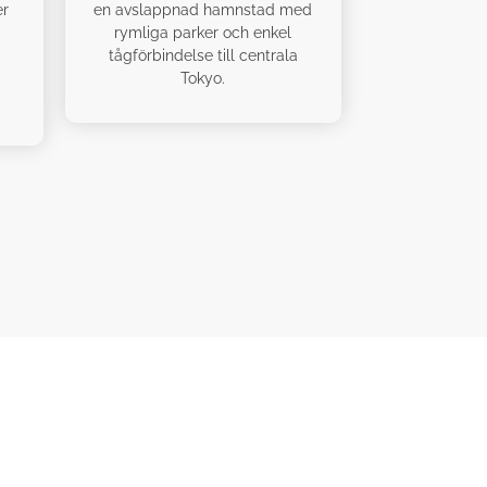
en avslappnad hamnstad med
er
rymliga parker och enkel
tågförbindelse till centrala
Tokyo.