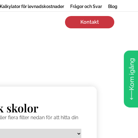
Kalkylator för levnadskostnader
Frågor och Svar
Blog
Kontakt
Kom igång
k skolor
er flera filter nedan för att hitta din