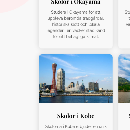
Skolor i Okayama
Studera i Okayama för att
Stu
uppleva berömda trädgårdar,
historiska slott och lokala
va
legender i en vacker stad känd
för sitt behagliga klimat.
Skolor i Kobe
Skolorna i Kobe erbjuder en unik