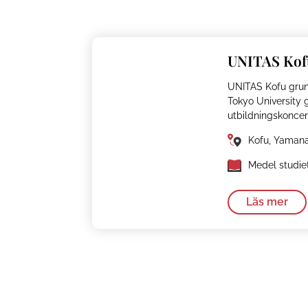
UNITAS Kof
UNITAS Kofu grun
Tokyo University 
utbildningskoncer
Kofu, Yamana
Medel studie
Läs mer