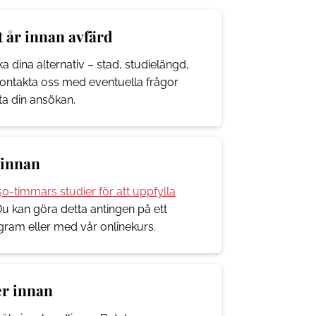
tt år innan avfärd
 dina alternativ – stad, studielängd,
Kontakta oss med eventuella frågor
rta din ansökan.
 innan
0-timmars studier för att uppfylla
Du kan göra detta antingen på ett
ram eller med vår onlinekurs.
r innan