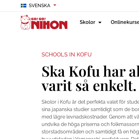
SVENSKA
Skolor
Onlinekurs
SCHOOLS IN KOFU
Ska Kofu har a
varit så enkelt.
Skolor i Kofu är det perfekta valet för stu
sina japanska studier samtidigt som de bor 
med lägre levnadskostnader. Genom att vä
undvika de höga priserna och folkmassorna
storstadsområden och samtidigt få en högkv