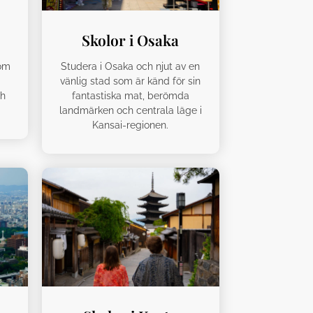
Skolor i Osaka
som
Studera i Osaka och njut av en
vänlig stad som är känd för sin
ch
fantastiska mat, berömda
landmärken och centrala läge i
Kansai-regionen.