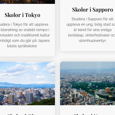
Skolor i Sapporo
Skolor i Tokyo
Studera i Sapporo för att
uppleva en ung, livlig stad 
udera i Tokyo för att uppleva
är känd för sina snöiga
 blandning av snabbt tempo i
landskap, vinterfestivaler o
rstaden och traditionell kultur
utomhusäventyr.
mtidigt som du går på Japans
bästa språkskolor.