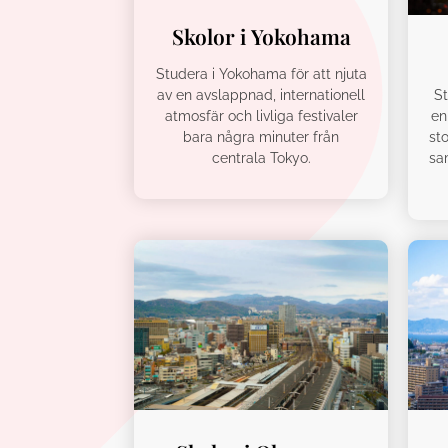
Skolor i Yokohama
Studera i Yokohama för att njuta
av en avslappnad, internationell
St
atmosfär och livliga festivaler
en
bara några minuter från
sto
centrala Tokyo.
sa