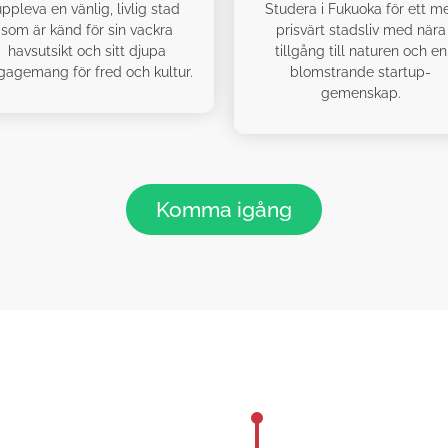
uppleva en vänlig, livlig stad
Studera i Fukuoka för ett m
som är känd för sin vackra
prisvärt stadsliv med nära
havsutsikt och sitt djupa
tillgång till naturen och en
gagemang för fred och kultur.
blomstrande startup-
gemenskap.
Komma igång