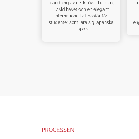
blandning av utsikt över bergen,
liv vid havet och en elegant
internationell atmosfär för
studenter som lära sig japanska
en
i Japan.
PROCESSEN