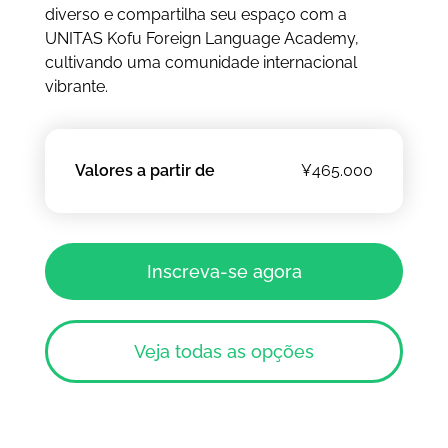
diverso e compartilha seu espaço com a
UNITAS Kofu Foreign Language Academy,
cultivando uma comunidade internacional
vibrante.
Valores a partir de
¥465.000
Inscreva-se agora
Veja todas as opções