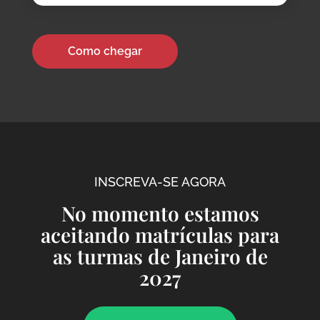
Como chegar
INSCREVA-SE AGORA
No momento estamos
aceitando matrículas para
as turmas de Janeiro de
2027