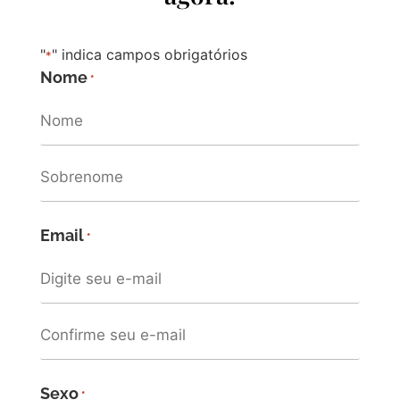
"
" indica campos obrigatórios
*
Nome
*
Email
*
Sexo
*