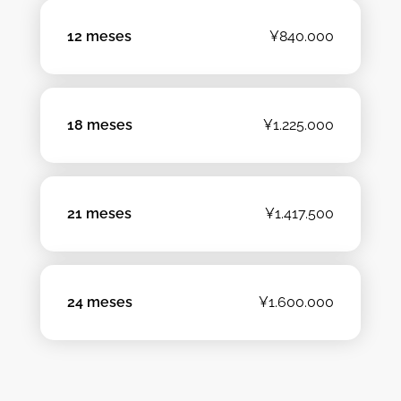
12 meses
¥840.000
18 meses
¥1.225.000
21 meses
¥1.417.500
24 meses
¥1.600.000