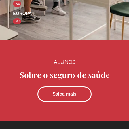
8%
EUROPA
8%
ALUNOS
Sobre o seguro de saúde
Saiba mais