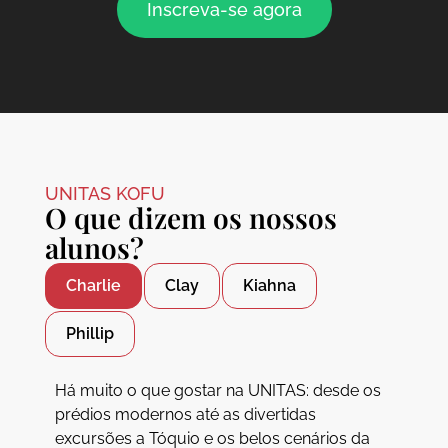
Inscreva-se agora
UNITAS KOFU
O que dizem os nossos
alunos?
Charlie
Clay
Kiahna
Phillip
Há muito o que gostar na UNITAS: desde os
prédios modernos até as divertidas
excursões a Tóquio e os belos cenários da