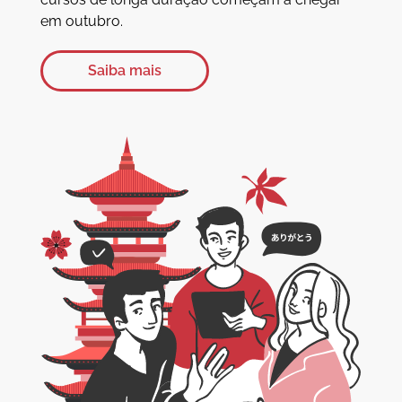
em outubro.
Saiba mais