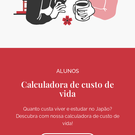
ALUNOS
Calculadora de custo de
vida
Quanto custa viver e estudar no Japão?
Descubra com nossa calculadora de custo de
vida!