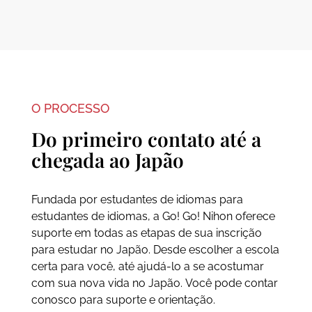
O PROCESSO
Do primeiro contato até a
chegada ao Japão
Fundada por estudantes de idiomas para
estudantes de idiomas, a Go! Go! Nihon oferece
suporte em todas as etapas de sua inscrição
para estudar no Japão. Desde escolher a escola
certa para você, até ajudá-lo a se acostumar
com sua nova vida no Japão. Você pode contar
conosco para suporte e orientação.