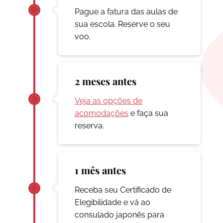
Pague a fatura das aulas de
sua escola. Reserve o seu
voo.
2 meses antes
Veja as opções de
acomodações
e faça sua
reserva.
1 mês antes
Receba seu Certificado de
Elegibilidade e vá ao
consulado japonês para