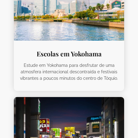
Escolas em Yokohama
Estude em Yokohama para desfrutar de uma
atmosfera internacional descontraída e festivais
vibrantes a poucos minutos do centro de Tóquio.