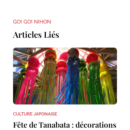
GO! GO! NIHON
Articles Liés
CULTURE JAPONAISE
Fête de Tanabata : décorations