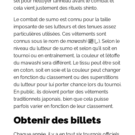
sel pour nettoyer l’anneau avant le combat et
cela vient justement des rituels shinto.
Le combat de sumo est connu pour la taille
imposante de ses lutteurs et des tenues assez
particulières utilisées. Ces vêtements sont
connus sous le nom de
mawashi
(廻し). Selon le
niveau du lutteur de sumo et selon qu’il soit en
tournoi ou en entraînement, la couleur et l’étoffe
du mawashi sera différent. Le tissu peut être soit
en coton, soit en soie et la couleur peut changer
en fonction du classement ou des superstitions
du lutteur pour lui porter chance lors du tournoi.
En public, ils doivent porter des vêtements
traditionnels japonais, bien que cela puisse
parfois varier en fonction de leur classement.
Obtenir des billets
Chaque année, il y a en tout six tournois officiels.