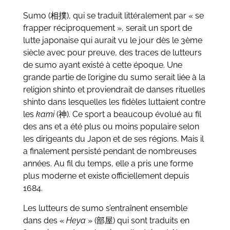
Sumo (相撲), qui se traduit littéralement par « se
frapper réciproquement », serait un sport de
lutte japonaise qui aurait vu le jour dès le 3ème
siècle avec pour preuve, des traces de lutteurs
de sumo ayant existé à cette époque. Une
grande partie de l’origine du sumo serait liée à la
religion shinto et proviendrait de danses rituelles
shinto dans lesquelles les fidèles luttaient contre
les
kami
(神). Ce sport a beaucoup évolué au fil
des ans et a été plus ou moins populaire selon
les dirigeants du Japon et de ses régions. Mais il
a finalement persisté pendant de nombreuses
années. Au fil du temps, elle a pris une forme
plus moderne et existe officiellement depuis
1684.
Les lutteurs de sumo s’entraînent ensemble
dans des «
Heya
» (部屋) qui sont traduits en