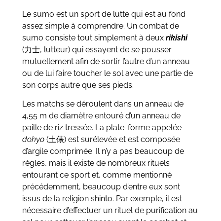
Le sumo est un sport de lutte qui est au fond
assez simple à comprendre. Un combat de
sumo consiste tout simplement à deux
rikishi
(力士, lutteur) qui essayent de se pousser
mutuellement afin de sortir l’autre d’un anneau
ou de lui faire toucher le sol avec une partie de
son corps autre que ses pieds.
Les matchs se déroulent dans un anneau de
4,55 m de diamètre entouré d’un anneau de
paille de riz tressée. La plate-forme appelée
dohyo
(土俵) est surélevée et est composée
d’argile comprimée. Il n’y a pas beaucoup de
règles, mais il existe de nombreux rituels
entourant ce sport et, comme mentionné
précédemment, beaucoup d’entre eux sont
issus de la religion shinto. Par exemple, il est
nécessaire d’effectuer un rituel de purification au