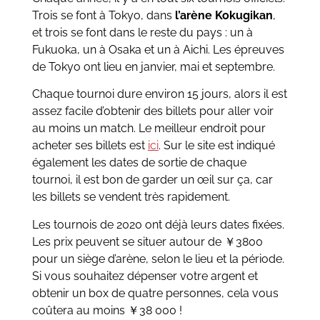
Trois se font à Tokyo, dans
l’arène Kokugikan
,
et trois se font dans le reste du pays : un à
Fukuoka, un à Osaka et un à Aichi. Les épreuves
de Tokyo ont lieu en janvier, mai et septembre.
Chaque tournoi dure environ 15 jours, alors il est
assez facile d’obtenir des billets pour aller voir
au moins un match. Le meilleur endroit pour
acheter ses billets est
ici
. Sur le site est indiqué
également les dates de sortie de chaque
tournoi, il est bon de garder un œil sur ça, car
les billets se vendent très rapidement.
Les tournois de 2020 ont déjà leurs dates fixées.
Les prix peuvent se situer autour de ￥3800
pour un siège d’arène, selon le lieu et la période.
Si vous souhaitez dépenser votre argent et
obtenir un box de quatre personnes, cela vous
coûtera au moins ￥38 000 !