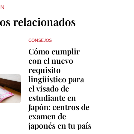
ON
los relacionados
CONSEJOS
Cómo cumplir
con el nuevo
requisito
lingüístico para
el visado de
estudiante en
Japón: centros de
examen de
japonés en tu país