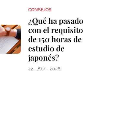
CONSEJOS
¿Qué ha pasado
con el requisito
de 150 horas de
estudio de
japonés?
22 - Abr - 2026