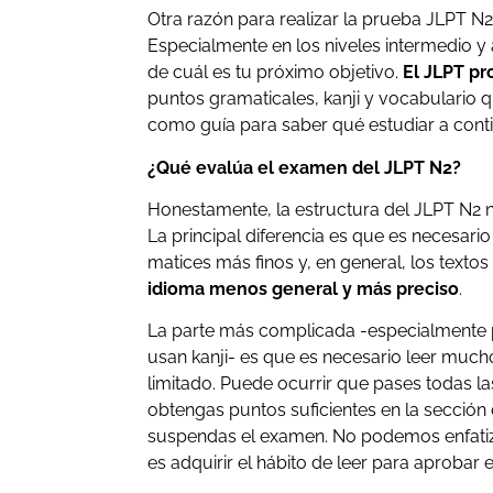
Otra razón para realizar la prueba JLPT N2 
Especialmente en los niveles intermedio y 
de cuál es tu próximo objetivo.
El JLPT p
puntos gramaticales, kanji y vocabulario q
como guía para saber qué estudiar a cont
¿Qué evalúa el examen del JLPT N2?
Honestamente, la estructura del JLPT N2 no
La principal diferencia es que es necesario
matices más finos y, en general, los texto
idioma menos general y más preciso
.
La parte más complicada -especialmente 
usan kanji- es que es necesario leer much
limitado. Puede ocurrir que pases todas 
obtengas puntos suficientes en la sección 
suspendas el examen. No podemos enfatiza
es adquirir el hábito de leer para aprobar