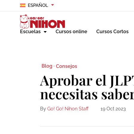
ESPAÑOL
Escuelas
Cursos online
Cursos Cortos
Blog ·
Consejos
Aprobar el JLP
necesitas sabe
By
Go! Go! Nihon Staff
19 Oct 2023