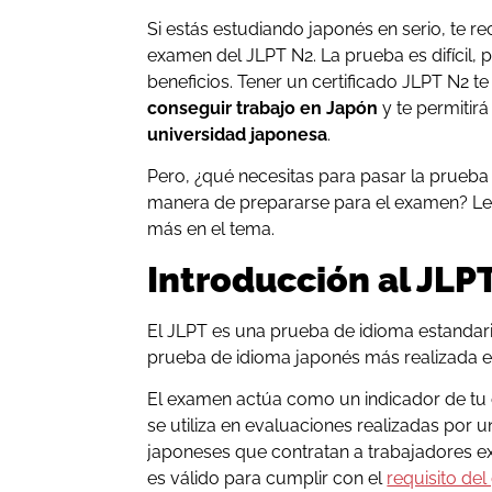
Si estás estudiando japonés en serio, te 
examen del JLPT N2. La prueba es difícil,
beneficios. Tener un certificado JLPT N2 t
conseguir trabajo en Japón
y te permitir
universidad japonesa
.
Pero, ¿qué necesitas para pasar la prueba
manera de prepararse para el examen? Lee
más en el tema.
Introducción al JLP
El JLPT es una prueba de idioma estandariz
prueba de idioma japonés más realizada 
El examen actúa como un indicador de tu
se utiliza en evaluaciones realizadas por
japoneses que contratan a trabajadores e
es válido para cumplir con el
requisito del