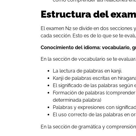
Estructura del exa
El examen N2 se divide en dos secciones y
cada sección. Esto es de lo que se te eval
Conocimiento del idioma: vocabulario, g
En la sección de vocabulario se te evaluar
La lectura de palabras en kanji.
Kanji de palabras escritas en hiragan
El significado de las palabras según 
Formación de palabras (comprender 
determinada palabra)
Palabras y expresiones con significad
El uso correcto de las palabras en o
En la sección de gramática y comprensión 