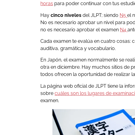
horas
para poder continuar con tus estudi
Hay
cinco niveles
del JLPT; siendo
N5
el 
No es necesario aprobar un nivel para pode
no es necesario aprobar el examen
N4
ant
Cada examen te evalúa en cuatro cosas: 
auditiva, gramática y vocabulario.
En Japón, el examen normalmente se realiz
otra en diciembre. Hay muchos sitios de p
todos ofrecen la oportunidad de realizar l
La página web oficial de JLPT tiene la inf
sobre
cuáles son los lugares de examinac
examen.