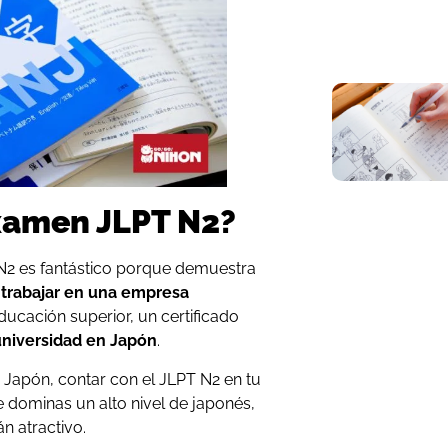
examen JLPT N2?
T N2 es fantástico porque demuestra
a trabajar en una empresa
ducación superior, un certificado
universidad en Japón
.
n Japón, contar con el JLPT N2 en tu
 dominas un alto nivel de japonés,
 atractivo.