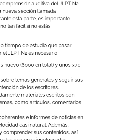
 comprensión auditiva del JLPT N2
na nueva sección llamada
ante esta parte, es importante
o tan fácil si no estás
o tiempo de estudio que pasar
r el JLPT N2 es necesario:
s nuevo (6000 en total) y unos 370
s sobre temas generales y seguir sus
tención de los escritores.
damente materiales escritos con
temas, como artículos, comentarios
oherentes e informes de noticias en
locidad casi natural. Además,
 y comprender sus contenidos, así
e las personas involucradas.