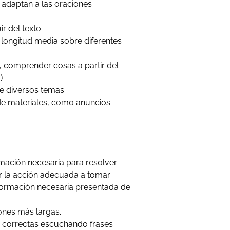
adaptan a las oraciones
r del texto.
longitud media sobre diferentes
 comprender cosas a partir del
)
e diversos temas.
e materiales, como anuncios.
mación necesaria para resolver
 la acción adecuada a tomar.
formación necesaria presentada de
nes más largas.
s correctas escuchando frases