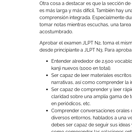
Otra cosa a destacar es que la sección de
es más larga y más difícil. También hay u
comprensión integrada. Especialmente dur
tomar notas mientras escuchas, una tarea n
acostumbrado.
Aprobar el examen JLPT N2, toma el mism
desde principiante a JLPT N3. Para aproba
Entender alrededor de 2.500 vocablo
kanji nuevos (1000 en total).
Ser capaz de leer materiales escrito
narrativas, así como comprender la in
Ser capaz de comprender y leer rápi
claridad sobre una amplia gama de 
en periódicos, etc.
Comprender conversaciones orales c
diversos entornos, hablados a una ve
debes ser capaz de seguir sus ideas
como comprender las relaciones entr