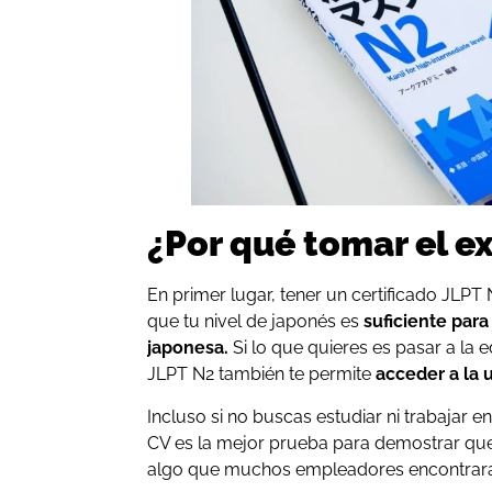
¿Por qué tomar el 
En primer lugar, tener un certificado JLP
que tu nivel de japonés es
suficiente par
japonesa.
Si lo que quieres es pasar a la e
JLPT N2 también te permite
acceder a la 
Incluso si no buscas estudiar ni trabajar e
CV es la mejor prueba para demostrar que
algo que muchos empleadores encontrarán