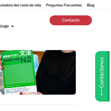
uladora del coste de vida
Preguntas Frecuentes
Blog
Contacto
izaje
Contáctanos