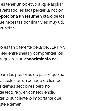
es tener un objetivo al que aspirar.
avanzado, es fácil perder la noción
roporciona un resumen claro
de los
ue necesitas dominar, y es muy útil
inuación.
 es tan diferente de la del JLPT N3.
 leer entre líneas y comprender los
s requieren un
conocimiento del
para las personas de países que no
os textos en un período de tiempo
las demás secciones pero no
de lectura y, en consecuencia,
r lo suficiente lo importante que
 este examen.