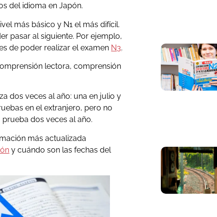
os del idioma en Japón.
nivel más básico y N1 el más difícil.
r pasar al siguiente. Por ejemplo,
es de poder realizar el examen
N3
.
comprensión lectora, comprensión
a dos veces al año: una en julio y
ruebas en el extranjero, pero no
a prueba dos veces al año.
ormación más actualizada
ión
y cuándo son las fechas del