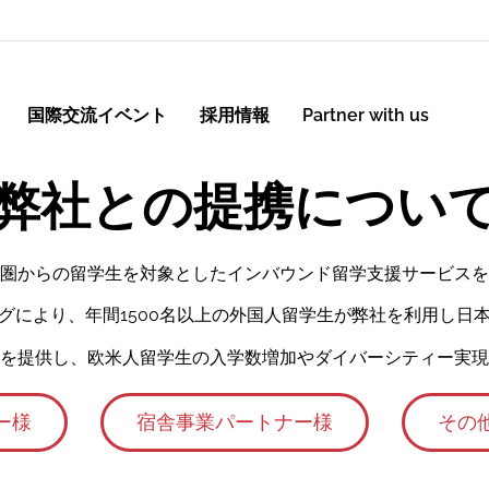
国際交流イベント
採用情報
Partner with us
弊社との提携につい
主に欧米圏からの留学生を対象としたインバウンド留学支援サービ
グにより、年間
1500名
以上の外国人留学生が弊社を利用し日
提供し、欧米人留学生の入学数増加やダイバーシティー実現
ー様
宿舎事業パートナー様
その