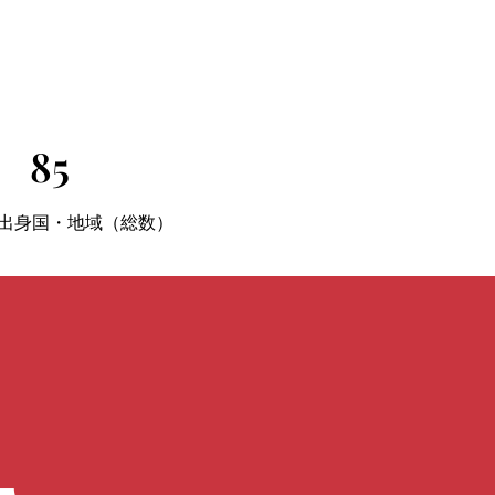
85
出身国・地域（総数）