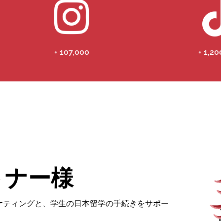
+ 107,000
+ 1,2
。
トナー様
ケティングと、学生の日本留学の手続きをサポー