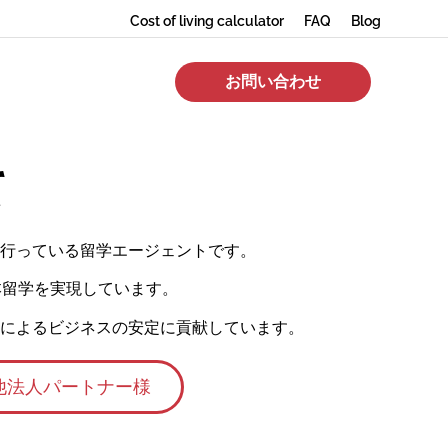
Cost of living calculator
FAQ
Blog
お問い合わせ
て
スを行っている留学エージェントです。
本留学を実現しています。
によるビジネスの安定に貢献しています。
他法人パートナー様