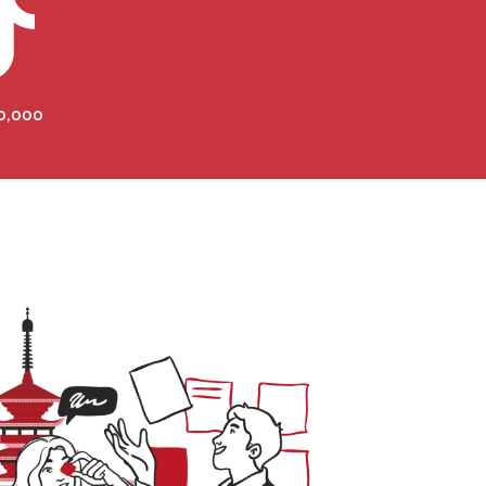
00,000