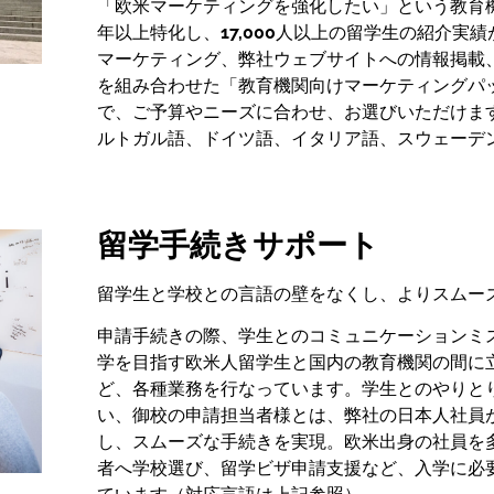
「欧米マーケティングを強化したい」という教育機
年以上特化し、
17,000
人以上の留学生の紹介実績が
マーケティング、弊社ウェブサイトへの情報掲載
を組み合わせた「教育機関向けマーケティングパ
で、ご予算やニーズに合わせ、お選びいただけま
ルトガル語、ドイツ語、イタリア語、スウェーデ
留学手続きサポート
留学生と学校との言語の壁をなくし、よりスムー
申請手続きの際、学生とのコミュニケーションミ
学を目指す欧米人留学生と国内の教育機関の間に
ど、各種業務を行なっています。学生とのやりと
い、御校の申請担当者様とは、弊社の日本人社員
し、スムーズな手続きを実現。欧米出身の社員を
者へ学校選び、留学ビザ申請支援など、入学に必