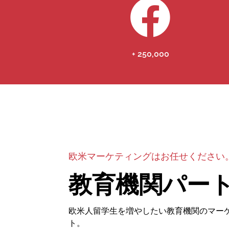
+ 250,000
欧米マーケティングはお任せください
教育機関パー
欧米人留学生を増やしたい教育機関のマー
ト。