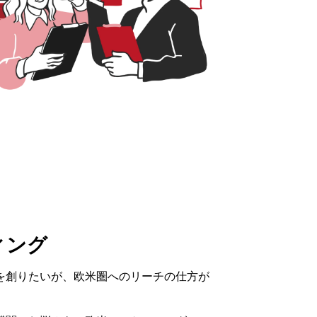
ィング
を創りたいが、欧米圏へのリーチの仕方が