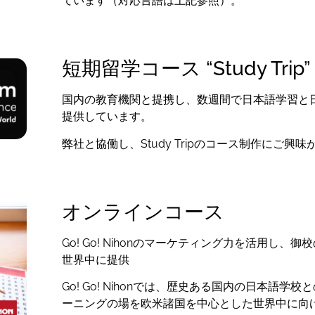
ています（対応言語は上記参照）。
短期留学コース “Study Trip”
国内の教育機関と提携し、数週間で日本語学習と
提供しています。
弊社と協働し、Study Tripのコース制作にご
オンラインコース
Go! Go! Nihonのマーケティング力を活用し
世界中に提供
Go! Go! Nihonでは、歴史ある国内の日本語
ーニングの場を欧米諸国を中心とした世界中に向