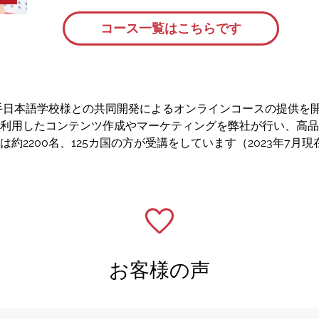
コース一覧はこちらです
大手日本語学校様との共同開発によるオンラインコースの提供を
を利用したコンテンツ作成やマーケティングを弊社が行い、高
2200名、125カ国の方が受講をしています（2023年7月現
お客様の声