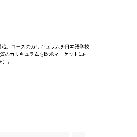
開始。コースのカリキュラムを日本語学校
品質のカリキュラムを欧米マーケットに向
在）。