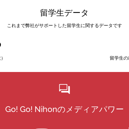
留学生データ
これまで弊社がサポートした留学生に関するデータです
0
数）
留学生の
Go! Go! Nihonのメディアパワー