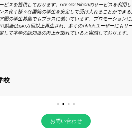
人に向けの専門学校でございます。日本にいる外国人、特に欧
の投稿をしていましたが、なかなか在日外国人欧米人にサイト
d様のことを知り、日本や海外にいる、欧米人留学生の広いネット
Go World様のSNSなどで紹介してもらった結果、欧米人留
きく貢献していただいています。授業の雰囲気も変わり、アジ
お問い合わせ