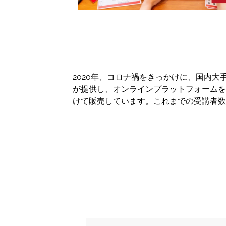
2020年、コロナ禍をきっかけに、国内
が提供し、オンラインプラットフォーム
けて販売しています。これまでの受講者数は約