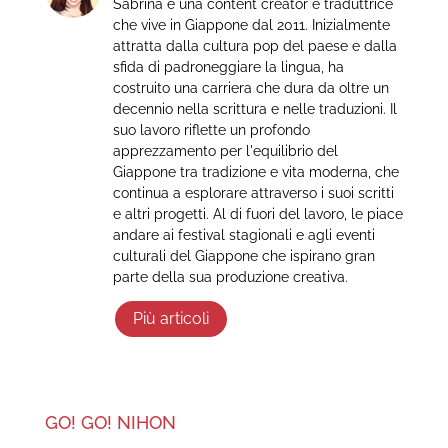
Sabrina è una content creator e traduttrice
che vive in Giappone dal 2011. Inizialmente
attratta dalla cultura pop del paese e dalla
sfida di padroneggiare la lingua, ha
costruito una carriera che dura da oltre un
decennio nella scrittura e nelle traduzioni. Il
suo lavoro riflette un profondo
apprezzamento per l'equilibrio del
Giappone tra tradizione e vita moderna, che
continua a esplorare attraverso i suoi scritti
e altri progetti. Al di fuori del lavoro, le piace
andare ai festival stagionali e agli eventi
culturali del Giappone che ispirano gran
parte della sua produzione creativa.
Più articoli
GO! GO! NIHON