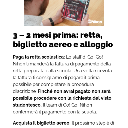
3 – 2 mesi prima: retta,
biglietto aereo e alloggio
Paga la retta scolastica:
Lo staff di Go! Go!
Nihon ti manderà la fattura di pagamento della
retta preparata dalla scuola. Una volta ricevuta
la fattura ti consigliamo di pagare il prima
possibile per completare la procedura
d’iscrizione.
Finché non avrai pagato non sarà
possibile procedere con la richiesta del visto
studentesco.
Il team di Go! Go! Nihon
confermerà il pagamento con la scuola.
Acquista il biglietto aereo:
Il prossimo step è di