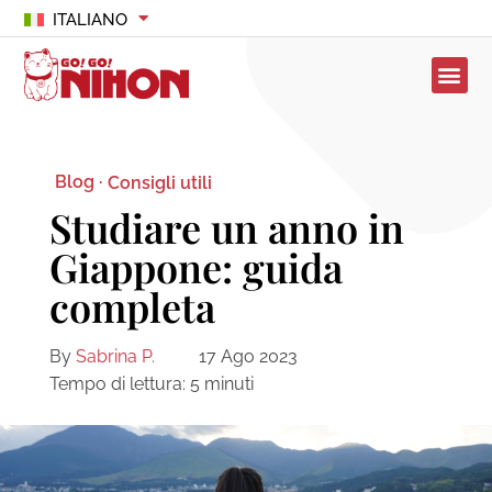
ITALIANO
Blog ·
Consigli utili
Studiare un anno in
Giappone: guida
completa
By
Sabrina P.
17 Ago 2023
Tempo di lettura:
5
minuti