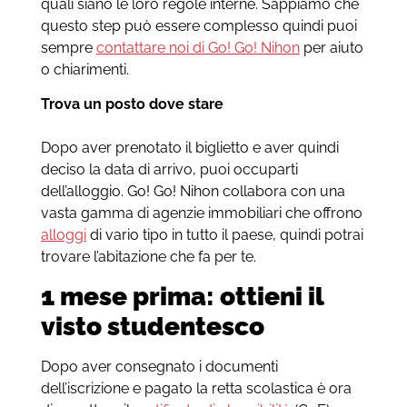
quali siano le loro regole interne. Sappiamo che
questo step può essere complesso quindi puoi
sempre
contattare noi di Go! Go! Nihon
per aiuto
o chiarimenti.
Trova un posto dove stare
Dopo aver prenotato il biglietto e aver quindi
deciso la data di arrivo, puoi occuparti
dell’alloggio. Go! Go! Nihon collabora con una
vasta gamma di agenzie immobiliari che offrono
alloggi
di vario tipo in tutto il paese, quindi potrai
trovare l’abitazione che fa per te.
1 mese prima: ottieni il
visto studentesco
Dopo aver consegnato i documenti
dell’iscrizione e pagato la retta scolastica è ora