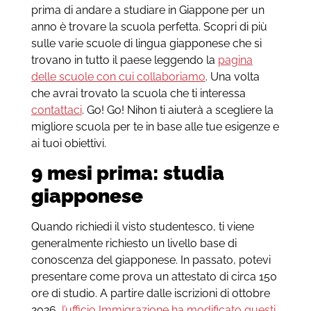
prima di andare a studiare in Giappone per un
anno è trovare la scuola perfetta. Scopri di più
sulle varie scuole di lingua giapponese che si
trovano in tutto il paese leggendo la
pagina
delle scuole con cui collaboriamo
.
Una volta
che avrai trovato la scuola che ti interessa
contattaci
. Go! Go! Nihon ti aiuterà a scegliere la
migliore scuola per te in base alle tue esigenze e
ai tuoi obiettivi.
9 mesi prima: studia
giapponese
Quando richiedi il visto studentesco, ti viene
generalmente richiesto un livello base di
conoscenza del giapponese. In passato, potevi
presentare come prova un attestato di circa 150
ore di studio. A partire dalle iscrizioni di ottobre
2026,
l’ufficio Immigrazione ha modificato questi