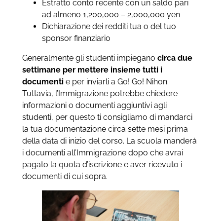
Estratto conto recente con un saldo pari
ad almeno 1,200,000 – 2,000,000 yen
Dichiarazione dei redditi tua o del tuo
sponsor finanziario
Generalmente gli studenti impiegano
circa due
settimane per mettere insieme tutti i
documenti
e per inviarli a Go! Go! Nihon.
Tuttavia, l’Immigrazione potrebbe chiedere
informazioni o documenti aggiuntivi agli
studenti, per questo ti consigliamo di mandarci
la tua documentazione circa sette mesi prima
della data di inizio del corso. La scuola manderà
i documenti all’Immigrazione dopo che avrai
pagato la quota d’iscrizione e aver ricevuto i
documenti di cui sopra.