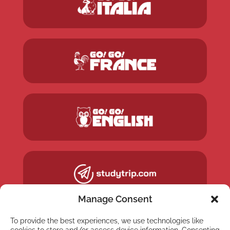
Manage Consent
To provide the best experiences, we use technologies like