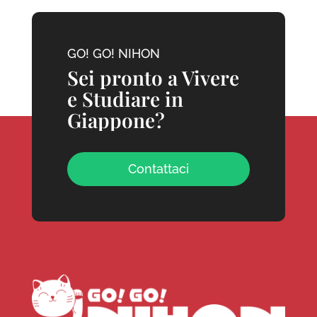
GO! GO! NIHON
Sei pronto a Vivere
e Studiare in
Giappone?
Contattaci