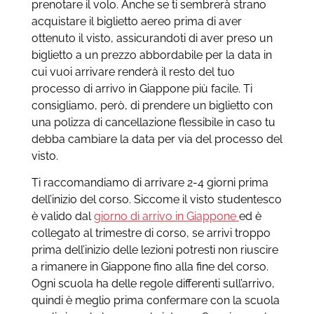
prenotare il volo. Anche se ti sembrerà strano
acquistare il biglietto aereo prima di aver
ottenuto il visto, assicurandoti di aver preso un
biglietto a un prezzo abbordabile per la data in
cui vuoi arrivare renderà il resto del tuo
processo di arrivo in Giappone più facile. Ti
consigliamo, però, di prendere un biglietto con
una polizza di cancellazione flessibile in caso tu
debba cambiare la data per via del processo del
visto.
Ti raccomandiamo di arrivare 2-4 giorni prima
dell’inizio del corso. Siccome il visto studentesco
è valido dal
giorno di arrivo in Giappone
ed è
collegato al trimestre di corso, se arrivi troppo
prima dell’inizio delle lezioni potresti non riuscire
a rimanere in Giappone fino alla fine del corso.
Ogni scuola ha delle regole differenti sull’arrivo,
quindi è meglio prima confermare con la scuola