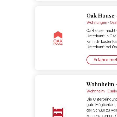
Oak House 
Wohnungen ·
Osa
Oakhouse macht e
Unterkunft in Osa
kann dir kostenlos
Unterkunft bei Oa
Erfahre me
Wohnheim 
Wohnheim ·
Osak
Die Unterbringun
gute Möglichkeit,
der Schule zu wo
kennenzulernen. G