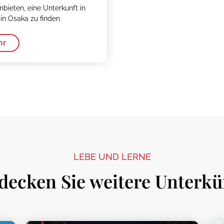
nbieten, eine Unterkunft in
n Osaka zu finden.
hr
LEBE UND LERNE
decken Sie weitere Unterkü