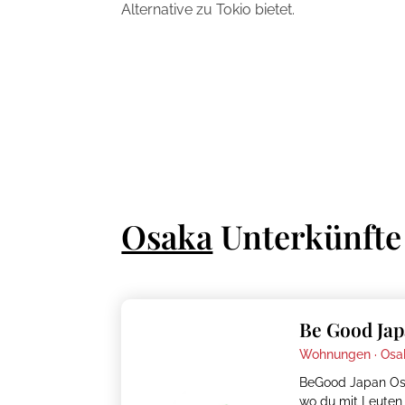
Alternative zu Tokio bietet.
Osaka
Unterkünfte
Be Good Jap
Wohnungen ·
Osa
BeGood Japan Osa
wo du mit Leuten 