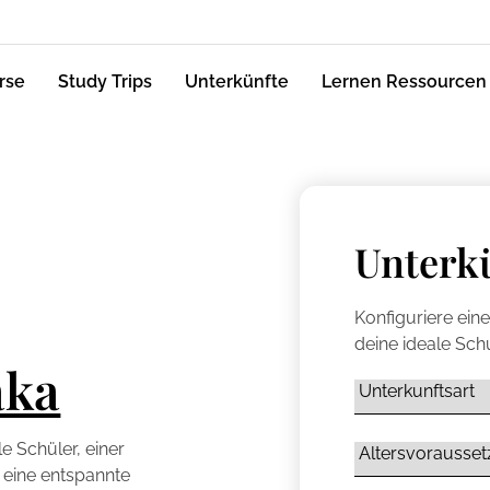
rse
Study Trips
Unterkünfte
Lernen Ressourcen
Unterk
Konfiguriere ein
deine ideale Schu
aka
le Schüler, einer
 eine entspannte