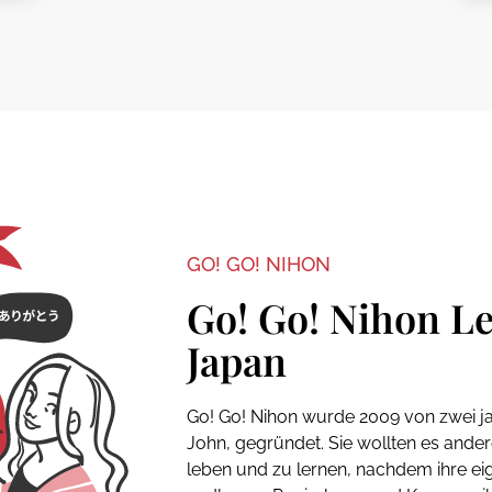
GO! GO! NIHON
Go! Go! Nihon L
Japan
Go! Go! Nihon wurde 2009 von zwei j
John, gegründet. Sie wollten es ander
leben und zu lernen, nachdem ihre 