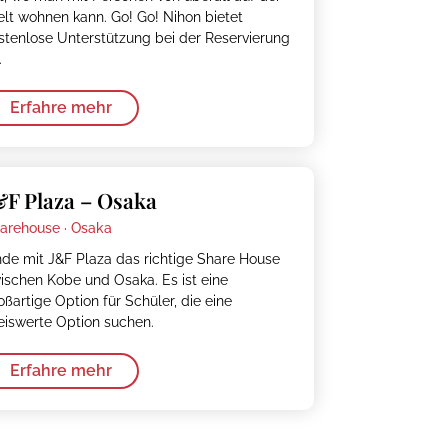
lt wohnen kann. Go! Go! Nihon bietet
stenlose Unterstützung bei der Reservierung
.
Erfahre mehr
&F Plaza – Osaka
arehouse ·
Osaka
nde mit J&F Plaza das richtige Share House
ischen Kobe und Osaka. Es ist eine
oßartige Option für Schüler, die eine
eiswerte Option suchen.
Erfahre mehr