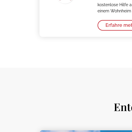
kostenlose Hilfe a
einem Wohnheim i
Erfahre me
Ent