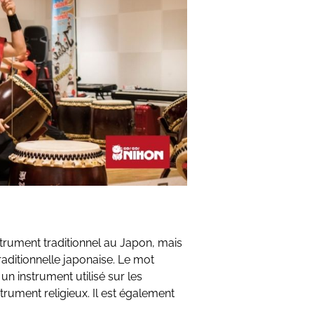
trument traditionnel au Japon, mais
raditionnelle japonaise. Le mot
 un instrument utilisé sur les
trument religieux. Il est également