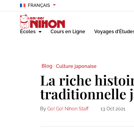
FRANÇAIS
Écoles
Cours en Ligne
Voyages d’Étude
Blog ·
Culture japonaise
La riche histoi
traditionnelle 
By
Go! Go! Nihon Staff
13 Oct 2021