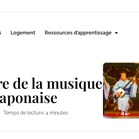
s
Logement
Ressources d’apprentissage
re de la musique
japonaise
Temps de lecture:
4
minutes