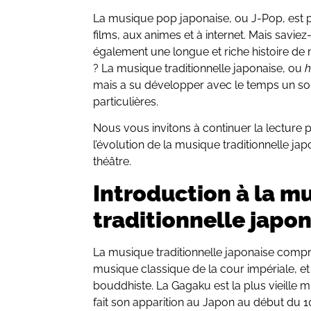
La musique pop japonaise, ou J-Pop, est 
films, aux animes et à internet. Mais savi
également une longue et riche histoire de 
? La musique traditionnelle japonaise, ou
mais a su développer avec le temps un so
particulières.
Nous vous invitons à continuer la lecture po
l’évolution de la musique traditionnelle jap
théâtre.
Introduction à la m
traditionnelle japo
La musique traditionnelle japonaise comp
musique classique de la cour impériale, et
bouddhiste. La Gagaku est la plus vieille m
fait son apparition au Japon au début du 