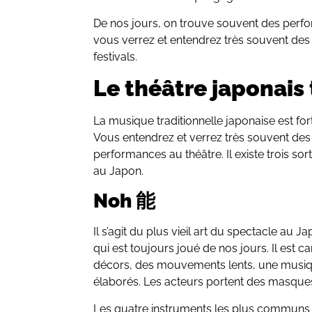
De nos jours, on trouve souvent des perf
vous verrez et entendrez très souvent des
festivals.
Le théâtre japonais 
La musique traditionnelle japonaise est for
Vous entendrez et verrez très souvent des 
performances au théâtre. Il existe trois so
au Japon.
Noh 能
Il s’agit du plus vieil art du spectacle au 
qui est toujours joué de nos jours. Il est 
décors, des mouvements lents, une musi
élaborés. Les acteurs portent des masque
Les quatre instruments les plus communs a