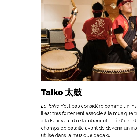
Taiko 太鼓
Le Taiko
n’est pas considéré comme un ins
il est très fortement associé à la musique t
« taiko » veut dire tambour et était d’abord
champs de bataille avant de devenir un ins
utilisé dans la musique gagaku.