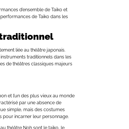
ormances d’ensemble de Taiko et
 performances de Taiko dans les
traditionnel
tement liée au théâtre japonais.
instruments traditionnels dans les
rtes de théâtres classiques majeurs
Japon et l’un des plus vieux au monde
caractérisé par une absence de
que simple, mais des costumes
s pour incarner leur personnage.
u théâtre Noh sont le taiko, le