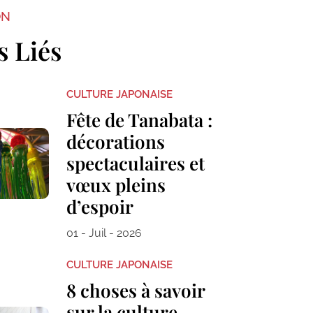
ON
s Liés
CULTURE JAPONAISE
Fête de Tanabata :
décorations
spectaculaires et
vœux pleins
d’espoir
01 - Juil - 2026
CULTURE JAPONAISE
8 choses à savoir
sur la culture