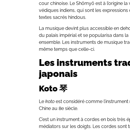
cour chinoise. Le Shōmyō est à l’origine la
védiques indiens, qui sont les expression
textes sacrés hindous.
La musique devint plus accessible en deh
du palais impérial et se popularisa dans l
ensemble. Les instruments de musique tra
même temps que celle-ci.
Les instruments tra
japonais
Koto 琴
Le
koto
est considéré comme l’instrument n
Chine au 8e siècle.
C’est un instrument à cordes en bois très é
médiators sur les doigts. Les cordes sont t