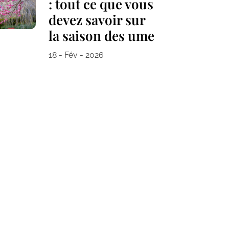
: tout ce que vous
devez savoir sur
la saison des ume
18 - Fév - 2026