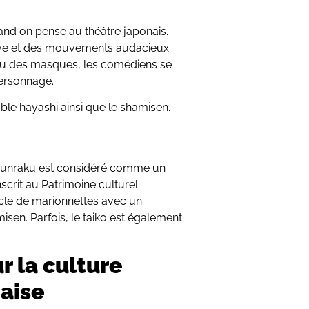
and on pense au théâtre japonais.
ve et des mouvements audacieux
lieu des masques, les comédiens se
personnage.
mble hayashi ainsi que le shamisen.
e bunraku est considéré comme un
scrit au Patrimoine culturel
tacle de marionnettes avec un
sen. Parfois, le taiko est également
r la culture
naise