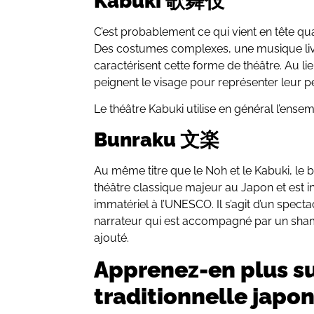
Kabuki 歌舞伎
C’est probablement ce qui vient en tête qu
Des costumes complexes, une musique li
caractérisent cette forme de théâtre. Au 
peignent le visage pour représenter leur 
Le théâtre Kabuki utilise en général l’ense
Bunraku 文楽
Au même titre que le Noh et le Kabuki, l
théâtre classique majeur au Japon et est in
immatériel à l’UNESCO. Il s’agit d’un spec
narrateur qui est accompagné par un shami
ajouté.
Apprenez-en plus su
traditionnelle japo