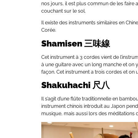
nos jours, il est plus commun de les faire 
couchant sur le sol.
Il existe des instruments similaires en Chi
Corée.
Shamisen 三味線
Cet instrument à 3 cordes vient de l’instru
à une guitare avec un long manche et on y
façon. Cet instrument a trois cordes et on u
Shakuhachi 尺八
Il s’agit d’une flûte traditionnelle en bambo
instrument chinois introduit au Japon penda
musique, mais aussi lors des méditations d