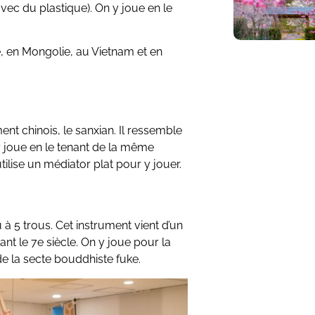
avec du plastique). On y joue en le
ne, en Mongolie, au Vietnam et en
ment chinois, le
sanxian. Il ressemble
 joue en le tenant de la même
tilise un médiator plat pour y jouer.
u à 5 trous. Cet instrument vient d’un
nt le 7e siècle. On y joue pour la
e la secte bouddhiste fuke.