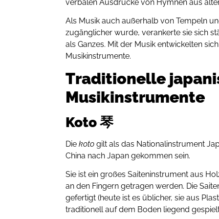
verbalen Ausdrücke von Hymnen aus alten
Als Musik auch außerhalb von Tempeln und
zugänglicher wurde, verankerte sie sich st
als Ganzes. Mit der Musik entwickelten sich
Musikinstrumente.
Traditionelle japan
Musikinstrumente
Koto 琴
Die
koto
gilt als das Nationalinstrument Ja
China nach Japan gekommen sein.
Sie ist ein großes Saiteninstrument aus Holz
an den Fingern getragen werden. Die Saiten
gefertigt (heute ist es üblicher, sie aus Pla
traditionell auf dem Boden liegend gespielt