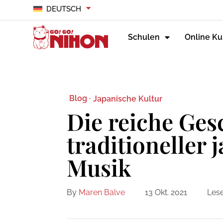
DEUTSCH
Schulen
Online Ku
Blog ·
Japanische Kultur
Die reiche Ges
traditioneller 
Musik
By
Maren Balve
13 Okt. 2021
Lese