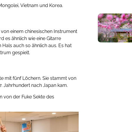
 Mongolei, Vietnam und Korea.
es von einem chinesischen Instrument
 es ähnlich wie eine Gitarre
 Hals auch so ähnlich aus. Es hat
ktrum gespielt.
öte mit fünf Löchern. Sie stammt von
 7. Jahrhundert nach Japan kam.
on von der Fuke Sekte des