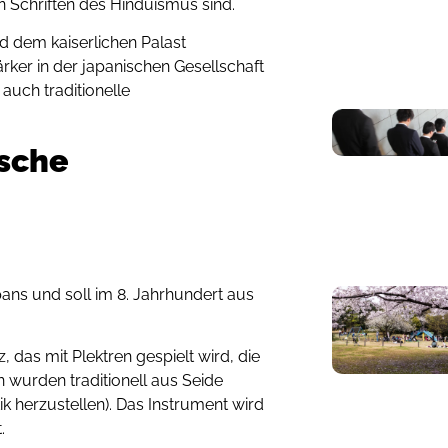
 Schriften des Hinduismus sind.
 dem kaiserlichen Palast
ärker in der japanischen Gesellschaft
 auch traditionelle
ische
pans und soll im 8. Jahrhundert aus
, das mit Plektren gespielt wird, die
 wurden traditionell aus Seide
stik herzustellen). Das Instrument wird
.