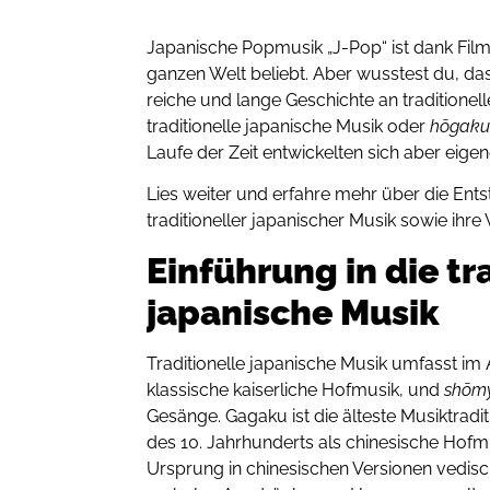
Japanische Popmusik „J-Pop“ ist dank Film
ganzen Welt beliebt. Aber wusstest du, da
reiche und lange Geschichte an traditionel
traditionelle japanische Musik oder
hōgak
Laufe der Zeit entwickelten sich aber eig
Lies weiter und erfahre mehr über die En
traditioneller japanischer Musik sowie ihr
Einführung in die tr
japanische Musik
Traditionelle japanische Musik umfasst i
klassische kaiserliche Hofmusik, und
shōm
Gesänge. Gagaku ist die älteste Musiktradi
des 10. Jahrhunderts als chinesische Hofm
Ursprung in chinesischen Versionen vedisc