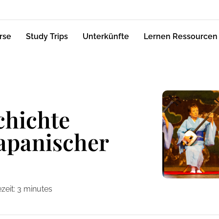
rse
Study Trips
Unterkünfte
Lernen Ressourcen
chichte
japanischer
zeit:
3
minutes