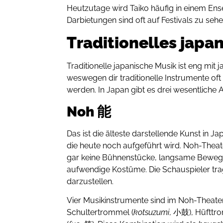
Heutzutage wird Taiko häufig in einem Ens
Darbietungen sind oft auf Festivals zu seh
Traditionelles japa
Traditionelle japanische Musik ist eng mi
weswegen dir traditionelle Instrumente of
werden. In Japan gibt es drei wesentliche 
Noh 能
Das ist die älteste darstellende Kunst in Ja
die heute noch aufgeführt wird. Noh-Theat
gar keine Bühnenstücke, langsame Bewegu
aufwendige Kostüme. Die Schauspieler tr
darzustellen.
Vier Musikinstrumente sind im Noh-Theater
Schultertrommel (
kotsuzumi
, 小鼓), Hüfttr