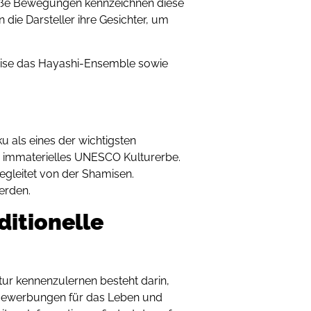
oße Bewegungen kennzeichnen diese
die Darsteller ihre Gesichter, um
eise das Hayashi-Ensemble sowie
 als eines der wichtigsten
s immaterielles UNESCO Kulturerbe.
egleitet von der Shamisen.
erden.
ditionelle
tur kennenzulernen besteht darin,
t Bewerbungen für das Leben und