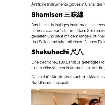
Ähnliche Instrumente gibt es in China, der
Shamisen 三味線
Das ist ein dreisaitiges Instrument, welch
namens „sanxian“ stammt. Beim Spielen wird
gehalten und sieht mit dem langen, dünnen
drei Saiten und wird mit einem flachen Ple
Shakuhachi 尺八
Eine traditionell aus Bambus gefertigte Fl
einem chinesischen Instrument ab, das im
Sie wird für Musik, aber auch zur Meditati
Buddhismus gespielt.