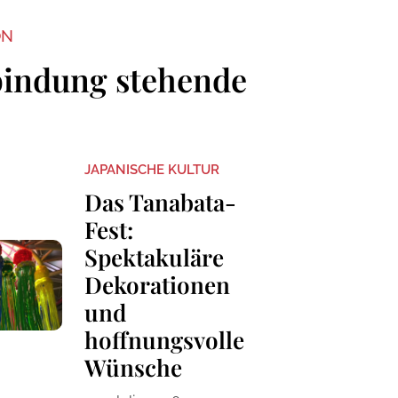
ON
bindung stehende
JAPANISCHE KULTUR
Das Tanabata-
Fest:
Spektakuläre
Dekorationen
und
hoffnungsvolle
Wünsche