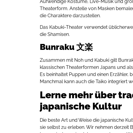
Aufwendige Kostüme, Live-Musik und gr
Theaterform. Anstelle von Masken bemalen 
die Charaktere darzustellen.
Das Kabuki-Theater verwendet üblicherw
die Shamisen.
Bunraku 文楽
Zusammen mit Noh und Kabuki gilt Bunraku
klassischen Theaterformen Japans und al
Es beinhaltet Puppen und einen Erzähler, b
Manchmal kann auch die Taiko integriert w
Lerne mehr über tra
japanische Kultur
Die beste Art und Weise die japanische Kul
sie selbst zu erleben. Wir nehmen derzei