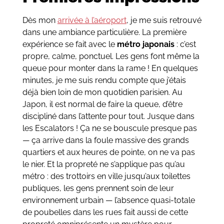
Dès mon
arrivée à l’aéroport
, je me suis retrouvé
dans une ambiance particulière. La première
expérience se fait avec le
métro japonais
: c’est
propre, calme, ponctuel. Les gens font même la
queue pour monter dans la rame ! En quelques
minutes, je me suis rendu compte que j’étais
déjà bien loin de mon quotidien parisien. Au
Japon, il est normal de faire la queue, d’être
discipliné dans l’attente pour tout. Jusque dans
les Escalators ! Ça ne se bouscule presque pas
— ça arrive dans la foule massive des grands
quartiers et aux heures de pointe, on ne va pas
le nier. Et la propreté ne s’applique pas qu’au
métro : des trottoirs en ville jusqu’aux toilettes
publiques, les gens prennent soin de leur
environnement urbain — l’absence quasi-totale
de poubelles dans les rues fait aussi de cette