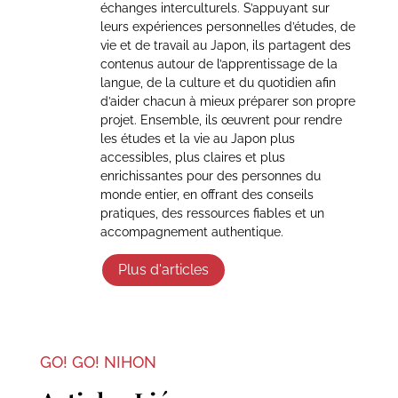
échanges interculturels. S’appuyant sur
leurs expériences personnelles d’études, de
vie et de travail au Japon, ils partagent des
contenus autour de l’apprentissage de la
langue, de la culture et du quotidien afin
d’aider chacun à mieux préparer son propre
projet. Ensemble, ils œuvrent pour rendre
les études et la vie au Japon plus
accessibles, plus claires et plus
enrichissantes pour des personnes du
monde entier, en offrant des conseils
pratiques, des ressources fiables et un
accompagnement authentique.
Plus d'articles
GO! GO! NIHON