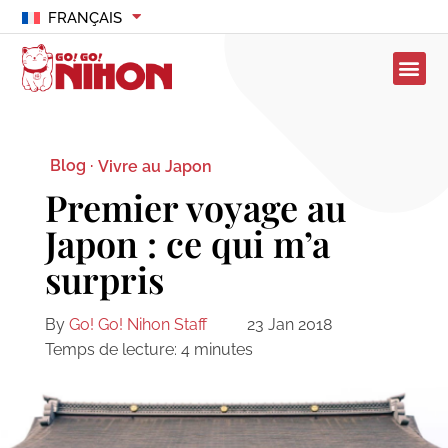
FRANÇAIS
Blog ·
Vivre au Japon
Premier voyage au
Japon : ce qui m’a
surpris
By
Go! Go! Nihon Staff
23 Jan 2018
Temps de lecture:
4
minutes