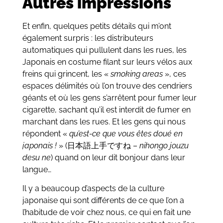
Autres impressions
Et enfin, quelques petits détails qui m’ont
également surpris : les distributeurs
automatiques qui pullulent dans les rues, les
Japonais en costume filant sur leurs vélos aux
freins qui grincent, les «
smoking areas
», ces
espaces délimités où l’on trouve des cendriers
géants et où les gens s’arrêtent pour fumer leur
cigarette, sachant qu’il est interdit de fumer en
marchant dans les rues. Et les gens qui nous
répondent «
qu’est-ce que vous êtes doué en
japonais !
» (日本語上手ですね –
nihongo
jouzu
desu ne
) quand on leur dit bonjour dans leur
langue…
Il y a beaucoup d’aspects de la culture
japonaise qui sont différents de ce que l’on a
l’habitude de voir chez nous, ce qui en fait une