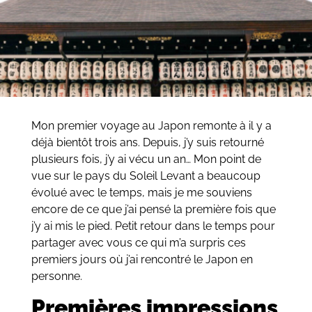
Mon premier voyage au Japon remonte à il y a
déjà bientôt trois ans. Depuis, j’y suis retourné
plusieurs fois, j’y ai vécu un an… Mon point de
vue sur le pays du Soleil Levant a beaucoup
évolué avec le temps, mais je me souviens
encore de ce que j’ai pensé la première fois que
j’y ai mis le pied. Petit retour dans le temps pour
partager avec vous ce qui m’a surpris ces
premiers jours où j’ai rencontré le Japon en
personne.
Premières impressions