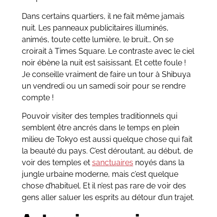
Dans certains quartiers, il ne fait même jamais
nuit. Les panneaux publicitaires illuminés,
animés, toute cette lumière, le bruit… On se
croirait à Times Square. Le contraste avec le ciel
noir ébène la nuit est saisissant. Et cette foule !
Je conseille vraiment de faire un tour à Shibuya
un vendredi ou un samedi soir pour se rendre
compte !
Pouvoir visiter des temples traditionnels qui
semblent être ancrés dans le temps en plein
milieu de Tokyo est aussi quelque chose qui fait
la beauté du pays. C’est déroutant, au début, de
voir des temples et
sanctuaires
noyés dans la
jungle urbaine moderne, mais c’est quelque
chose d’habituel. Et il n’est pas rare de voir des
gens aller saluer les esprits au détour d’un trajet.