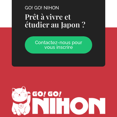
GO! GO! NIHON
Prêt à vivre et
étudier au Japon ?
Contactez-nous pour
vous inscrire