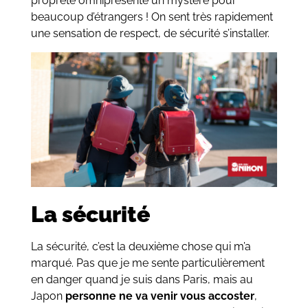
propreté omniprésente un mystère pour
beaucoup d’étrangers ! On sent très rapidement
une sensation de respect, de sécurité s’installer.
La sécurité
La sécurité, c’est la deuxième chose qui m’a
marqué. Pas que je me sente particulièrement
en danger quand je suis dans Paris, mais au
Japon
personne ne va venir vous accoster
,