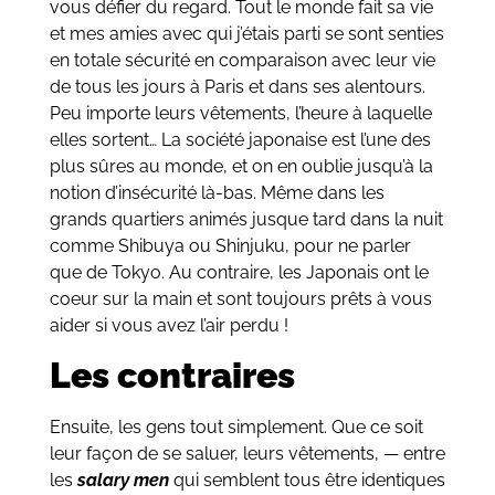
vous défier du regard. Tout le monde fait sa vie
et mes amies avec qui j’étais parti se sont senties
en totale sécurité en comparaison avec leur vie
de tous les jours à Paris et dans ses alentours.
Peu importe leurs vêtements, l’heure à laquelle
elles sortent… La société japonaise est l’une des
plus sûres au monde, et on en oublie jusqu’à la
notion d’insécurité là-bas. Même dans les
grands quartiers animés jusque tard dans la nuit
comme Shibuya ou Shinjuku, pour ne parler
que de Tokyo. Au contraire, les Japonais ont le
coeur sur la main et sont toujours prêts à vous
aider si vous avez l’air perdu !
Les contraires
Ensuite, les gens tout simplement. Que ce soit
leur façon de se saluer, leurs vêtements, — entre
les
salary men
qui semblent tous être identiques