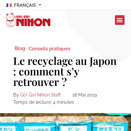
FRANÇAIS
Blog ·
Conseils pratiques
Le recyclage au Japon
: comment s’y
retrouver ?
By
Go! Go! Nihon Staff
18 Mai 2019
Temps de lecture:
4
minutes