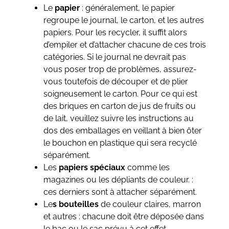
Le
papier
: généralement, le papier
regroupe le journal, le carton, et les autres
papiers. Pour les recycler, il suffit alors
d’empiler et d’attacher chacune de ces trois
catégories. Si le journal ne devrait pas
vous poser trop de problèmes, assurez-
vous toutefois de découper et de plier
soigneusement le carton. Pour ce qui est
des briques en carton de jus de fruits ou
de lait, veuillez suivre les instructions au
dos des emballages en veillant à bien ôter
le bouchon en plastique qui sera recyclé
séparément.
Les
papiers spéciaux
comme les
magazines ou les dépliants de couleur. :
ces derniers sont à attacher séparément.
Le
s bouteilles
de couleur claires, marron
et autres : chacune doit être déposée dans
le bac ou le sac prévu à cet effet.