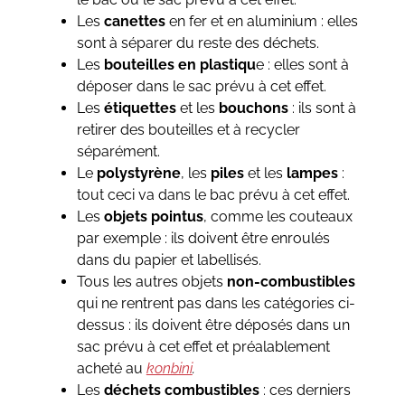
Les
canettes
en fer et en aluminium : elles
sont à séparer du reste des déchets.
Les
bouteilles en plastiqu
e : elles sont à
déposer dans le sac prévu à cet effet.
Les
étiquettes
et les
bouchons
: ils sont à
retirer des bouteilles et à recycler
séparément.
Le
polystyrène
, les
piles
et les
lampes
:
tout ceci va dans le bac prévu à cet effet.
Les
objets pointus
, comme les couteaux
par exemple : ils doivent être enroulés
dans du papier et labellisés.
Tous les autres objets
non-combustibles
qui ne rentrent pas dans les catégories ci-
dessus : ils doivent être déposés dans un
sac prévu à cet effet et préalablement
acheté au
konbini
.
Les
déchets combustibles
: ces derniers