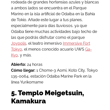
rodeada de grandes hortensias azules y blancas
a ambos lados se encuentra en el Parque
Marino en la isla artificial de Odaiba en la Bahía
de Tokio. Añade este lugar a tus planes,
especialmente para días lluviosos, ya que
Odaiba tiene muchas actividades bajo techo de
las que podrás disfrutar como el parque
Joypolis
, el teatro inmersivo
Immersive Fort
Tokyo
, el menos conocido acuario UWS
Ga-
Kyo
, y más.
Abierto:
24 horas
Cómo llegar:
1 Chome-3 Aomi, Koto City, Tokyo
135-0064, estación Odaiba Marine Park en la
línea Yurikomame
5. Templo Meigetsuin,
Kamakura