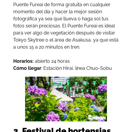
Puente Fureai de forma gratuita en cualquier
momento del día y hacer la mejor sesión
fotográfica ya sea que llueva o haga sol tus
fotos serán preciosas. El Puente Fureai es ideal
para ver algo de vegetación después de visitar
Tokyo Skytree o el área de Asakusa, ya que está
a unos 15 a 20 minutos en tren.
Horarios:
abierto 24 horas
Cómo llegar
: Estación Hirai, línea Chuo-Sobu
2. Festival de hortensias