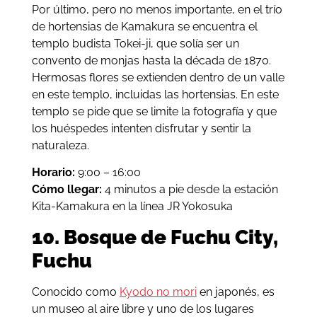
Por último, pero no menos importante, en el trío
de hortensias de Kamakura se encuentra el
templo budista Tokei-ji, que solía ser un
convento de monjas hasta la década de 1870.
Hermosas flores se extienden dentro de un valle
en este templo, incluidas las hortensias. En este
templo se pide que se limite la fotografía y que
los huéspedes intenten disfrutar y sentir la
naturaleza.
Horario:
9:00 – 16:00
Cómo llegar:
4 minutos a pie desde la estación
Kita-Kamakura en la línea JR Yokosuka
10. Bosque de Fuchu City,
Fuchu
Conocido como
Kyodo no mori
en japonés, es
un museo al aire libre y uno de los lugares