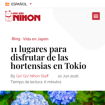
ESPAÑOL
Blog ·
Vida en Japón
11 lugares para
disfrutar de las
hortensias en Tokio
By
Go! Go! Nihon Staff
10 Jun 2026
Tiempo de lectura:
6
minutos