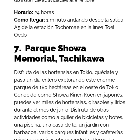
disfrutar de actividades al aire libre!
Horario:
24 horas
Cómo llegar:
1 minuto andando desde la salida
A5 de la estación Tochomae en la línea Toei
Oedo
7. Parque Showa
Memorial, Tachikawa
Disfruta de las hortensias en Tokio, quédate y
pasa un día entero explorando este enorme
parque de 180 hectáreas en el oeste de Tokio.
Conocido como Showa Kinen Koen en japonés,
puedes ver miles de hortensias, girasoles y lirios
durante el mes de junio. Disfruta de otras
actividades como alquiler de bicicletas y botes,
una piscina, una casa de té, un jardín con
barbacoa, varios parques infantiles y cafeterías
mientras caminas observando las flores. La