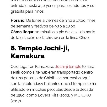
entrada cuesta 450 yenes para los adultos y es
gratuita para niños.
Horario:
De lunes a viernes de 9:30 a 17:00, fines
de semana y festivos de 9:30 a 18:00
Cómo llegar:
10 minutos a pie de la salida norte
de la estación de Tachikawa en la línea Chuo
8. Templo Jochi-ji,
Kamakura
Otro lugar en Kamakura,
Jochi-ji temple
te hará
sentir como si te hubieran transportado dentro
de una película de Ghibli. Las hortensias aquí
son tan coloridasy brillantes que el templo se ha
utilizado en muchas películas desde la década
de 1980, como Lovers’ Kiss (2003) y MUKOKU
(2017).