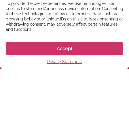
To provide the best experiences, we use technologies like
cookies to store and/or access device information. Consenting
to these technologies will allow us to process data such as
browsing behavior or unique IDs on this site. Not consenting or
withdrawing consent, may adversely affect certain features
and functions.
Accept
Privacy Statement
NEWSLETTER
Suscríbete a nuestra
newsletter
Suscríbete