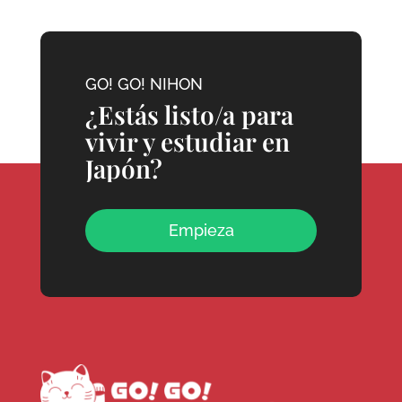
GO! GO! NIHON
¿Estás listo/a para
vivir y estudiar en
Japón?
Empieza