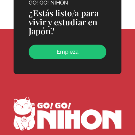
GO! GO! NIHON
¿Estás listo/a para
vivir y estudiar en
Japón?
Empieza