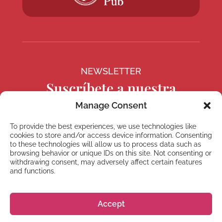
NEWSLETTER
Suscríbete a nuestra
newsletter
Manage Consent
To provide the best experiences, we use technologies like
cookies to store and/or access device information. Consenting
to these technologies will allow us to process data such as
browsing behavior or unique IDs on this site. Not consenting or
Suscríbete
withdrawing consent, may adversely affect certain features
and functions.
Accept