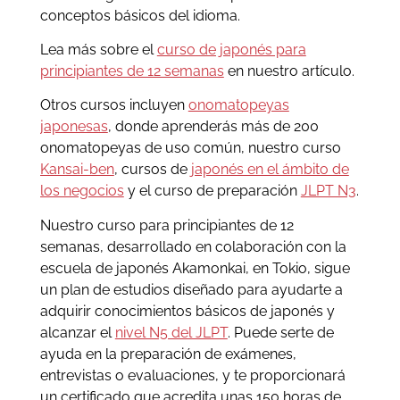
conceptos básicos del idioma.
Lea más sobre el
curso de japonés para
principiantes de 12 semanas
en nuestro artículo.
Otros cursos incluyen
onomatopeyas
japonesas
, donde aprenderás más de 200
onomatopeyas de uso común, nuestro curso
Kansai-ben
, cursos de
japonés en el ámbito de
los negocios
y el curso de preparación
JLPT N3
.
Nuestro curso para principiantes de 12
semanas, desarrollado en colaboración con la
escuela de japonés Akamonkai, en Tokio, sigue
un plan de estudios diseñado para ayudarte a
adquirir conocimientos básicos de japonés y
alcanzar el
nivel N5 del JLPT
. Puede serte de
ayuda en la preparación de exámenes,
entrevistas o evaluaciones, y te proporcionará
un certificado que acredita unas 150 horas de