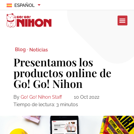
ESPAÑOL
Blog ·
Noticias
Presentamos los
productos online de
Go! Go! Nihon
By
Go! Go! Nihon Staff
10 Oct 2022
Tiempo de lectura:
3
minutos