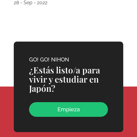
28 - Sep - 2022
GO! GO! NIHON
¿Estás listo/a para
vivir y estudiar en
Japón?
Empieza