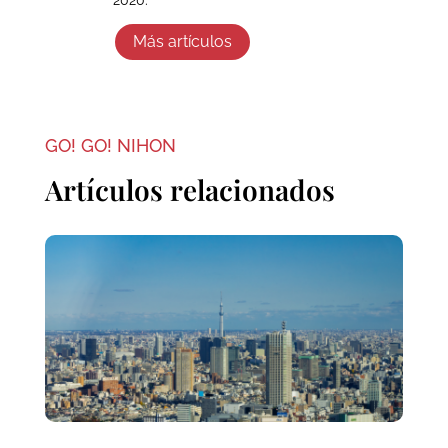
Más artículos
GO! GO! NIHON
Artículos relacionados