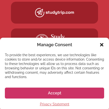
Manage Consent
To provide the best experiences, we use technologies like
cookies to store and/or access device information. Consenting
to these technologies will allow us to process data such as
browsing behavior or unique IDs on this site. Not consenting or
withdrawing consent, may adversely affect certain features
and functions.
NEWSLETTER
Suscríbete a nuestra
Accept
newsletter
Privacy Statement