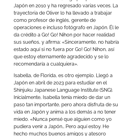
Japón en 2010 y ha regresado varias veces. La
trayectoria de Oliver lo ha llevado a trabajar
como profesor de inglés, gerente de
operaciones e incluso fotógrafo en Japón. Él le
da crédito a Go! Go! Nihon por hacer realidad
sus sueños, y afirma: «Sinceramente, no habría
estado aquí si no fuera por Go! Go! Nihon, así
que estoy eternamente agradecido y se lo
recomendaría a cualquiera».
Isabella, de Florida, es otro ejemplo. Llegó a
Japón en abril de 2023 para estudiar en el
Shinjuku Japanese Language Institute (SNG).
Inicialmente, Isabella tenía miedo de dar un
paso tan importante, pero ahora disfruta de su
vida en Japón y anima a los demás a no tener
miedo. «Nunca pensé que alguien como yo
pudiera venir a Japón… Pero aquí estoy. He
hecho muchos buenos amigos y atesoro