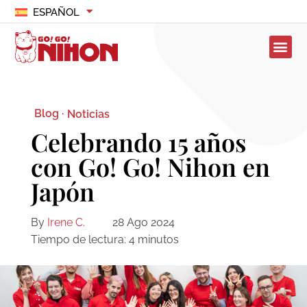
ESPAÑOL
Blog ·
Noticias
Celebrando 15 años
con Go! Go! Nihon en
Japón
By
Irene C.
28 Ago 2024
Tiempo de lectura:
4
minutos