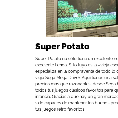
Super Potato
Super Potato no sólo tiene un excelente 
excelente tienda. Si lo tuyo es la «vieja esc
especializa en la compraventa de todo lo
vieja Sega Mega Drive? Aquí tienen una se
precios más que razonables, desde Sega h
todos tus juegos clásicos favoritos para q
infancia. Gracias a que hay un gran merca
sido capaces de mantener los buenos prec
tus juegos retro favoritos.