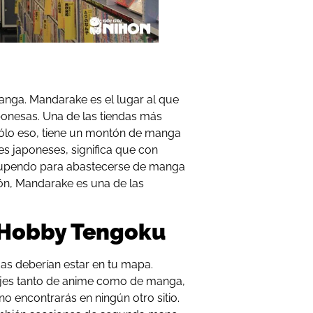
nga. Mandarake es el lugar al que
aponesas. Una de las tiendas más
sólo eso, tiene un montón de manga
s japoneses, significa que con
stupendo para abastecerse de manga
ión, Mandarake es una de las
s Hobby Tengoku
ndas deberían estar en tu mapa.
jes tanto de anime como de manga,
 encontrarás en ningún otro sitio.