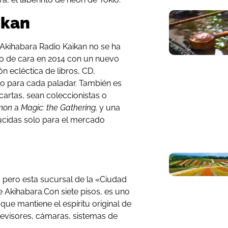
ikan
 Akihabara Radio Kaikan no se ha
do de cara en 2014 con un nuevo
ón ecléctica de libros, CD,
lgo para cada paladar. También es
cartas, sean coleccionistas o
mon
a
Magic: the Gathering,
y una
cidas solo para el mercado
pero esta sucursal de la «Ciudad
e Akihabara.Con siete pisos, es uno
que mantiene el espíritu original de
levisores, cámaras, sistemas de