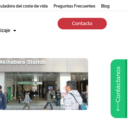
uladora del coste de vida
Preguntas Frecuentes
Blog
Contacto
izaje
Contáctanos