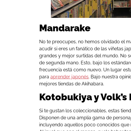
Mandarake
No te preocupes, no hemos olvidado el ma
acudir si eres un fanático de las viñetas j
grandes y mejor surtidas del mundo. No 
de segunda mano. Esto, bajo los estándare
frecuencia está como nuevo. Un lugar e
para
aprender japonés
. Bajo nuestra opin
mejores tiendas de Akihabara.
Kotobukiya y Volk’
Si te gustan los coleccionables, estas tie
Disponen de una amplia gama de persona
incluyendo aquellos poco conocidos que no