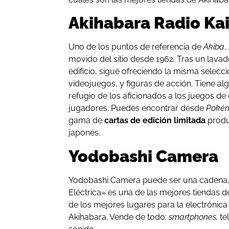
Akihabara Radio Ka
Uno de los puntos de referencia de
Akiba
,
movido del sitio desde 1962. Tras un lava
edificio, sigue ofreciendo la misma selecci
videojuegos, y figuras de acción. Tiene a
refugio de los aficionados a los juegos de 
jugadores. Puedes encontrar desde
Poké
gama de
cartas de edición limitada
produ
japonés.
Yodobashi Camera
Yodobashi Camera puede ser una cadena, 
Eléctrica» es una de las mejores tiendas d
de los mejores lugares para la electrónica 
Akihabara. Vende de todo:
smartphones,
te