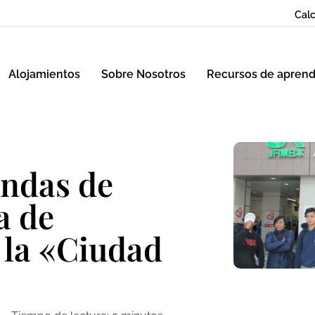
Calc
Alojamientos
Sobre Nosotros
Recursos de aprend
endas de
a de
 la «Ciudad