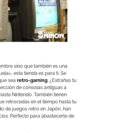
nombre sino que también es una
uela», esta tienda es para ti. Se
 que sea
retro-gaming
. ¿Extrañas tu
lección de consolas antiguas a
asta Nintendo. También tienen
ue retrocedas en el tiempo hasta tu
do de juegos retro en Japón, han
ios. Perfecto para abastecerte de