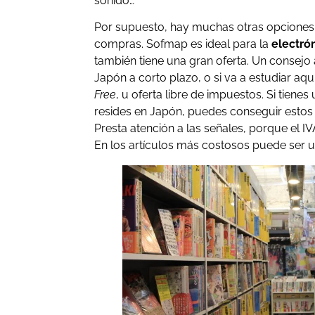
sonido…
Por supuesto, hay muchas otras opciones en
compras. Sofmap es ideal para la
electró
también tiene una gran oferta. Un consejo a
Japón a corto plazo, o si va a estudiar aq
Free
, u oferta libre de impuestos. Si tiene
resides en Japón, puedes conseguir estos
Presta atención a las señales, porque el I
En los artículos más costosos puede ser u