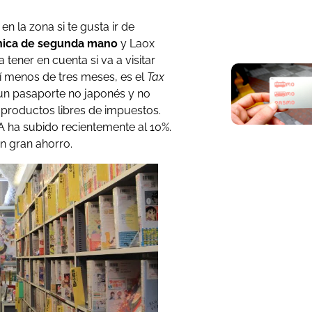
 la zona si te gusta ir de
nica de segunda mano
y Laox
 tener en cuenta si va a visitar
uí menos de tres meses, es el
Tax
s un pasaporte no japonés y no
 productos libres de impuestos.
VA ha subido recientemente al 10%.
n gran ahorro.