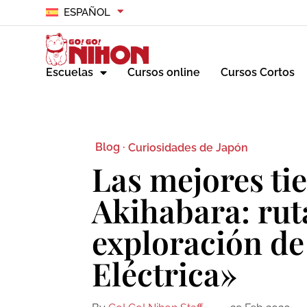
ESPAÑOL
Escuelas
Cursos online
Cursos Cortos
Blog ·
Curiosidades de Japón
Las mejores ti
Akihabara: rut
exploración de
Eléctrica»