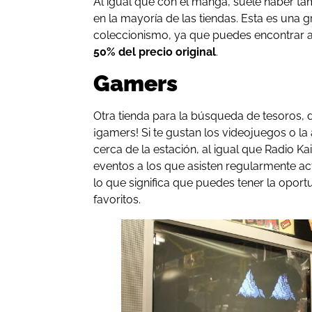
Al igual que con el manga, suele haber 
en la mayoría de las tiendas. Esta es una g
coleccionismo, ya que puedes encontrar
50% del precio original
.
Gamers
Otra tienda para la búsqueda de tesoros, di
¡gamers! Si te gustan los videojuegos o la 
cerca de la estación, al igual que Radio Ka
eventos a los que asisten regularmente ac
lo que significa que puedes tener la opor
favoritos.