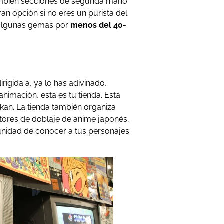
también secciones de segunda mano
ran opción si no eres un purista del
 algunas gemas por
menos del 40-
rigida a, ya lo has adivinado,
animación, esta es tu tienda. Está
ikan. La tienda también organiza
tores de doblaje de anime japonés,
tunidad de conocer a tus personajes