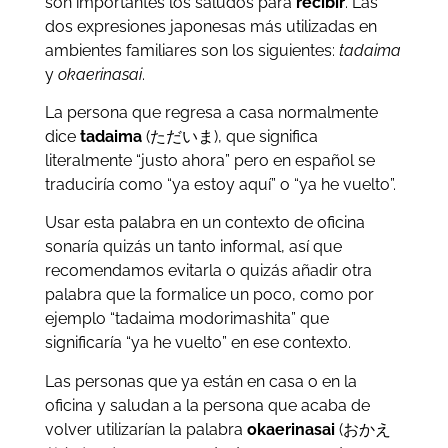
son importantes los saludos para
recibir
. Las
dos expresiones japonesas más utilizadas en
ambientes familiares son los siguientes:
tadaima
y
okaerinasai
.
La persona que regresa a casa normalmente
dice
tadaima
(ただいま), que significa
literalmente “justo ahora” pero en español se
traduciría como “ya estoy aquí” o “ya he vuelto”.
Usar esta palabra en un contexto de oficina
sonaría quizás un tanto informal, así que
recomendamos evitarla o quizás añadir otra
palabra que la formalice un poco, como por
ejemplo “tadaima modorimashita” que
significaría “ya he vuelto” en ese contexto.
Las personas que ya están en casa o en la
oficina y saludan a la persona que acaba de
volver utilizarían la palabra
okaerinasai
(おかえ