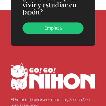
vivir y estudiar en
Japón?
Empieza
El horario de oficina es de 10 a 13 & 14 a 18 en
horario japonés.