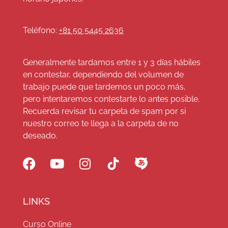
Teléfono:
+81 50 5445 2636
Generalmente tardamos entre 1 y 3 días hábiles
en contestar, dependiendo del volumen de
trabajo puede que tardemos un poco más,
pero intentaremos contestarte lo antes posible.
Recuerda revisar tu carpeta de spam por si
nuestro correo te llega a la carpeta de no
deseado.
LINKS
Curso Online