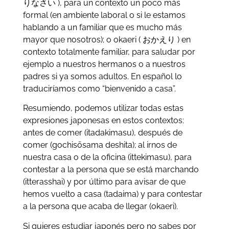
りなさい ), para un contexto un poco más
formal (en ambiente laboral o si le estamos
hablando a un familiar que es mucho más
mayor que nosotros); o okaeri ( おかえり ) en
contexto totalmente familiar, para saludar por
ejemplo a nuestros hermanos o a nuestros
padres si ya somos adultos. En español lo
traduciríamos como “bienvenido a casa”.
Resumiendo, podemos utilizar todas estas
expresiones japonesas en estos contextos:
antes de comer (itadakimasu), después de
comer (gochisōsama deshita); al irnos de
nuestra casa o de la oficina (ittekimasu), para
contestar a la persona que se está marchando
(itterasshai) y por último para avisar de que
hemos vuelto a casa (tadaima) y para contestar
a la persona que acaba de llegar (okaeri).
Si quieres estudiar japonés pero no sabes por