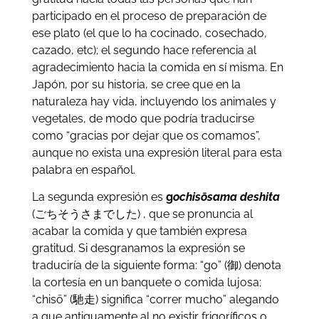
participado en el proceso de preparación de
ese plato (el que lo ha cocinado, cosechado,
cazado, etc); el segundo hace referencia al
agradecimiento hacia la comida en sí misma. En
Japón, por su historia, se cree que en la
naturaleza hay vida, incluyendo los animales y
vegetales, de modo que podría traducirse
como “gracias por dejar que os comamos”,
aunque no exista una expresión literal para esta
palabra en español.
La segunda expresión es
g
ochisōsama deshita
(ごちそうさまでした) , que se pronuncia al
acabar la comida y que también expresa
gratitud. Si desgranamos la expresión se
traduciría de la siguiente forma: “go” (御) denota
la cortesía en un banquete o comida lujosa;
“chisō” (馳走) significa “correr mucho” alegando
a que antiguamente al no existir frigoríficos o