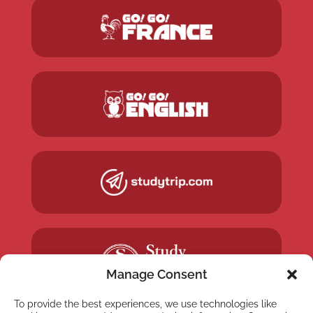
Manage Consent
To provide the best experiences, we use technologies like