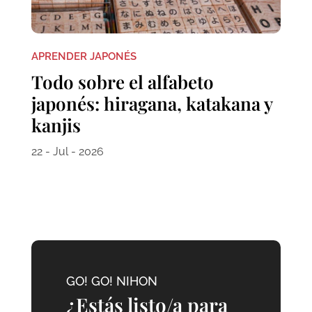
APRENDER JAPONÉS
Todo sobre el alfabeto
japonés: hiragana, katakana y
kanjis
22 - Jul - 2026
GO! GO! NIHON
¿Estás listo/a para