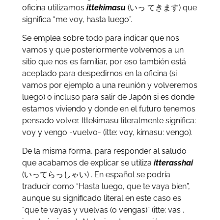
oficina utilizamos
ittekimasu
(いっ てきます) que
significa “me voy, hasta luego”.
Se emplea sobre todo para indicar que nos
vamos y que posteriormente volvemos a un
sitio que nos es familiar, por eso también está
aceptado para despedirnos en la oficina (si
vamos por ejemplo a una reunión y volveremos
luego) o incluso para salir de Japón si es donde
estamos viviendo y donde en el futuro tenemos
pensado volver. Ittekimasu literalmente significa:
voy y vengo -vuelvo- (itte: voy, kimasu: vengo).
De la misma forma, para responder al saludo
que acabamos de explicar se utiliza
itterasshai
(いってらっしゃい) . En español se podría
traducir como “Hasta luego, que te vaya bien”,
aunque su significado literal en este caso es
“que te vayas y vuelvas (o vengas)” (itte: vas ,