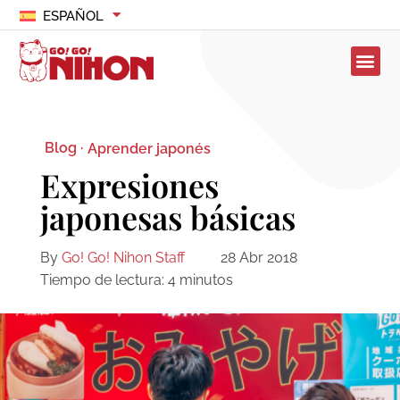
ESPAÑOL
Blog ·
Aprender japonés
Expresiones
japonesas básicas
By
Go! Go! Nihon Staff
28 Abr 2018
Tiempo de lectura:
4
minutos