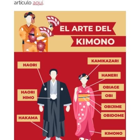
artículo
aquí
.