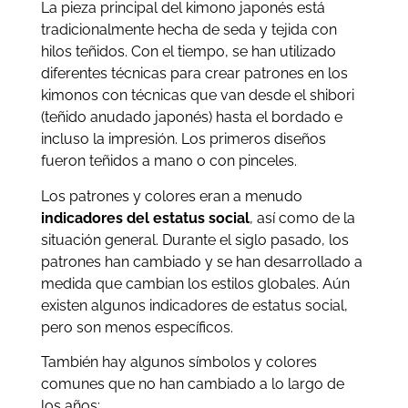
La pieza principal del kimono japonés está
tradicionalmente hecha de seda y tejida con
hilos teñidos. Con el tiempo, se han utilizado
diferentes técnicas para crear patrones en los
kimonos con técnicas que van desde el shibori
(teñido anudado japonés) hasta el bordado e
incluso la impresión. Los primeros diseños
fueron teñidos a mano o con pinceles.
Los patrones y colores eran a menudo
indicadores del estatus social
, así como de la
situación general. Durante el siglo pasado, los
patrones han cambiado y se han desarrollado a
medida que cambian los estilos globales. Aún
existen algunos indicadores de estatus social,
pero son menos específicos.
También hay algunos símbolos y colores
comunes que no han cambiado a lo largo de
los años: