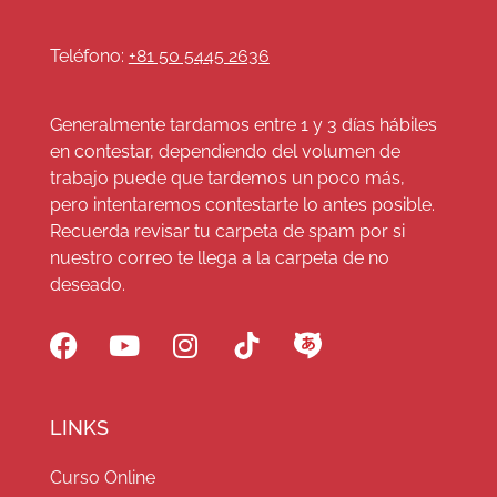
Teléfono:
+81 50 5445 2636
Generalmente tardamos entre 1 y 3 días hábiles
en contestar, dependiendo del volumen de
trabajo puede que tardemos un poco más,
pero intentaremos contestarte lo antes posible.
Recuerda revisar tu carpeta de spam por si
nuestro correo te llega a la carpeta de no
deseado.
LINKS
Curso Online