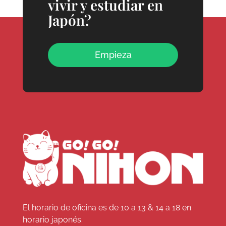
vivir y estudiar en
Japón?
Empieza
El horario de oficina es de 10 a 13 & 14 a 18 en
horario japonés.