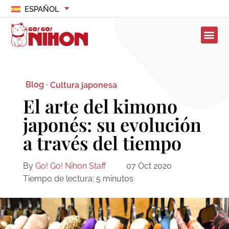
ESPAÑOL
Blog ·
Cultura japonesa
El arte del kimono
japonés: su evolución
a través del tiempo
By
Go! Go! Nihon Staff
07 Oct 2020
Tiempo de lectura:
5
minutos