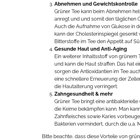
Abnehmen und Gewichtskontrolle
Grüner Tee kann beim Abnehmen helfe
anregt und und somit den täglichen 
Auch die Aufnahme von Glukose in de
kann der Cholesterinspiegel gesenkt
Bitterstoffe im Tee den Appetit auf 
Gesunde Haut und Anti-Aging
Ein weiterer Inhaltsstoff von grünem T
und kann die Haut straffen. Das hat 
sorgen die Antioxidantien im Tee au
eine schnellere Erneuerung der Zelle
die Hautalterung verringert.
Zahngesundheit & mehr
Grüner Tee bringt eine antibakterielle 
die Keime bekämpfen kann. Man kann
Zahnfleisches sowie Karies vorbeuge
Bakterien vermindert, durch die u.a
Bitte beachte, dass diese Vorteile von gr