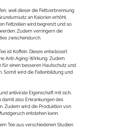
n, weil dieser die Fettverbrennung
Grundumsatz an Kalorien erhöht.
n Fettzellen wird begrenzt und so
 werden. Zudem verringern die
Süßes zwischendurch.
ee ist Koffein. Dieses entwässert
eine Anti-Aging-Wirkung. Zudem
ch für einen besseren Hautschutz und
n. Somit wird die Faltenbildung und
und antivirale Eigenschaft mit sich,
 damit also Erkrankungen des
n. Zudem wird die Produktion von
. Mundgeruch entstehen kann.
ünem Tee aus verschiedenen Studien