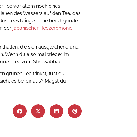
r Tee vor allem noch eines:
gießen des Wassers auf den Tee, das
 des Tees bringen eine beruhigende
in der
japanischen Teezeremonie
halten, die sich ausgleichend und
en. Wenn du also mal wieder im
 grünen Tee zum Stressabbau.
en grünen Tee trinkst, tust du
ieht es bei dir aus? Magst du