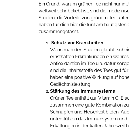
Ein Grund, warum grüner Tee nicht nur in
weltweit sehr beliebt ist, sind die medizin
Studien, die Vorteile von grünem Tee unte
haben für dich hier die fünf am häufigste
zusammengefasst.
Schutz vor Krankheiten
Wenn man den Studien glaubt, schei
ernsthaften Erkrankungen ein wahres 
Antioxidantien im Tee u.a. dafür sor
sind die Inhaltsstoffe des Tees gut f
haben eine positive Wirkung auf hoh
Gedächtnisleistung.
Stärkung des Immunsystems
Grüner Tee enthält u.a. Vitamin C, E 
zusammen eine gute Kombination z
Schnupfen und Heiserkeit bilden. Auc
unterstützen das Immunsystem und 
Erkältungen in der kalten Jahreszeit h