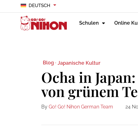
DEUTSCH
Schulen
Online Ku
Blog ·
Japanische Kultur
Ocha in Japan: 
von grünem Te
By
Go! Go! Nihon German Team
24 No