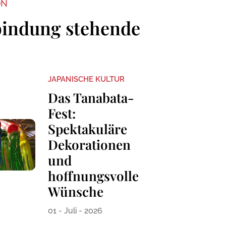
ON
bindung stehende
JAPANISCHE KULTUR
Das Tanabata-
Fest:
Spektakuläre
Dekorationen
und
hoffnungsvolle
Wünsche
01 - Juli - 2026