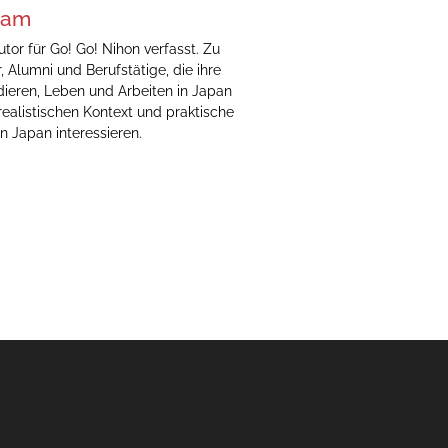
eam
tor für Go! Go! Nihon verfasst. Zu
 Alumni und Berufstätige, die ihre
dieren, Leben und Arbeiten in Japan
 realistischen Kontext und praktische
in Japan interessieren.