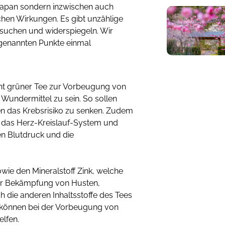
 Japan sondern inzwischen auch
ischen Wirkungen. Es gibt unzählige
rsuchen und widerspiegeln. Wir
n genannten Punkte einmal
nt grüner Tee zur Vorbeugung von
Wundermittel zu sein. So sollen
gen das Krebsrisiko zu senken. Zudem
ür das Herz-Kreislauf-System und
en Blutdruck und die
sowie den Mineralstoff Zink, welche
ur Bekämpfung von Husten,
h die anderen Inhaltsstoffe des Tees
können bei der Vorbeugung von
elfen.