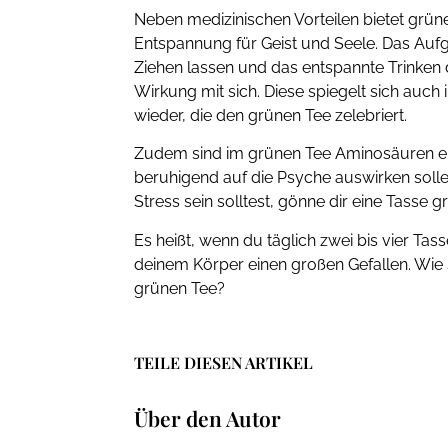
Neben medizinischen Vorteilen bietet grüne
Entspannung für Geist und Seele. Das Auf
Ziehen lassen und das entspannte Trinken
Wirkung mit sich. Diese spiegelt sich auch 
wieder, die den grünen Tee zelebriert.
Zudem sind im grünen Tee Aminosäuren ent
beruhigend auf die Psyche auswirken soll
Stress sein solltest, gönne dir eine Tasse
Es heißt, wenn du täglich zwei bis vier Tass
deinem Körper einen großen Gefallen. Wie s
grünen Tee?
TEILE DIESEN ARTIKEL
Über den Autor