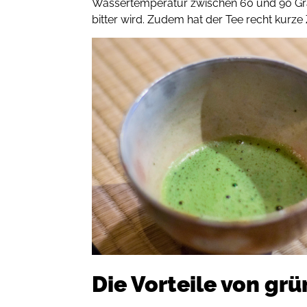
Wassertemperatur zwischen 60 und 90 Grad 
bitter wird. Zudem hat der Tee recht kurze 
Die Vorteile von gr