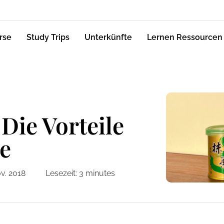
rse
Study Trips
Unterkünfte
Lernen Ressourcen
Die Vorteile
e
v. 2018
Lesezeit:
3
minutes