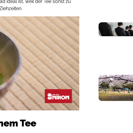
ideal ist, weil der Tee sonst zu
Ziehzeiten.
ünem Tee