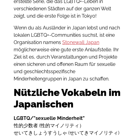
erstellte Serie, die das LGBTQ+-Leben in
verschiedenen Städten auf der ganzen Welt
zeigt, und die erste Folge ist in Tokyo!
Wenn du als Ausländer in Japan lebst und nach
lokalen LGBTQ+-Communities suchst, ist eine
Organisation namens
Stonewall Japan
möglicherweise eine gute erste Anlaufstelle. Ihr
Ziel ist es, durch Veranstaltungen und Projekte
einen sicheren und offenen Raum für sexuelle
und geschlechtsspezifische
Minderheitengruppen in Japan zu schaffen.
Nützliche Vokabeln im
Japanischen
LGBTQ/”sexuelle Minderheit”
性的少数者 (性的マイノリティ）
せいてきしょうすうしゃ (せいてきマイノリティ)