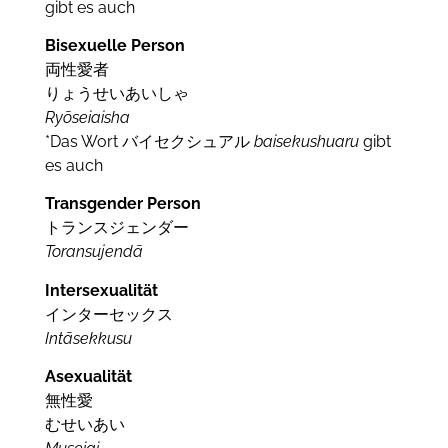
gibt es auch
Bisexuelle Person
両性愛者
りょうせいあいしゃ
Ryōseiaisha
*Das Wort バイセクシュアル
baisekushuaru
gibt
es auch
Transgender Person
トランスジェンダー
Toransujendā
Intersexualität
インターセックス
Intāsekkusu
Asexualität
無性愛
むせいあい