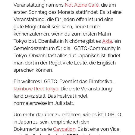
Veranstaltung namens
Not Alone Café
, die am
ersten Sonntag des Monats stattfindet. Es ist eine
Veranstaltung, die für jeden offen ist und eine
gute Möglichkeit sein kann, neue Leute
kennenzulernen, wenn du zum ersten Mal in
Tokyo bist. Ebenfalls in Nichōme gibt es
Akta
, ein
Gemeindezentrum für die LGBTQ-Community in
Tokyo. Obwohl fast alles auf Japanisch ist, findet
man dort in der Regel viele Leute, die Englisch
sprechen können.
Ein weiteres LGBTQ-Event ist das Filmfestival
Rainbow Reel Tokyo
. Die erste Veranstaltung
fand 1992 statt. Das Festival findet
normalerweise im Juli statt.
Um mehr darüber zu erfahren, wie es ist, LGBTQ
in Japan zu sein, empfehle ich den
Dokumentarserie
Gaycation
. Es ist eine von Vice