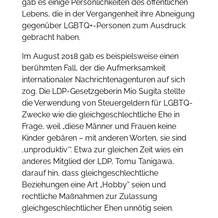
gab es einige Persönlichkeiten des öffentlichen
Lebens, die in der Vergangenheit ihre Abneigung
gegenüber LGBTQ+-Personen zum Ausdruck
gebracht haben.
Im August 2018 gab es beispielsweise einen
berühmten Fall, der die Aufmerksamkeit
internationaler Nachrichtenagenturen auf sich
zog. Die LDP-Gesetzgeberin Mio Sugita stellte
die Verwendung von Steuergeldern für LGBTQ-
Zwecke wie die gleichgeschlechtliche Ehe in
Frage, weil „diese Männer und Frauen keine
Kinder gebären – mit anderen Worten, sie sind
‚unproduktiv‘“. Etwa zur gleichen Zeit wies ein
anderes Mitglied der LDP, Tomu Tanigawa,
darauf hin, dass gleichgeschlechtliche
Beziehungen eine Art „Hobby“ seien und
rechtliche Maßnahmen zur Zulassung
gleichgeschlechtlicher Ehen unnötig seien.