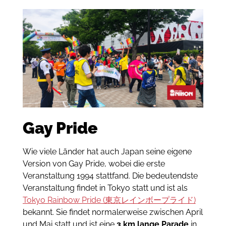
Gay Pride
Wie viele Länder hat auch Japan seine eigene
Version von Gay Pride, wobei die erste
Veranstaltung 1994 stattfand. Die bedeutendste
Veranstaltung findet in Tokyo statt und ist als
Tokyo Rainbow Pride (東京レインボープライド)
bekannt. Sie findet normalerweise zwischen April
und Mai statt und ist eine
3 km lange Parade
in