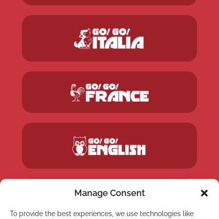
Manage Consent
To provide the best experiences, we use technologies like