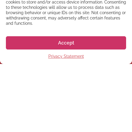
cookies to store and/or access device information. Consenting
to these technologies will allow us to process data such as
browsing behavior or unique IDs on this site. Not consenting or
withdrawing consent, may adversely affect certain features
and functions.
Accept
Privacy Statement
NEWSLETTER
Subscribe to our newsletter
Subscribe