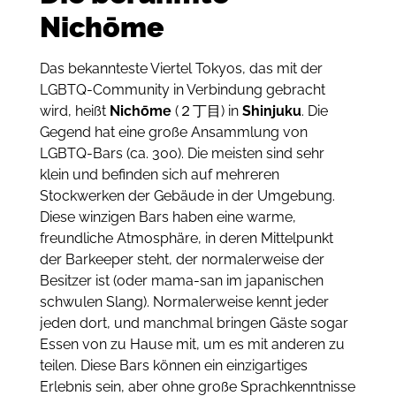
Nichōme
Das bekannteste Viertel Tokyos, das mit der
LGBTQ-Community in Verbindung gebracht
wird, heißt
Nichōme
(２丁目) in
Shinjuku
. Die
Gegend hat eine große Ansammlung von
LGBTQ-Bars (ca. 300). Die meisten sind sehr
klein und befinden sich auf mehreren
Stockwerken der Gebäude in der Umgebung.
Diese winzigen Bars haben eine warme,
freundliche Atmosphäre, in deren Mittelpunkt
der Barkeeper steht, der normalerweise der
Besitzer ist (oder mama-san im japanischen
schwulen Slang). Normalerweise kennt jeder
jeden dort, und manchmal bringen Gäste sogar
Essen von zu Hause mit, um es mit anderen zu
teilen. Diese Bars können ein einzigartiges
Erlebnis sein, aber ohne große Sprachkenntnisse