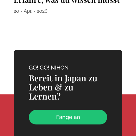
20 - Apr. - 2026
GO! GO! NIHON
Bereit in Japan zu
Leben & zu
Lernen?
Fange an