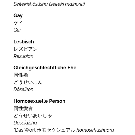
Seitekishōsūsha (seiteki mainoriti)
Gay
ゲイ
Gei
Lesbisch
レズビアン
Rezubian
Gleichgeschlechtliche Ehe
同性婚
どうせいこん
Dōseikon
Homosexuelle Person
同性愛者
どうせいあいしゃ
Dōseiaisha
*Das Wort ホモセクシュアル
homosekushuaru