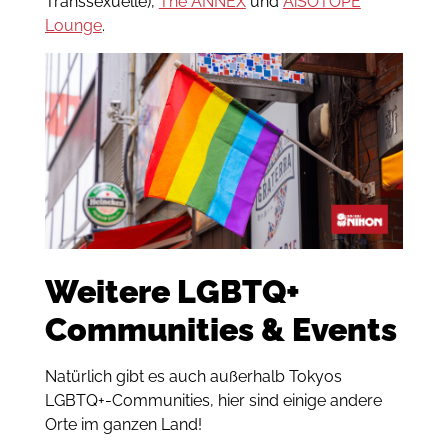
Transsexuelle),
The ANNEX
und
AiSOTOPE
Lounge
.
Weitere LGBTQ+
Communities & Events
Natürlich gibt es auch außerhalb Tokyos
LGBTQ+-Communities, hier sind einige andere
Orte im ganzen Land!