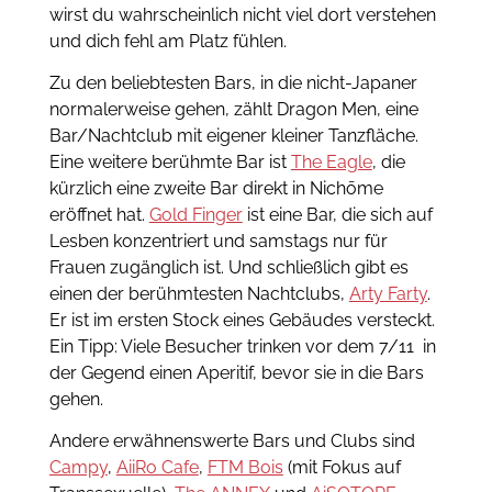
wirst du wahrscheinlich nicht viel dort verstehen
und dich fehl am Platz fühlen.
Zu den beliebtesten Bars, in die nicht-Japaner
normalerweise gehen, zählt Dragon Men, eine
Bar/Nachtclub mit eigener kleiner Tanzfläche.
Eine weitere berühmte Bar ist
The Eagle
, die
kürzlich eine zweite Bar direkt in Nichōme
eröffnet hat.
Gold Finger
ist eine Bar, die sich auf
Lesben konzentriert und samstags nur für
Frauen zugänglich ist. Und schließlich gibt es
einen der berühmtesten Nachtclubs,
Arty Farty
.
Er ist im ersten Stock eines Gebäudes versteckt.
Ein Tipp: Viele Besucher trinken vor dem 7/11 in
der Gegend einen Aperitif, bevor sie in die Bars
gehen.
Andere erwähnenswerte Bars und Clubs sind
Campy
,
AiiRo Cafe
,
FTM Bois
(mit Fokus auf