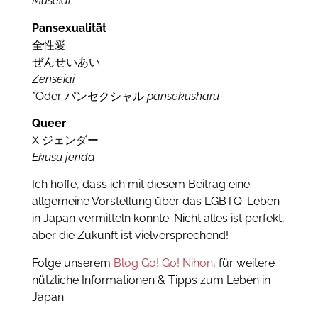
Museiai
Pansexualität
全性愛
ぜんせいあい
Zenseiai
*Oder パンセクシャル
pansekusharu
Queer
X ジェンダー
Ekusu jendā
Ich hoffe, dass ich mit diesem Beitrag eine
allgemeine Vorstellung über das LGBTQ-Leben
in Japan vermitteln konnte. Nicht alles ist perfekt,
aber die Zukunft ist vielversprechend!
Folge unserem
Blog Go! Go! Nihon
, für weitere
nützliche Informationen & Tipps zum Leben in
Japan.