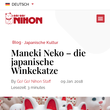
DEUTSCH
Blog ·
Japanische Kultur
Maneki Neko – die
japanische
Winkekatze
By
Go! Go! Nihon Staff
09 Jan. 2018
Lesezeit:
3
minutes