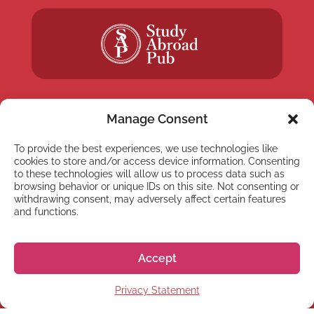
Manage Consent
To provide the best experiences, we use technologies like
NEWSLETTER
cookies to store and/or access device information. Consenting
Subscribe to our newsletter
to these technologies will allow us to process data such as
browsing behavior or unique IDs on this site. Not consenting or
withdrawing consent, may adversely affect certain features
and functions.
Accept
Subscribe
Privacy Statement