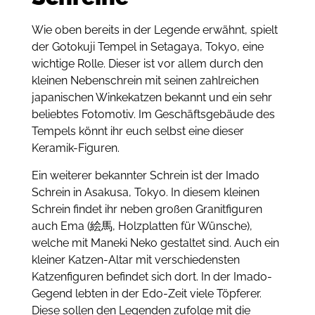
Wie oben bereits in der Legende erwähnt, spielt
der Gotokuji Tempel in Setagaya, Tokyo, eine
wichtige Rolle. Dieser ist vor allem durch den
kleinen Nebenschrein mit seinen zahlreichen
japanischen Winkekatzen bekannt und ein sehr
beliebtes Fotomotiv. Im Geschäftsgebäude des
Tempels könnt ihr euch selbst eine dieser
Keramik-Figuren.
Ein weiterer bekannter Schrein ist der Imado
Schrein in Asakusa, Tokyo. In diesem kleinen
Schrein findet ihr neben großen Granitfiguren
auch Ema (絵馬, Holzplatten für Wünsche),
welche mit Maneki Neko gestaltet sind. Auch ein
kleiner Katzen-Altar mit verschiedensten
Katzenfiguren befindet sich dort. In der Imado-
Gegend lebten in der Edo-Zeit viele Töpferer.
Diese sollen den Legenden zufolge mit die