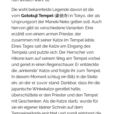
Die wohl bekannteste Legende davon ist die
vom
Gotokuji Tempel
(豪徳寺) in Tokyo, der als
Ursprungsort der Maneki Neko gelten soll. Auch
hiervon gibt es verschiedene Varianten. Eine
erzählt von einem armen Priester, der
zusammen mit seiner Katze im Tempel lebte.
Eines Tages saß die Katze am Eingang des
Tempels und putzte sich. Der Herrscher von
Hikone kam auf seinem Weg am Tempel vorbei
und geriet in einen Regenschauer. Er entdeckte
die „winkende“ Katze und folgte ihr zum Tempel.
In diesem Moment schlug ein Blitz in die Stelle
ein, an der er zuvor stand. Dankbar, dass ihn die
japanische Winkekatze gerettet hatte,
überschüttete er den Priester und den Tempel
mit Geschenken. Als die Katze starb, wurde für
sie ein eigener kleiner Schrein auf dem
Tempelgelände errichtet und somit entstand die