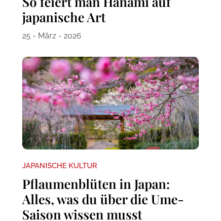
So feiert man Hanami auf
japanische Art
25 - März - 2026
JAPANISCHE KULTUR
Pflaumenblüten in Japan:
Alles, was du über die Ume-
Saison wissen musst