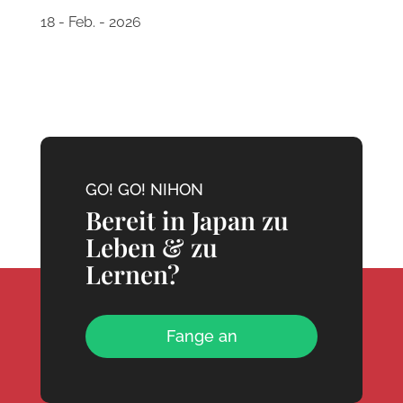
18 - Feb. - 2026
GO! GO! NIHON
Bereit in Japan zu
Leben & zu
Lernen?
Fange an