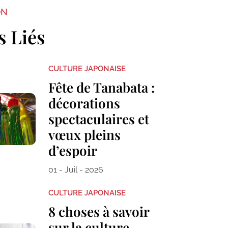
ON
s Liés
CULTURE JAPONAISE
Fête de Tanabata :
décorations
spectaculaires et
vœux pleins
d’espoir
01 - Juil - 2026
CULTURE JAPONAISE
8 choses à savoir
sur la culture