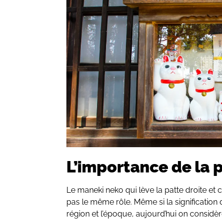
L’importance de la 
Le maneki neko qui lève la patte droite et c
pas le même rôle. Même si la signification d
région et l’époque, aujourd’hui on considè