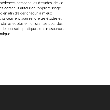
xpériences personnelles d’études, de vie
 des contenus autour de l’apprentissage
idien afin d’aider chacun à mieux
 ils œuvrent pour rendre les études et
 claires et plus enrichissantes pour des
t des conseils pratiques, des ressources
ntique.