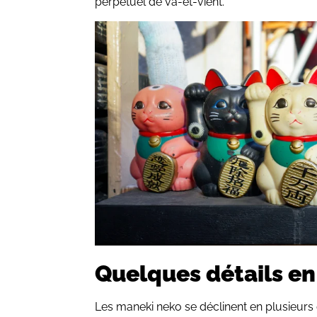
perpétuel de va-et-vient.
Quelques détails en
Les maneki neko se déclinent en plusieur