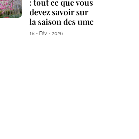
: tout ce que vous
devez savoir sur
la saison des ume
18 - Fév - 2026