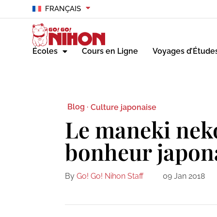
FRANÇAIS
Écoles
Cours en Ligne
Voyages d’Étude
Blog ·
Culture japonaise
Le maneki neko
bonheur japon
By
Go! Go! Nihon Staff
09 Jan 2018