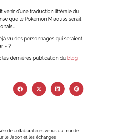
t venir d’une traduction littérale du
nse que le Pokémon Miaouss serait
ponais…
éjà vu des personnages qui seraient
r » ?
z les dernières publication du
blog
sée de collaborateurs venus du monde
ur le Japon et les échanges