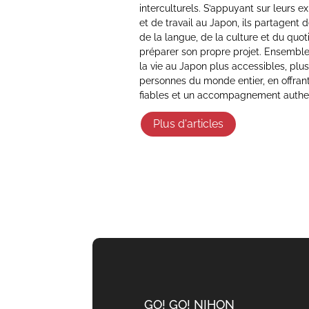
interculturels. S’appuyant sur leurs e
et de travail au Japon, ils partagent
de la langue, de la culture et du quot
préparer son propre projet. Ensemble,
la vie au Japon plus accessibles, plus
personnes du monde entier, en offran
fiables et un accompagnement authe
Plus d'articles
GO! GO! NIHON