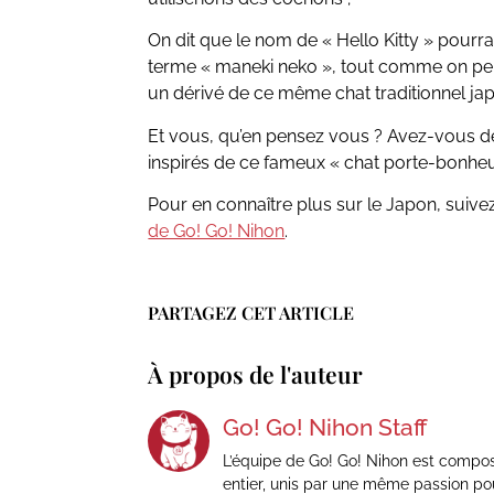
On dit que le nom de «
Hello Kitty
» pourrai
terme « maneki neko », tout comme on pe
un dérivé de ce même chat traditionnel ja
Et vous, qu’en pensez vous ? Avez-vous d
inspirés de ce fameux « chat porte-bonheu
Pour en connaître plus sur le Japon, suive
de Go! Go! Nihon
.
PARTAGEZ CET ARTICLE
À propos de l'auteur
Go! Go! Nihon Staff
L’équipe de Go! Go! Nihon est compo
entier, unis par une même passion po