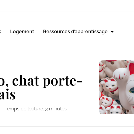
s
Logement
Ressources d’apprentissage
, chat porte-
ais
Temps de lecture:
3
minutes