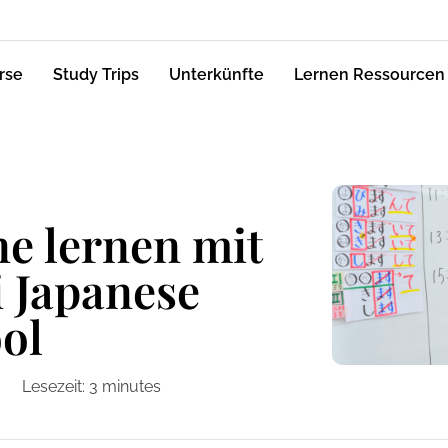
rse
Study Trips
Unterkünfte
Lernen Ressourcen
ne lernen mit
 Japanese
ol
Lesezeit:
3
minutes