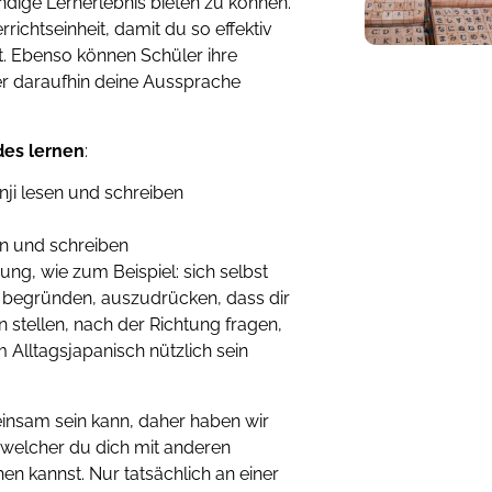
ndige Lernerlebnis bieten zu können.
richtseinheit, damit du so effektiv
t. Ebenso können Schüler ihre
er daraufhin deine Aussprache
des lernen
:
ji lesen und schreiben
en und schreiben
ng, wie zum Beispiel: sich selbst
s begründen, auszudrücken, dass dir
en stellen, nach der Richtung fragen,
 Alltagsjapanisch nützlich sein
einsam sein kann, daher haben wir
n welcher du dich mit anderen
en kannst. Nur tatsächlich an einer