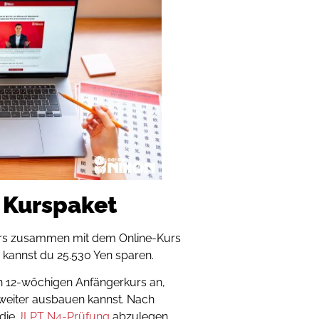
 Kurspaket
urs zusammen mit dem Online-Kurs
, kannst du 25.530 Yen sparen.
en 12-wöchigen Anfängerkurs an,
weiter ausbauen kannst.
Nach
 die
JLPT N4-Prüfung
abzulegen.