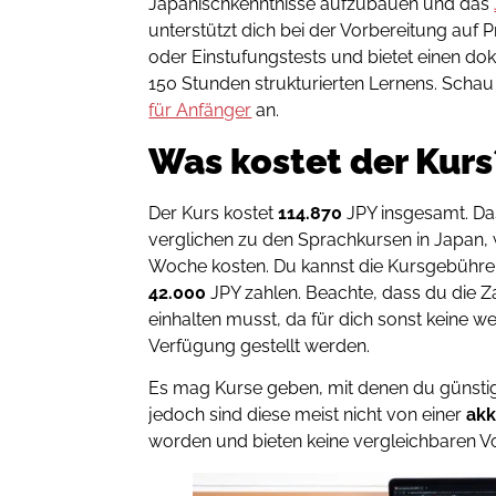
Japanischkenntnisse aufzubauen und das
unterstützt dich bei der Vorbereitung auf
oder Einstufungstests und bietet einen d
150 Stunden strukturierten Lernens. Schau
für Anfänger
an.
Was kostet der Kurs
Der Kurs kostet
114.870
JPY insgesamt. Da
verglichen zu den Sprachkursen in Japan,
Woche kosten. Du kannst die Kursgebühren 
42.000
JPY zahlen. Beachte, dass du die Z
einhalten musst, da für dich sonst keine we
Verfügung gestellt werden.
Es mag Kurse geben, mit denen du günstig
jedoch sind diese meist nicht von einer
akk
worden und bieten keine vergleichbaren Vo