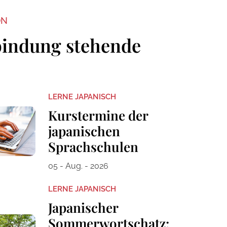
ON
bindung stehende
LERNE JAPANISCH
Kurstermine der
japanischen
Sprachschulen
05 - Aug. - 2026
LERNE JAPANISCH
Japanischer
Sommerwortschatz: