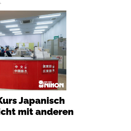
.
urs Japanisch
icht mit anderen