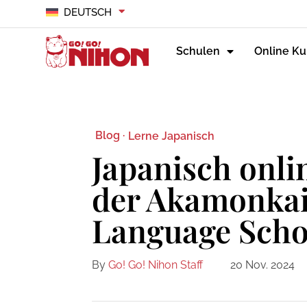
DEUTSCH
Schulen
Online Ku
Blog ·
Lerne Japanisch
Japanisch onli
der Akamonkai
Language Scho
By
Go! Go! Nihon Staff
20 Nov. 2024