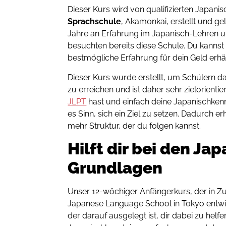
Dieser Kurs wird von qualifizierten Japani
Sprachschule
, Akamonkai, erstellt und gel
Jahre an Erfahrung im Japanisch-Lehren u
besuchten bereits diese Schule. Du kannst d
bestmögliche Erfahrung für dein Geld erhäl
Dieser Kurs wurde erstellt, um Schülern d
zu erreichen und ist daher sehr zielorienti
JLPT
hast und einfach deine Japanischkenn
es Sinn, sich ein Ziel zu setzen. Dadurch e
mehr Struktur, der du folgen kannst.
Hilft dir bei den Ja
Grundlagen
Unser 12-wöchiger Anfängerkurs, der in 
Japanese Language School in Tokyo entwic
der darauf ausgelegt ist, dir dabei zu hel