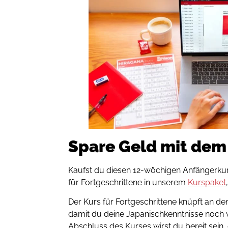
Spare Geld mit dem
Kaufst du diesen 12-wöchigen Anfängerk
für Fortgeschrittene in unserem
Kurspaket
Der Kurs für Fortgeschrittene knüpft an d
damit du deine Japanischkenntnisse noch 
Abschluss des Kurses wirst du bereit sein,