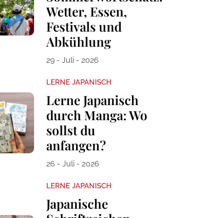
Wetter, Essen,
Festivals und
Abkühlung
29 - Juli - 2026
LERNE JAPANISCH
Lerne Japanisch
durch Manga: Wo
sollst du
anfangen?
26 - Juli - 2026
LERNE JAPANISCH
Japanische