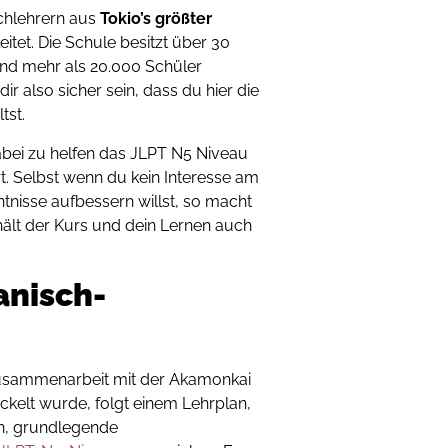
schlehrern aus
Tokio’s größter
eitet. Die Schule besitzt über 30
nd mehr als 20.000 Schüler
ir also sicher sein, dass du hier die
tst.
abei zu helfen das JLPT N5 Niveau
ert. Selbst wenn du kein Interesse am
tnisse aufbessern willst, so macht
rhält der Kurs und dein Lernen auch
panisch-
Zusammenarbeit mit der Akamonkai
kelt wurde, folgt einem Lehrplan,
fen, grundlegende