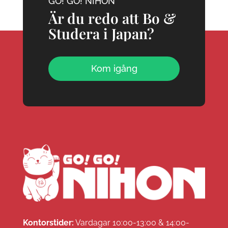
GO! GO! NIHON
Är du redo att Bo &
Studera i Japan?
Kom igång
Kontorstider:
Vardagar 10:00-13:00 & 14:00-