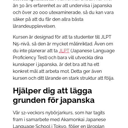
än 30 års erfarenhet av att undervisa i japanska
och över 20 000 utexaminerade, så du kan vara
säker på att du får den allra bästa
lärandeupplevelsen.
Kursen är designad för att ta studenter till JLPT
N5-nivå, så den är mycket målinriktad. Även om
du inte planerar att ta
JLPT
(Japanese Language
Proficiency Test) och bara vill utveckla dina
kunskaper i japanska, är det bra att ha ett
konkret mål att arbeta mot. Detta ger även
kursen och ditt lärande en stark struktur att följa.
Hjälper dig att lägga
grunden för japanska
Vår 12-veckors nybörjarkurs, som har tagits
fram i samarbete med Akamonkai Japanese
Language School i Tokyo, följer en läroplan