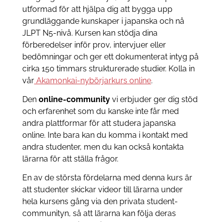
utformad för att hjälpa dig att bygga upp
grundläggande kunskaper i japanska och nå
JLPT N5-nivå. Kursen kan stödja dina
förberedelser inför prov, intervjuer eller
bedömningar och ger ett dokumenterat intyg på
cirka 150 timmars strukturerade studier. Kolla in
vår
Akamonkai-nybörjarkurs online
.
Den
online-community
vi erbjuder ger dig stöd
och erfarenhet som du kanske inte får med
andra plattformar för att studera japanska
online. Inte bara kan du komma i kontakt med
andra studenter, men du kan också kontakta
lärarna för att ställa frågor.
En av de största fördelarna med denna kurs är
att studenter skickar videor till lärarna under
hela kursens gång via den privata student-
communityn, så att lärarna kan följa deras