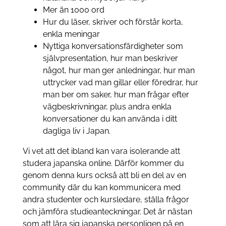
Mer än 1000 ord
Hur du läser, skriver och förstår korta,
enkla meningar
Nyttiga konversationsfärdigheter som
självpresentation, hur man beskriver
något, hur man ger anledningar, hur man
uttrycker vad man gillar eller föredrar, hur
man ber om saker, hur man frågar efter
vägbeskrivningar, plus andra enkla
konversationer du kan använda i ditt
dagliga liv i Japan.
Vi vet att det ibland kan vara isolerande att
studera japanska online. Därför kommer du
genom denna kurs också att bli en del av en
community där du kan kommunicera med
andra studenter och kursledare, ställa frågor
och jämföra studieanteckningar. Det är nästan
som att lära sig japanska personligen på en