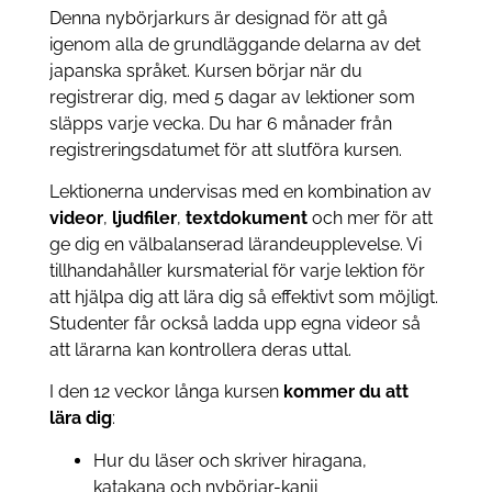
Denna nybörjarkurs är designad för att gå
igenom alla de grundläggande delarna av det
japanska språket. Kursen börjar när du
registrerar dig, med 5 dagar av lektioner som
släpps varje vecka. Du har 6 månader från
registreringsdatumet för att slutföra kursen.
Lektionerna undervisas med en kombination av
videor
,
ljudfiler
,
textdokument
och mer för att
ge dig en välbalanserad lärandeupplevelse. Vi
tillhandahåller kursmaterial för varje lektion för
att hjälpa dig att lära dig så effektivt som möjligt.
Studenter får också ladda upp egna videor så
att lärarna kan kontrollera deras uttal.
I den 12 veckor långa kursen
kommer du att
lära dig
:
Hur du läser och skriver hiragana,
katakana och nybörjar-kanji