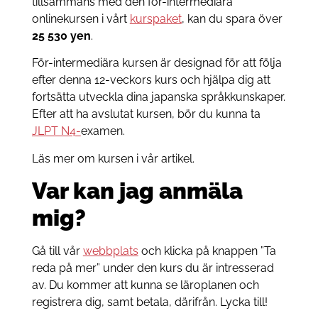
tillsammans med den för-intermediära
onlinekursen i vårt
kurspaket
, kan du spara över
25 530 yen
.
För-intermediära kursen är designad för att följa
efter denna 12-veckors kurs och hjälpa dig att
fortsätta utveckla dina japanska språkkunskaper.
Efter att ha avslutat kursen, bör du kunna ta
JLPT N4-
examen.
Läs mer om kursen i vår artikel.
Var kan jag anmäla
mig?
Gå till vår
webbplats
och klicka på knappen ”Ta
reda på mer” under den kurs du är intresserad
av. Du kommer att kunna se läroplanen och
registrera dig, samt betala, därifrån. Lycka till!