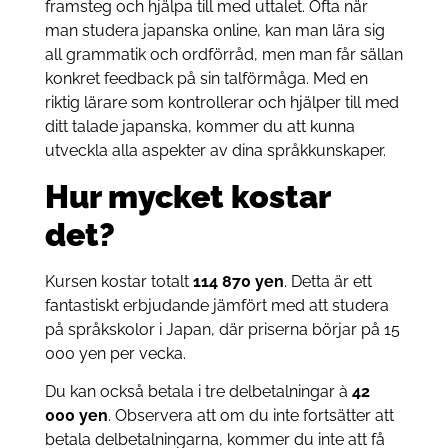
framsteg och hjälpa till med uttalet. Ofta när
man studera japanska online, kan man lära sig
all grammatik och ordförråd, men man får sällan
konkret feedback på sin talförmåga. Med en
riktig lärare som kontrollerar och hjälper till med
ditt talade japanska, kommer du att kunna
utveckla alla aspekter av dina språkkunskaper.
Hur mycket kostar
det?
Kursen kostar totalt
114 870 yen
. Detta är ett
fantastiskt erbjudande jämfört med att studera
på språkskolor i Japan, där priserna börjar på 15
000 yen per vecka.
Du kan också betala i tre delbetalningar à
42
000 yen
. Observera att om du inte fortsätter att
betala delbetalningarna, kommer du inte att få