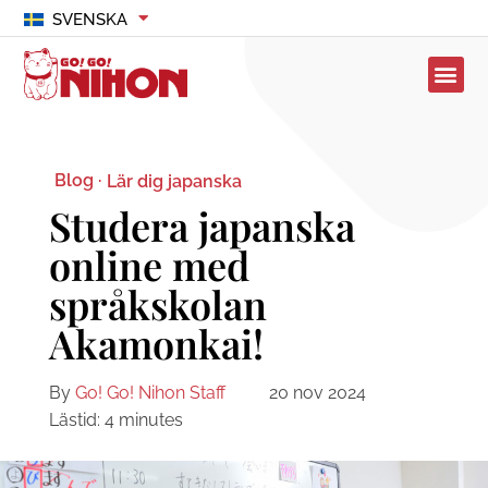
SVENSKA
Blog ·
Lär dig japanska
Studera japanska
online med
språkskolan
Akamonkai!
By
Go! Go! Nihon Staff
20 nov 2024
Lästid:
4
minutes