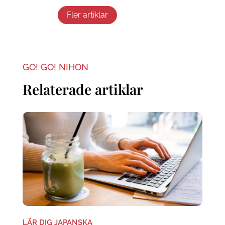
Fler artiklar
GO! GO! NIHON
Relaterade artiklar
LÄR DIG JAPANSKA