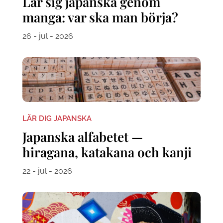
Lär sig japanska genom
manga: var ska man börja?
26 - jul - 2026
LÄR DIG JAPANSKA
Japanska alfabetet —
hiragana, katakana och kanji
22 - jul - 2026