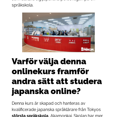
språkskola.
Varför välja denna
onlinekurs framför
andra sätt att
studera
japanska online
?
Denna kurs är skapad och hanteras av
kvalificerade japanska språklärare från Tokyos
största språkskola
, Akamonkai. Skolan har mer