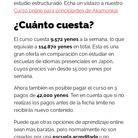
estudio estructurado. Echa un vistazo a nuestro
Curso online para principiantes de Akamonkai
.
¿Cuánto cuesta?
El curso cuesta
9.572 yenes
a la semana, lo que
equivale a
114.870 yenes
en total. Esta es una
gran oferta en comparación con estudiar en
escuelas de idiomas presenciales en Japón,
cuyos precios van desde 15.000 yenes por
semana.
Ahora también es posible pagar el curso en 3
pagos de
42,000 yenes
. Ten en cuenta que si no
realizas los pagos antes de la fecha límite no
recibirás nuevo contenido.
Puede que otras opciones de aprendizaje online
sean más baratas, pero normalmente no son
creadas por una
escuela acreditada
y no