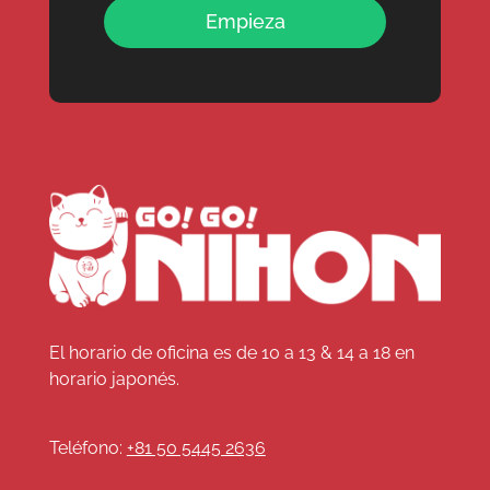
Empieza
El horario de oficina es de 10 a 13 & 14 a 18 en
horario japonés.
Teléfono:
+81 50 5445 2636