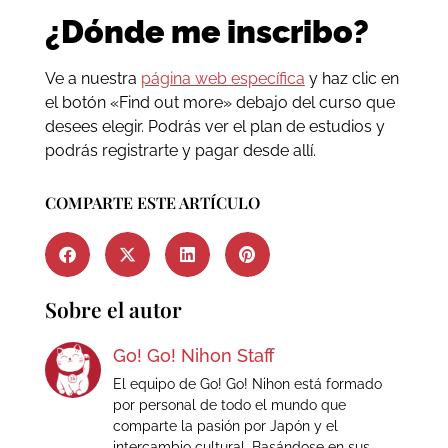
¿Dónde me inscribo?
Ve a nuestra
página web específica
y haz clic en
el botón «Find out more» debajo del curso que
desees elegir. Podrás ver el plan de estudios y
podrás registrarte y pagar desde allí.
COMPARTE ESTE ARTÍCULO
Sobre el autor
Go! Go! Nihon Staff
El equipo de Go! Go! Nihon está formado
por personal de todo el mundo que
comparte la pasión por Japón y el
intercambio cultural. Basándose en sus