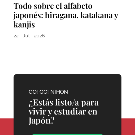
Todo sobre el alfabeto
japonés: hiragana, katakana y
kanjis
22 - Jul - 2026
GO! GO! NIHON
¿Estás listo/a para
vivir y estudiar en
Japón?