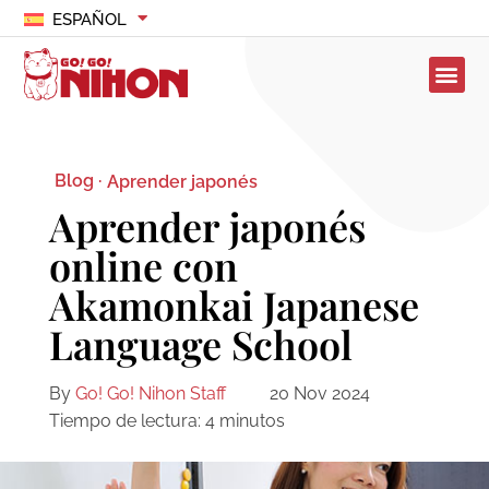
ESPAÑOL
Blog ·
Aprender japonés
Aprender japonés
online con
Akamonkai Japanese
Language School
By
Go! Go! Nihon Staff
20 Nov 2024
Tiempo de lectura:
4
minutos