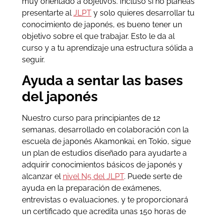
muy orientado a objetivos. Incluso si no planeas
presentarte al
JLPT
y solo quieres desarrollar tu
conocimiento de japonés, es bueno tener un
objetivo sobre el que trabajar. Esto le da al
curso y a tu aprendizaje una estructura sólida a
seguir.
Ayuda a sentar las bases
del japonés
Nuestro curso para principiantes de 12
semanas, desarrollado en colaboración con la
escuela de japonés Akamonkai, en Tokio, sigue
un plan de estudios diseñado para ayudarte a
adquirir conocimientos básicos de japonés y
alcanzar el
nivel N5 del JLPT
. Puede serte de
ayuda en la preparación de exámenes,
entrevistas o evaluaciones, y te proporcionará
un certificado que acredita unas 150 horas de