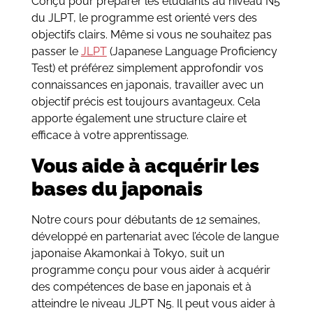
Conçu pour préparer les étudiants au niveau N5
du JLPT, le programme est orienté vers des
objectifs clairs. Même si vous ne souhaitez pas
passer le
JL
P
T
(Japanese Language Proficiency
Test) et préférez simplement approfondir vos
connaissances en japonais, travailler avec un
objectif précis est toujours avantageux. Cela
apporte également une structure claire et
efficace à votre apprentissage.
Vous aide à acquérir les
bases du japonais
Notre cours pour débutants de 12 semaines,
développé en partenariat avec l’école de langue
japonaise Akamonkai à Tokyo, suit un
programme conçu pour vous aider à acquérir
des compétences de base en japonais et à
atteindre le niveau JLPT N5. Il peut vous aider à