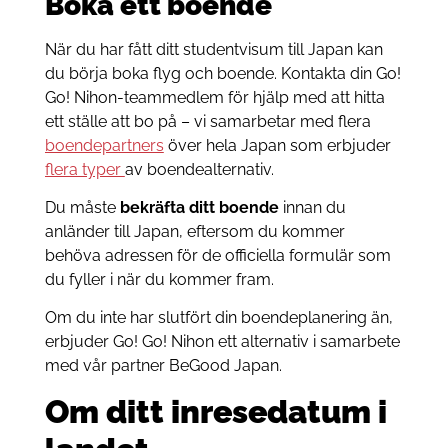
Boka ett boende
När du har fått ditt studentvisum till Japan kan
du börja boka flyg och boende. Kontakta din Go!
Go! Nihon-teammedlem för hjälp med att hitta
ett ställe att bo på – vi samarbetar med flera
boendepartners
över hela Japan som erbjuder
flera typer
av boendealternativ.
Du måste
bekräfta ditt boende
innan du
anländer till Japan, eftersom du kommer
behöva adressen för de officiella formulär som
du fyller i när du kommer fram.
Om du inte har slutfört din boendeplanering än,
erbjuder Go! Go! Nihon ett alternativ i samarbete
med vår partner BeGood Japan.
Om ditt inresedatum i