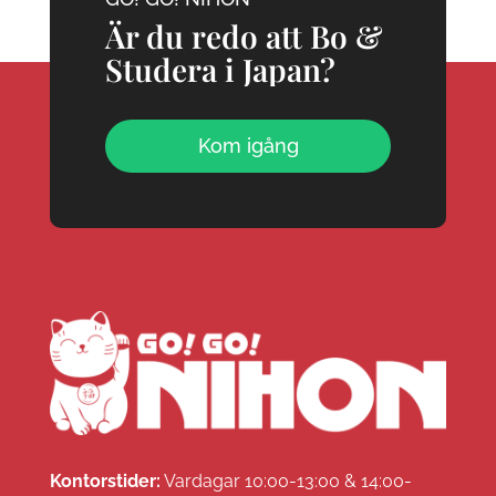
Är du redo att Bo &
Studera i Japan?
Kom igång
Kontorstider:
Vardagar 10:00-13:00 & 14:00-