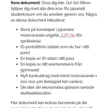
flera dokument
. Oroa dig inte, Go! Go! Nihon
hjälper dig med alla dina krav för japanskt
studentvisum om du ansöker genom oss. Några
av dessa dokument inkluderar:
Bevis på kunskaper i japanska
motsvarande ungefär
JLPT N5
(för
språkskola)
ID-porträttfoto (sådan som du har i ditt
pass)
En kopia av ID-sidan i ditt pass
En kopia av ditt examensbevis från
gymnasiet
Nytt bankutdrag med minst motsvarande 1
200 000 yen (beloppet kan variera)
Din eller din ekonomiska
sponsors
senaste
skattedeklaration
Fler dokument kan krävas beroende på din