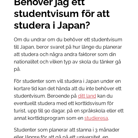
Behöver jag ett
studentvisum för att
studera i Japan?
Om du undrar om du behöver ett studentvisum
till Japan, beror svaret på hur länge du planerar
att studera och några andra faktorer som din
nationalitet och vilken typ av skola du tänker gå
på.
För studenter som vill studera i Japan under en
kortare tid kan det hända att du inte behöver ett
studentvisum. Beroende på
ditt land
kan du
eventuellt studera med ett korttidsvisum för
turist, upp till 90 dagar, på en språkskola eller ett
annat korttidsprogram som en
studieresa
.
Studenter som planerar att stanna i 3 månader
eller längre för att gå på ett universitet, en