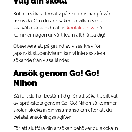
Välj din skola
Kolla in vilka alternativ på skolor vi har på vår
hemsida. Om du är osäker på vilken skola du
ska välja så kan du alltid
kontakta oss
, då
kommer någon ur vårt team att hjälpa dig!
Observera att på grund av vissa krav för
japanskt studentvisum kan vi inte assistera
sökande från vissa länder.
Ansök genom Go! Go!
Nihon
Så fort du har bestämt dig för att söka till ditt val
av språkskola genom Go! Go! Nihon så kommer
skolan skicka in din visumansökan efter att du
betalat ansökningsavgiften.
För att slutföra din ansökan behöver du skicka in