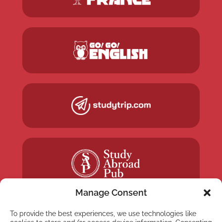
Manage Consent
To provide the best experiences, we use technologies like