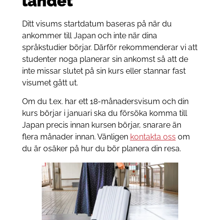
landet
Ditt visums startdatum baseras på när du
ankommer till Japan och inte när dina
språkstudier börjar. Därför rekommenderar vi att
studenter noga planerar sin ankomst så att de
inte missar slutet på sin kurs eller stannar fast
visumet gått ut.
Om du t.ex. har ett 18-månadersvisum och din
kurs börjar i januari ska du försöka komma till
Japan precis innan kursen börjar, snarare än
flera månader innan. Vänligen
kontakta oss
om
du är osäker på hur du bör planera din resa.