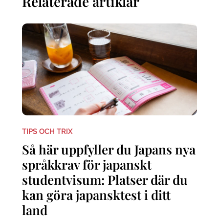
Relaterade artiklar
TIPS OCH TRIX
Så här uppfyller du Japans nya
språkkrav för japanskt
studentvisum: Platser där du
kan göra japansktest i ditt
land