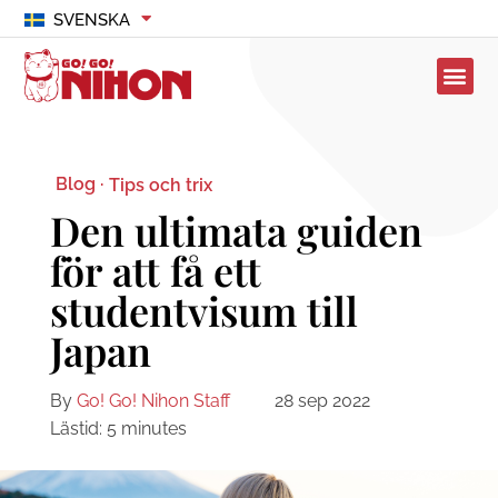
SVENSKA
Blog ·
Tips och trix
Den ultimata guiden
för att få ett
studentvisum till
Japan
By
Go! Go! Nihon Staff
28 sep 2022
Lästid:
5
minutes