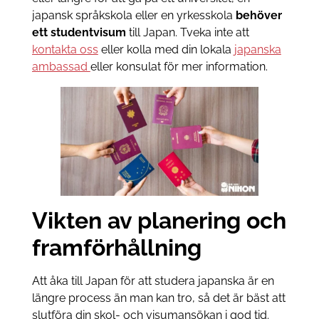
japansk språkskola eller en yrkesskola
behöver
ett studentvisum
till Japan. Tveka inte att
kontakta oss
eller kolla med din lokala
japanska
ambassad
eller konsulat för mer information.
Vikten av planering och
framförhållning
Att åka till Japan för att studera japanska är en
längre process än man kan tro, så det är bäst att
slutföra din skol- och visumansökan i god tid.