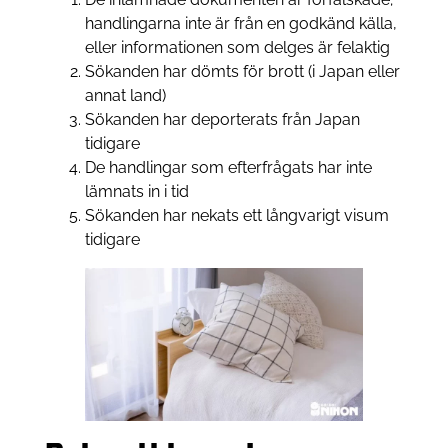
handlingarna inte är från en godkänd källa,
eller informationen som delges är felaktig
Sökanden har dömts för brott (i Japan eller
annat land)
Sökanden har deporterats från Japan
tidigare
De handlingar som efterfrågats har inte
lämnats in i tid
Sökanden har nekats ett långvarigt visum
tidigare