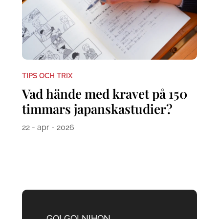
TIPS OCH TRIX
Vad hände med kravet på 150
timmars japanskastudier?
22 - apr - 2026
GO! GO! NIHON