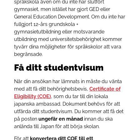
språkskola även om du inte har slutfört
gymnasiet, men istället har gjort GED eller
General Education Development. Om du inte har
fullgjort 12-års grundskola +
gymnasietutbildning eller motsvarande
utbildning med universitetsbehörighet kommer
tyvärr dina möjligheter för språkskolor att vara
begränsade.
Få ditt studentvisum
När din ansökan har lämnats in måste du vänta
med att få ditt behörighetsbevis,
Certificate of
Eligibility (COE)
, som du tar till din lokala
japanska ambassad. Dokument behövs för att
utfärda ditt studentvisum. Du kommer att få det
på posten
ungefär en månad
innan du ska
anlända till Japan för att börja skolan.
För att
konvertera ditt COE till ett