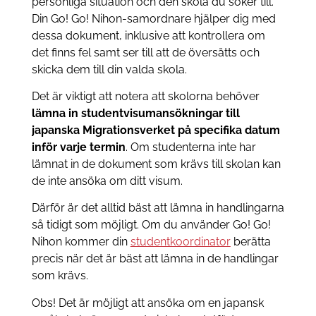
personliga situation och den skola du söker till.
Din Go! Go! Nihon-samordnare hjälper dig med
dessa dokument, inklusive att kontrollera om
det finns fel samt ser till att de översätts och
skicka dem till din valda skola.
Det är viktigt att notera att skolorna behöver
lämna in studentvisumansökningar till
japanska Migrationsverket på specifika datum
inför varje termin
. Om studenterna inte har
lämnat in de dokument som krävs till skolan kan
de inte ansöka om ditt visum.
Därför är det alltid bäst att lämna in handlingarna
så tidigt som möjligt. Om du använder Go! Go!
Nihon kommer din
studentkoordinator
berätta
precis när det är bäst att lämna in de handlingar
som krävs.
Obs! Det är möjligt att ansöka om en japansk