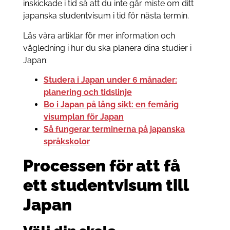
inskickade i tid så att du inte går miste om ditt
japanska studentvisum i tid för nästa termin.
Läs våra artiklar för mer information och
vägledning i hur du ska planera dina studier i
Japan:
Studera i Japan under 6 månader:
planering och tidslinje
Bo i Japan på lång sikt: en femårig
visumplan för Japan
Så fungerar terminerna på japanska
språkskolor
Processen för att få
ett studentvisum till
Japan