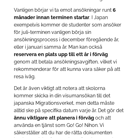
Vanligen börjar vi ta emot ansökningar runt
6
månader innan terminen startar
. I Japan
exempelvis kommer de studenter som ansöker
för juli-terminen vanligen börja sin
ansökningsprocess i december föregående år,
eller i januari samma år. Man kan också
reservera en plats upp till ett år i förväg
genom att betala ansökningsavgiften, vilket vi
rekommenderar för att kunna vara säker på att
resa iväg.
Det är även viktigt att notera att skolorna
kommer skicka in din visumansökan till det
japanska Migrationsverket, men detta måste
alltid ske på specifika datum varje år. Det gör det
ännu viktigare att planera i förväg
och att
använda en tjänst som Go! Go! Nihon. Vi
säkerställer att du har de rätta dokumenten