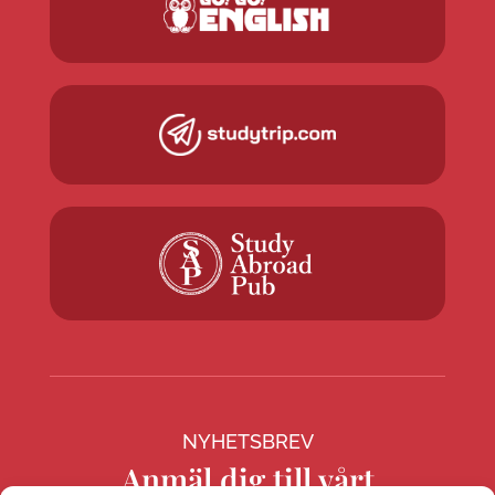
NYHETSBREV
Anmäl dig till vårt