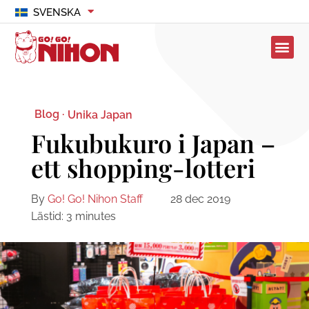
SVENSKA
Blog ·
Unika Japan
Fukubukuro i Japan –
ett shopping-lotteri
By
Go! Go! Nihon Staff
28 dec 2019
Lästid:
3
minutes