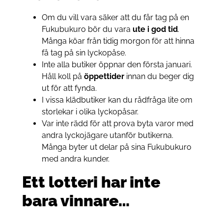
Om du vill vara säker att du får tag på en
Fukubukuro bör du vara
ute i god tid
.
Många köar från tidig morgon för att hinna
få tag på sin lyckopåse.
Inte alla butiker öppnar den första januari.
Håll koll på
öppettider
innan du beger dig
ut för att fynda.
I vissa klädbutiker kan du rådfråga lite om
storlekar i olika lyckopåsar.
Var inte rädd för att prova byta varor med
andra lyckojägare utanför butikerna.
Många byter ut delar på sina Fukubukuro
med andra kunder.
Ett lotteri har inte
bara vinnare…