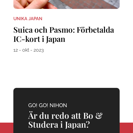
UNIKA JAPAN
Suica och Pasmo: Förbetalda
IC-kort i Japan
12 - okt - 2023
GO! GO! NIHON
Är du redo att Bo &
Studera i Japan?