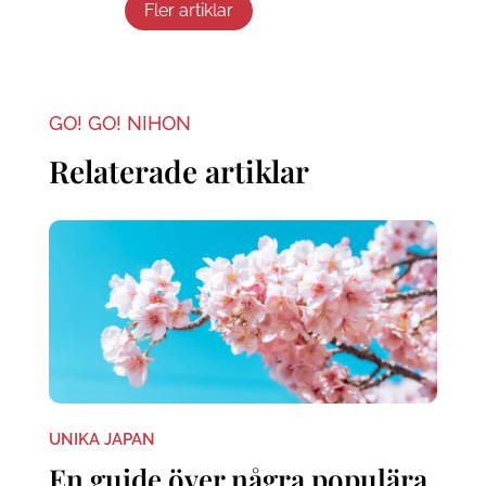
Fler artiklar
GO! GO! NIHON
Relaterade artiklar
UNIKA JAPAN
En guide över några populära