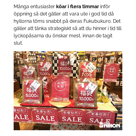
Många entusiaster
köar i flera timmar
inför
öppning så det gäller att vara ute i god tid då
hyllorna töms snabbt på deras Fukubukuro. Det
gäller att tänka strategiskt så att du hinner i tid till
lyckopåsarna du önskar mest, innan de tagit
slut.