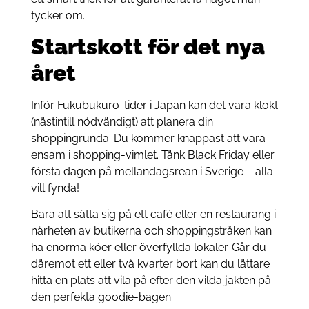
tycker om.
Startskott för det nya
året
Inför Fukubukuro-tider i Japan kan det vara klokt
(nästintill nödvändigt) att planera din
shoppingrunda. Du kommer knappast att vara
ensam i shopping-vimlet. Tänk Black Friday eller
första dagen på mellandagsrean i Sverige – alla
vill fynda!
Bara att sätta sig på ett café eller en restaurang i
närheten av butikerna och shoppingstråken kan
ha enorma köer eller överfyllda lokaler. Går du
däremot ett eller två kvarter bort kan du lättare
hitta en plats att vila på efter den vilda jakten på
den perfekta goodie-bagen.