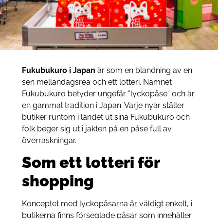
Fukubukuro i Japan
är som en blandning av en
sen mellandagsrea och ett lotteri. Namnet
Fukubukuro betyder ungefär ”lyckopåse” och är
en gammal tradition i Japan. Varje nyår ställer
butiker runtom i landet ut sina Fukubukuro och
folk beger sig ut i jakten på en påse full av
överraskningar.
Som ett lotteri för
shopping
Konceptet med lyckopåsarna är väldigt enkelt, i
butikerna finns förseglade påsar som innehåller