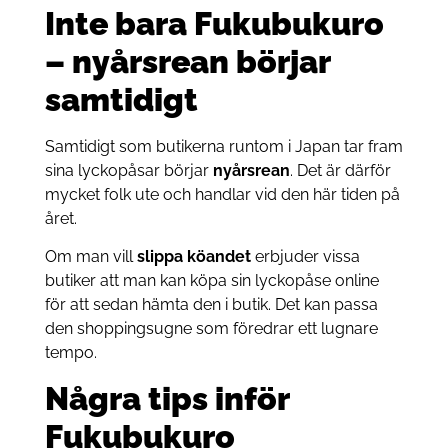
Inte bara Fukubukuro
– nyårsrean börjar
samtidigt
Samtidigt som butikerna runtom i Japan tar fram
sina lyckopåsar börjar
nyårsrean
. Det är därför
mycket folk ute och handlar vid den här tiden på
året.
Om man vill
slippa köandet
erbjuder vissa
butiker att man kan köpa sin lyckopåse online
för att sedan hämta den i butik. Det kan passa
den shoppingsugne som föredrar ett lugnare
tempo.
Några tips inför
Fukubukuro