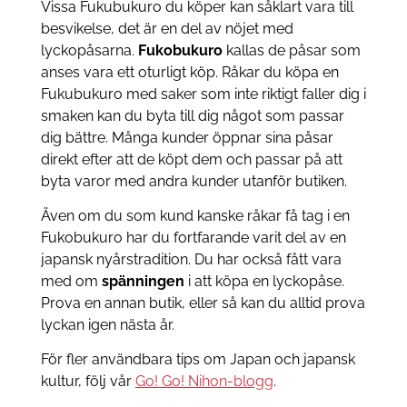
Vissa Fukubukuro du köper kan såklart vara till
besvikelse, det är en del av nöjet med
lyckopåsarna.
Fukobukuro
kallas de påsar som
anses vara ett oturligt köp. Råkar du köpa en
Fukubukuro med saker som inte riktigt faller dig i
smaken kan du byta till dig något som passar
dig bättre. Många kunder öppnar sina påsar
direkt efter att de köpt dem och passar på att
byta varor med andra kunder utanför butiken.
Även om du som kund kanske råkar få tag i en
Fukobukuro har du fortfarande varit del av en
japansk nyårstradition. Du har också fått vara
med om
spänningen
i att köpa en lyckopåse.
Prova en annan butik, eller så kan du alltid prova
lyckan igen nästa år.
För fler användbara tips om Japan och japansk
kultur, följ vår
Go! Go! Nihon-blogg
.