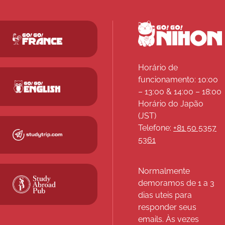
Horário de
funcionamento: 10:00
– 13:00 & 14:00 – 18:00
Horário do Japão
(JST)
Telefone:
+81 50 5357
5361
Normalmente
demoramos de 1 a 3
dias uteis para
responder seus
emails. Às vezes