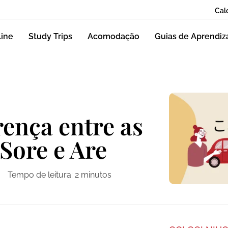
Cal
line
Study Trips
Acomodação
Guias de Aprendi
rença entre as
 Sore e Are
Tempo de leitura:
2
minutos