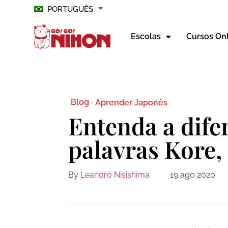
PORTUGUÊS
Escolas
Cursos On
Blog ·
Aprender Japonês
Entenda a dife
palavras Kore,
By
Leandro Nisishima
19 ago 2020