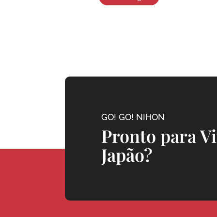
GO! GO! NIHON
Pronto para V
Japão?