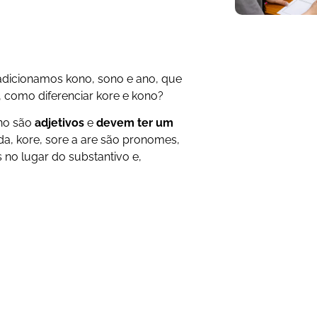
dicionamos kono, sono e ano, que
, como diferenciar kore e kono?
ano são
adjetivos
e
devem ter um
da, kore, sore a are são pronomes,
 no lugar do substantivo e,