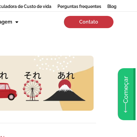
culadora de Custo de vida
Perguntas frequentes
Blog
zagem
Contato
Começar