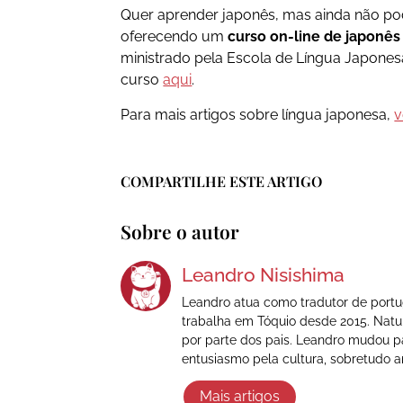
Quer aprender japonês, mas ainda não po
oferecendo um
curso on-line de japonês 
ministrado pela Escola de Língua Japones
curso
aqui
.
Para mais artigos sobre língua japonesa,
v
COMPARTILHE ESTE ARTIGO
Sobre o autor
Leandro Nisishima
Leandro atua como tradutor de portug
trabalha em Tóquio desde 2015. Natu
por parte dos pais. Leandro mudou p
entusiasmo pela cultura, sobretudo 
Mais artigos