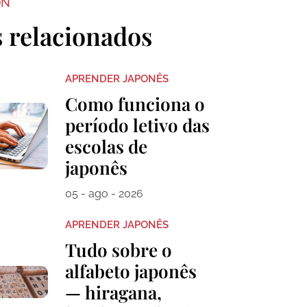
ON
s relacionados
APRENDER JAPONÊS
Como funciona o
período letivo das
escolas de
japonês
05 - ago - 2026
APRENDER JAPONÊS
Tudo sobre o
alfabeto japonês
— hiragana,