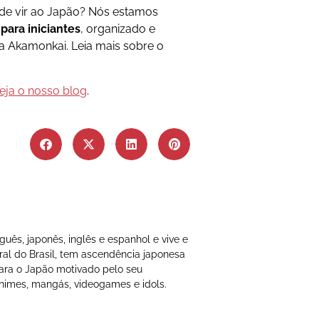
de vir ao Japão? Nós estamos
para iniciantes
, organizado e
a Akamonkai. Leia mais sobre o
eja o nosso blog
.
uês, japonês, inglês e espanhol e vive e
ral do Brasil, tem ascendência japonesa
ara o Japão motivado pelo seu
animes, mangás, videogames e idols.