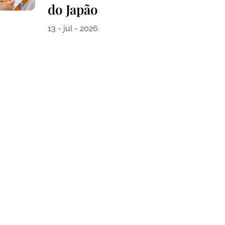
do Japão
13 - jul - 2026