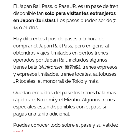
El Japan Rail Pass, o Pase JR, es un pase de tren
disponible tan
solo para visitantes extranjeros
en Japón (turistas)
. Los pases pueden ser de 7,
14 o 21 días.
Hay diferentes tipos de pases a la hora de
comprar el Japan Rail Pass, pero en general
obtendrás viajes ilimitados en ciertos trenes
operados por Japan Rail, incluidos algunos
trenes bala (
skinkansen
新幹線), trenes expresos
y expresos limitados, trenes locales, autobuses
JR locales, el monorraíl de Tokio y más.
Quedan excluidos del pase los trenes bala más
rápidos: el Nozomi y el Mizuho. Algunos trenes
especiales están disponibles con el pase si
pagas una tarifa adicional.
Puedes conocer todo sobre el pase y su validez