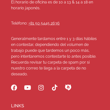
El horario de oficina es de 10 a 13 & 14 a 18 en
horario japonés.
Teléfono:
+81 50 5445 2636
Generalmente tardamos entre 1 y 3 días hábiles
en contestar, dependiendo del volumen de
trabajo puede que tardemos un poco más,
pero intentaremos contestarte lo antes posible.
Recuerda revisar tu carpeta de spam por si
nuestro correo te llega a la carpeta de no
deseado.
LINKS