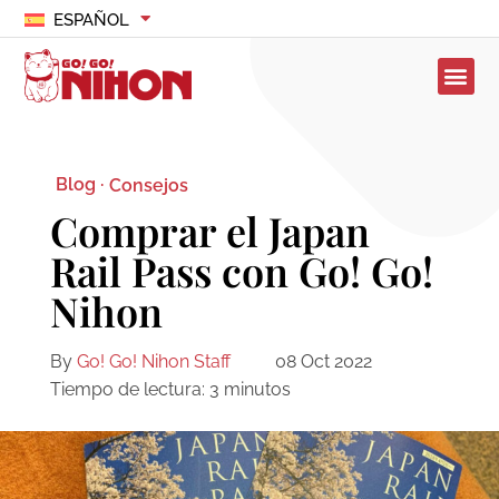
ESPAÑOL
Blog ·
Consejos
Comprar el Japan
Rail Pass con Go! Go!
Nihon
By
Go! Go! Nihon Staff
08 Oct 2022
Tiempo de lectura:
3
minutos