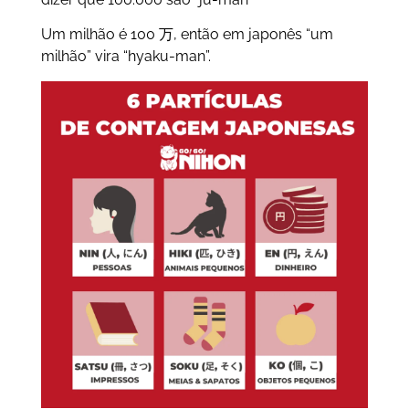
Um milhão é 100 万, então em japonês “um
milhão” vira “hyaku-man”.