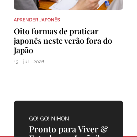
APRENDER JAPONÊS
Oito formas de praticar
japonês neste verão fora do
Japão
13 - jul - 2026
GO! GO! NIHON
Pronto para Viver &