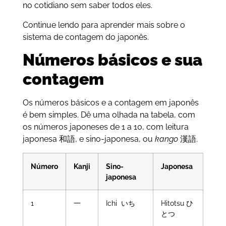
no cotidiano sem saber todos eles.
Continue lendo para aprender mais sobre o
sistema de contagem do japonês.
Números básicos e sua
contagem
Os números básicos e a contagem em japonês
é bem simples. Dê uma olhada na tabela, com
os números japoneses de 1 a 10, com leitura
japonesa 和語, e sino-japonesa, ou
kango
漢語.
Número
Kanji
Sino-
Japonesa
japonesa
1
一
Ichi いち
Hitotsu ひ
とつ