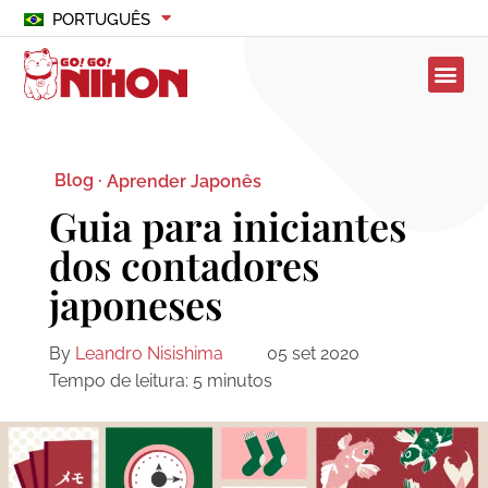
PORTUGUÊS
Blog ·
Aprender Japonês
Guia para iniciantes
dos contadores
japoneses
By
Leandro Nisishima
05 set 2020
Tempo de leitura:
5
minutos