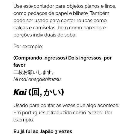
Use este contador para objetos planos e finos,
como pedaços de papel e bilhete. Também
pode ser usado para contar roupas como
calças e camisetas, bem como paredes e
porções individuais de soba.
Por exemplo:
(Comprando ingressos) Dois ingressos, por
favor
二枚お願いします。
Ni mai onegaishimasu
Kai
(回, かい)
Usado para contar as vezes que algo acontece.
Em português é traduzido como “vezes”. Por
exemplo:
Eu já fui ao Japão 3 vezes