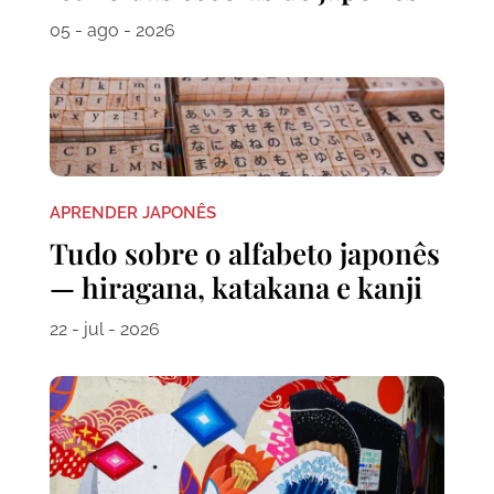
05 - ago - 2026
APRENDER JAPONÊS
Tudo sobre o alfabeto japonês
— hiragana, katakana e kanji
22 - jul - 2026