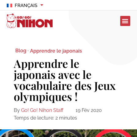
FRANÇAIS
Blog ·
Apprendre le japonais
Apprendre le
japonais avec le
vocabulaire des Jeux
olympiques !
By
Go! Go! Nihon Staff
19 Fév 2020
Temps de lecture:
2
minutes