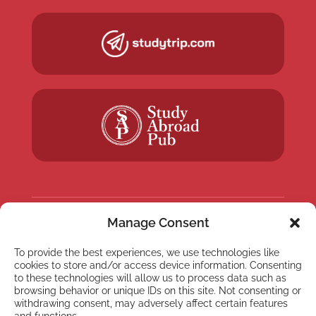
Manage Consent
NEWSLETTER
To provide the best experiences, we use technologies like
Abonnez-vous à notre
cookies to store and/or access device information. Consenting
Newsletter
to these technologies will allow us to process data such as
browsing behavior or unique IDs on this site. Not consenting or
withdrawing consent, may adversely affect certain features