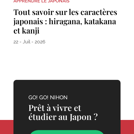
APPRENDRE LE JAPONAIS
Tout savoir sur les caractères
japonais : hiragana, katakana
et kanji
22 - Juil - 2026
GO! GO! NIHON
Prêt à vivre et
étudier au Japon ?