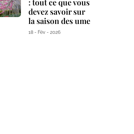
: tout ce que vous
devez savoir sur
la saison des ume
18 - Fév - 2026