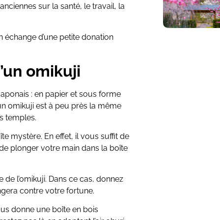
anciennes sur la santé, le travail, la
en échange d’une petite donation
’un omikuji
 japonais : en papier et sous forme
un omikuji est à peu près la même
s temples.
te mystère. En effet, il vous suffit de
 de plonger votre main dans la boîte
 de l’omikuji. Dans ce cas, donnez
gera contre votre fortune.
vous donne une boîte en bois