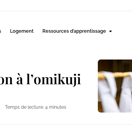
s
Logement
Ressources d’apprentissage
on à l’omikuji
Temps de lecture:
4
minutes