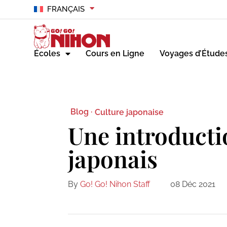
FRANÇAIS
Écoles
Cours en Ligne
Voyages d’Étude
Blog ·
Culture japonaise
Une introducti
japonais
By
Go! Go! Nihon Staff
08 Déc 2021