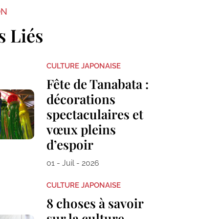
ON
s Liés
CULTURE JAPONAISE
Fête de Tanabata :
décorations
spectaculaires et
vœux pleins
d’espoir
01 - Juil - 2026
CULTURE JAPONAISE
8 choses à savoir
sur la culture