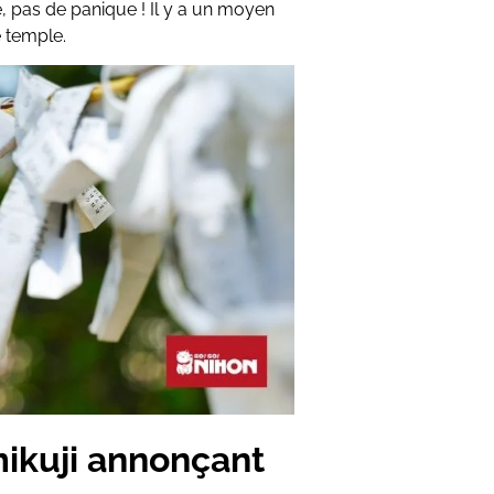
 pas de panique ! Il y a un moyen
e temple.
mikuji annonçant