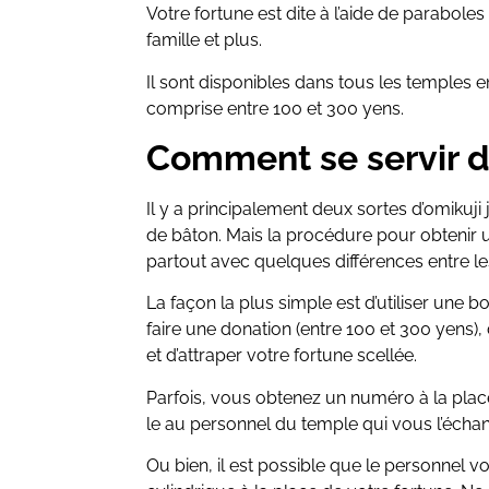
Votre fortune est dite à l’aide de paraboles 
famille et plus.
Il sont disponibles dans tous les temples 
comprise entre 100 et 300 yens.
Comment se servir d
Il y a principalement deux sortes d’omikuji
de bâton. Mais la procédure pour obtenir 
partout avec quelques différences entre le
La façon la plus simple est d’utiliser une boî
faire une donation (entre 100 et 300 yens),
et d’attraper votre fortune scellée.
Parfois, vous obtenez un numéro à la place
le au personnel du temple qui vous l’échan
Ou bien, il est possible que le personnel 