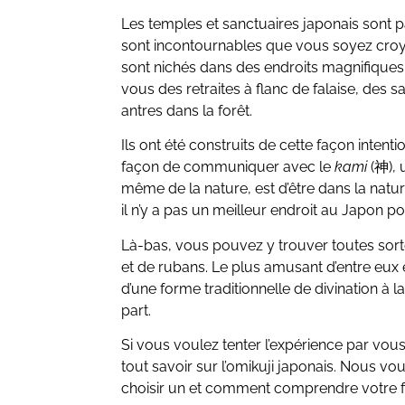
Les temples et sanctuaires japonais sont 
sont incontournables que vous soyez croya
sont nichés dans des endroits magnifiques
vous des retraites à flanc de falaise, des sa
antres dans la forêt.
Ils ont été construits de cette façon intenti
façon de communiquer avec le
kami
(神), 
même de la nature, est d’être dans la natu
il n’y a pas un meilleur endroit au Japon p
Là-bas, vous pouvez y trouver toutes sort
et de rubans. Le plus amusant d’entre eux
d’une forme traditionnelle de divination à
part.
Si vous voulez tenter l’expérience par vo
tout savoir sur l’omikuji japonais. Nous v
choisir un et comment comprendre votre f