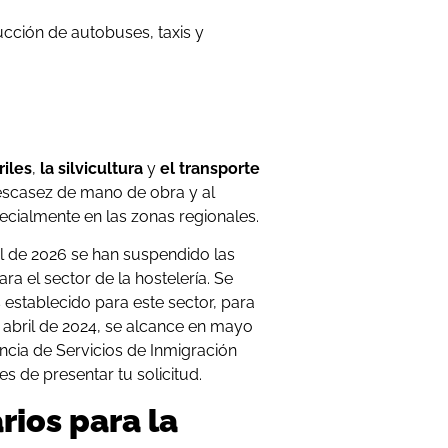
cción de autobuses, taxis y
riles
,
la silvicultura
y
el transporte
 escasez de mano de obra y al
ecialmente en las zonas regionales.
bril de 2026 se han suspendido las
ra el sector de la hostelería. Se
 establecido para este sector, para
 abril de 2024, se alcance en mayo
ncia de Servicios de Inmigración
s de presentar tu solicitud.
ios para la