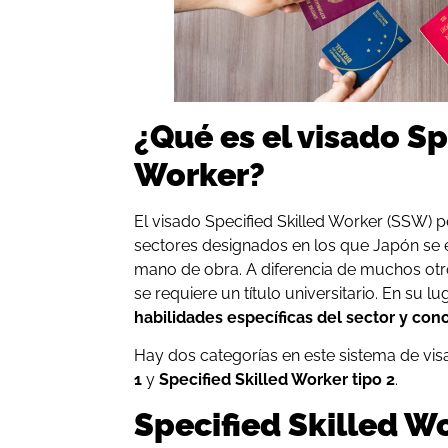
¿Qué es el visado Sp
Worker?
El visado Specified Skilled Worker (SSW) p
sectores designados en los que Japón se 
mano de obra. A diferencia de muchos otr
se requiere un título universitario. En su l
habilidades específicas del sector y co
Hay dos categorías en este sistema de vi
1
y
Specified Skilled Worker tipo 2
.
Specified Skilled Wo