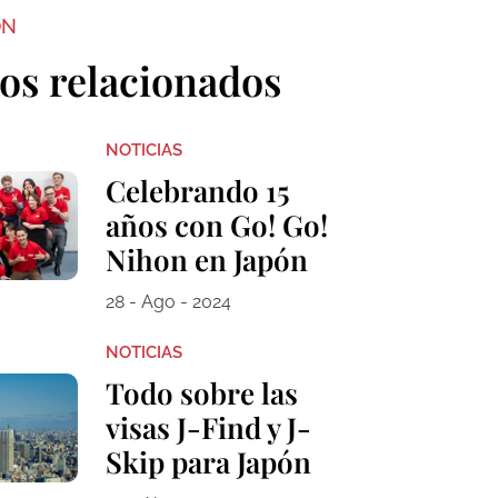
ON
los relacionados
NOTICIAS
Celebrando 15
años con Go! Go!
Nihon en Japón
28 - Ago - 2024
NOTICIAS
Todo sobre las
visas J-Find y J-
Skip para Japón