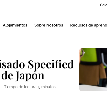
Calc
Alojamientos
Sobre Nosotros
Recursos de aprend
isado Specified
 de Japón
Tiempo de lectura:
5
minutos