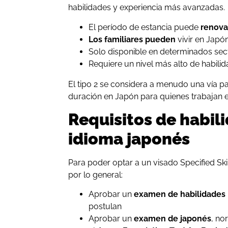
habilidades y experiencia más avanzadas.
El período de estancia puede
renova
Los familiares pueden
vivir en Japó
Solo disponible en determinados sec
Requiere un nivel más alto de habilid
El tipo 2 se considera a menudo una vía pa
duración en Japón para quienes trabajan e
Requisitos de habili
idioma japonés
Para poder optar a un visado Specified Skil
por lo general:
Aprobar un
examen de habilidades
postulan
Aprobar un
examen de japonés
, no