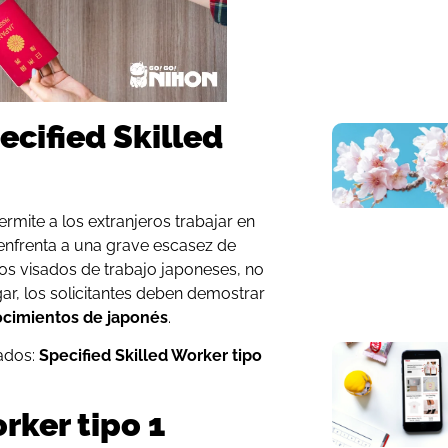
ecified Skilled
ermite a los extranjeros trabajar en
enfrenta a una grave escasez de
os visados de trabajo japoneses, no
ugar, los solicitantes deben demostrar
nocimientos de japonés
.
sados:
Specified Skilled Worker tipo
rker tipo 1