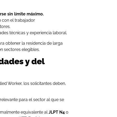
rse sin límite máximo.
n con el trabajador
tores.
ades técnicas y experiencia laboral.
ra obtener la residencia de larga
n sectores elegibles.
dades y del
led Worker, los solicitantes deben,
relevante para el sector al que se
rmalmente equivalente al
JLPT N4
o