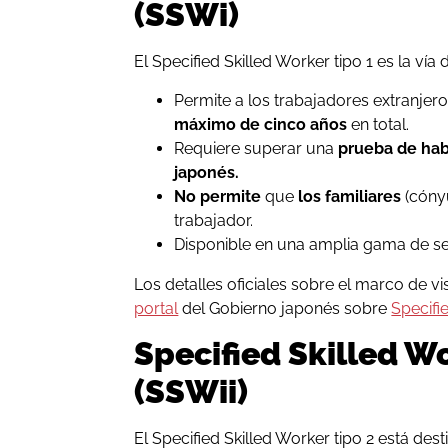
(SSWi)
El Specified Skilled Worker tipo 1 es la v
Permite a los trabajadores extranje
máximo de cinco años
en total.
Requiere superar una
prueba de hab
japonés.
No permite
que
los familiares
(cóny
trabajador.
Disponible en una amplia gama de se
Los detalles oficiales sobre el marco de v
portal
del Gobierno japonés sobre
Specifi
Specified Skilled Wo
(SSWii)
El Specified Skilled Worker tipo 2 está de