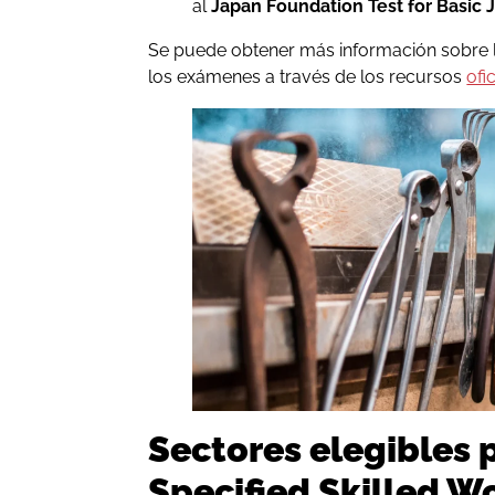
al
Japan Foundation Test for Basic 
Se puede obtener más información sobre lo
los exámenes a través de los recursos
ofi
Sectores elegibles p
Specified Skilled W