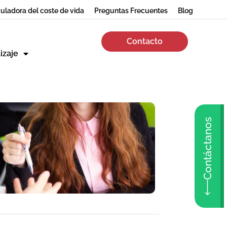
uladora del coste de vida
Preguntas Frecuentes
Blog
Contacto
izaje
Contáctanos