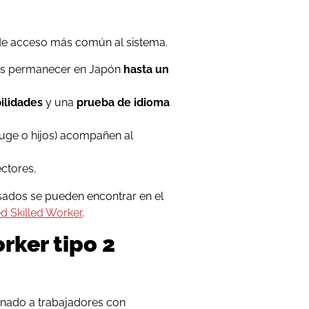
ía de acceso más común al sistema.
ros permanecer en Japón
hasta un
ilidades
y una
prueba de idioma
uge o hijos) acompañen al
ctores.
isados se pueden encontrar en el
ed Skilled Worker
.
rker tipo 2
stinado a trabajadores con