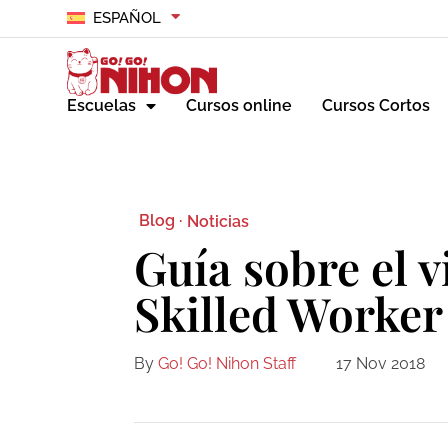
ESPAÑOL
Escuelas
Cursos online
Cursos Cortos
Blog ·
Noticias
Guía sobre el v
Skilled Worker
By
Go! Go! Nihon Staff
17 Nov 2018