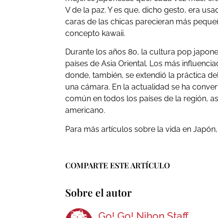
V de la paz. Y es que, dicho gesto, era u
caras de las chicas parecieran más pequeña
concepto kawaii.
Durante los años 80, la cultura pop japo
países de Asia Oriental. Los más influenci
donde, también, se extendió la práctica del
una cámara. En la actualidad se ha conve
común en todos los países de la región, a
americano.
Para más artículos sobre la vida en Japón,
COMPARTE ESTE ARTÍCULO
Sobre el autor
Go! Go! Nihon Staff