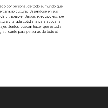
mado por personal de todo el mundo que
tercambio cultural. Basándose en sus
ida y trabajo en Japón, el equipo escribe
ltura y la vida cotidiana para ayudar a
iajes. Juntos, buscan hacer que estudiar
gratificante para personas de todo el