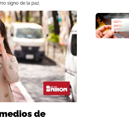
mo signo de la paz.
s medios de