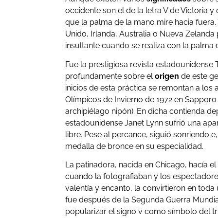
occidente son el de la letra V de Victoria y
que la palma de la mano mire hacia fuera.
Unido, Irlanda, Australia o Nueva Zeland
insultante cuando se realiza con la palma 
Fue la prestigiosa revista estadounidense 
profundamente sobre el
origen
de este ge
inicios de esta práctica se remontan a los
Olímpicos de Invierno de 1972 en Sapporo (
archipiélago nipón). En dicha contienda de
estadounidense Janet Lynn sufrió una ap
libre. Pese al percance, siguió sonriendo e,
medalla de bronce en su especialidad.
La patinadora, nacida en Chicago, hacía el
cuando la fotografiaban y los espectador
valentía y encanto, la convirtieron en toda
fue después de la Segunda Guerra Mundia
popularizar el signo v como símbolo del tr