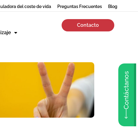
uladora del coste de vida
Preguntas Frecuentes
Blog
Contacto
izaje
Contáctanos