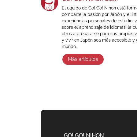
El equipo de Go! Go! Nihon está for
comparte la pasión por Japón y el in
experiencias personales de estudio, v
sobre el aprendizaje de idiomas, la cu
otros a prepararse para sus propios v
y vivir en Japón sea más accesible y 
mundo.
Más artículos
GO! GO! NIHON