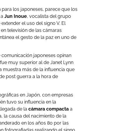
n para los japoneses, parece que los
 a
Jun Inoue
, vocalista del grupo
extender el uso del signo V. El
 en televisión de las cámaras
ontánea el gesto de la paz en uno de
e comunicación japoneses opinan
 fue muy superior al de Janet Lynn
na muestra más de la influencia que
de post guerra a la hora de
tográficas en Japón, con empresas
n tuvo su influencia en la
 llegada de la
cámara compacta
a
, la causa del nacimiento de la
derado en los años 80 por las
 fotografiadas realizando el signo