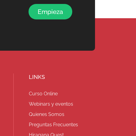
Empieza
LINKS
Curso Online
Webinars y eventos
Quienes Somos
Preguntas Frecuentes
Hiragana Quest