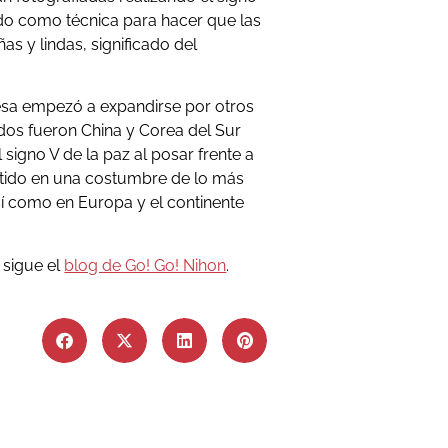
sado como técnica para hacer que las
s y lindas, significado del
nesa empezó a expandirse por otros
ados fueron China y Corea del Sur
 signo V de la paz al posar frente a
rtido en una costumbre de lo más
sí como en Europa y el continente
 sigue el
blog de Go! Go! Nihon
.