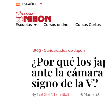
ESPAÑOL
Escuelas
Cursos online
Cursos Cortos
Blog ·
Curiosidades de Japón
¿Por qué los j
ante la cámara
signo de la V?
By
Go! Go! Nihon Staff
28 Mar 2018