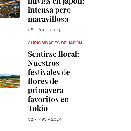
lluvias en Japón:
intensa pero
maravillosa
08 - Jun - 2024
CURIOSIDADES DE JAPÓN
Sentirse floral:
Nuestros
festivales de
flores de
primavera
favoritos en
Tokio
02 - May - 2024