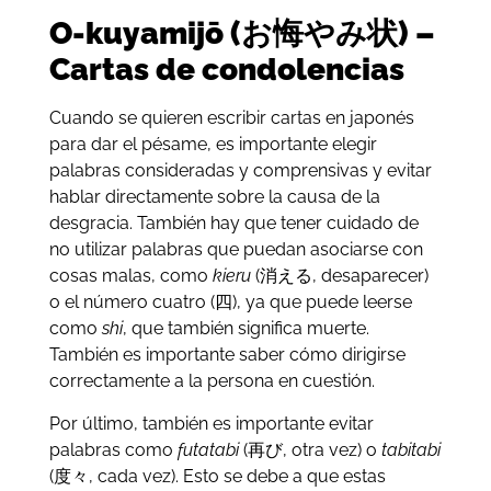
O-kuyamijō (お悔やみ状) –
Cartas de condolencias
Cuando se quieren escribir cartas en japonés
para dar el pésame, es importante elegir
palabras consideradas y comprensivas y evitar
hablar directamente sobre la causa de la
desgracia. También hay que tener cuidado de
no utilizar palabras que puedan asociarse con
cosas malas, como
kieru
(消える, desaparecer)
o el número cuatro (四), ya que puede leerse
como
shi
, que también significa muerte.
También es importante saber cómo dirigirse
correctamente a la persona en cuestión.
Por último, también es importante evitar
palabras como
futatabi
(再び, otra vez) o
tabitabi
(度々, cada vez). Esto se debe a que estas