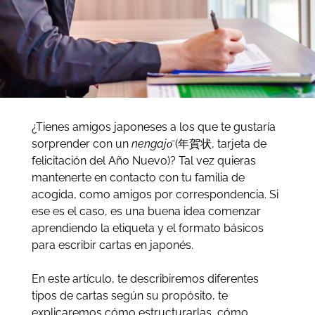
¿Tienes amigos japoneses a los que te gustaría
sorprender con un
nengajо̄
(年賀状, tarjeta de
felicitación del Año Nuevo)? Tal vez quieras
mantenerte en contacto con tu familia de
acogida, como amigos por correspondencia. Si
ese es el caso, es una buena idea comenzar
aprendiendo la etiqueta y el formato básicos
para escribir cartas en japonés.
En este artículo, te describiremos diferentes
tipos de cartas según su propósito, te
explicaremos cómo estructurarlas, cómo