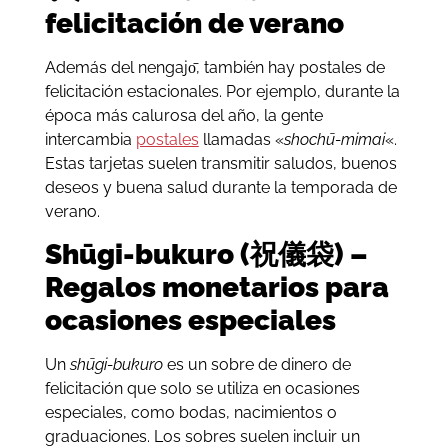
felicitación de verano
Además del nengajо̄, también hay postales de
felicitación estacionales. Por ejemplo, durante la
época más calurosa del año, la gente
intercambia
postales
llamadas «
shochū-mimai
«.
Estas tarjetas suelen transmitir saludos, buenos
deseos y buena salud durante la temporada de
verano.
Shūgi-bukuro (祝儀袋) –
Regalos monetarios para
ocasiones especiales
Un
shūgi-bukuro
es un sobre de dinero de
felicitación que solo se utiliza en ocasiones
especiales, como bodas, nacimientos o
graduaciones. Los sobres suelen incluir un