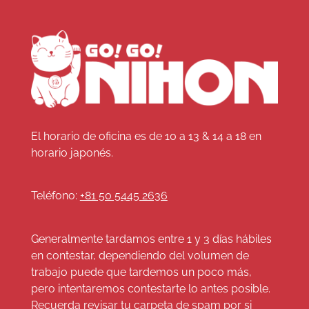
El horario de oficina es de 10 a 13 & 14 a 18 en
horario japonés.
Teléfono:
+81 50 5445 2636
Generalmente tardamos entre 1 y 3 días hábiles
en contestar, dependiendo del volumen de
trabajo puede que tardemos un poco más,
pero intentaremos contestarte lo antes posible.
Recuerda revisar tu carpeta de spam por si