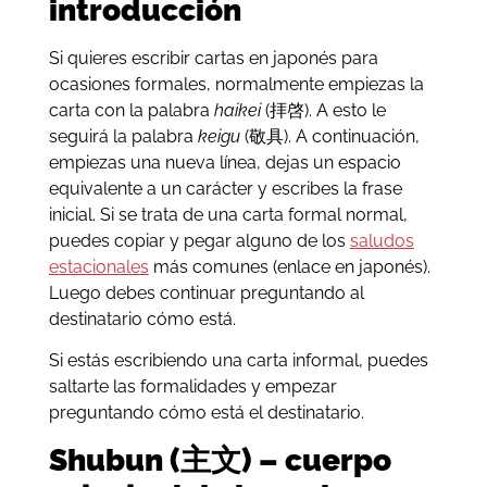
introducción
Si quieres escribir cartas en japonés para
ocasiones formales, normalmente empiezas la
carta con la palabra
haikei
(拝啓). A esto le
seguirá la palabra
keigu
(敬具). A continuación,
empiezas una nueva línea, dejas un espacio
equivalente a un carácter y escribes la frase
inicial. Si se trata de una carta formal normal,
puedes copiar y pegar alguno de los
saludos
estacionales
más comunes (enlace en japonés).
Luego debes continuar preguntando al
destinatario cómo está.
Si estás escribiendo una carta informal, puedes
saltarte las formalidades y empezar
preguntando cómo está el destinatario.
Shubun (主文) – cuerpo