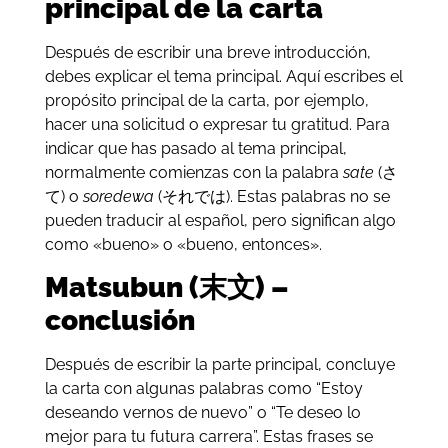
principal de la carta
Después de escribir una breve introducción,
debes explicar el tema principal. Aquí escribes el
propósito principal de la carta, por ejemplo,
hacer una solicitud o expresar tu gratitud. Para
indicar que has pasado al tema principal,
normalmente comienzas con la palabra
sate
(さ
て) o
soredewa
(それでは). Estas palabras no se
pueden traducir al español, pero significan algo
como «bueno» o «bueno, entonces».
Matsubun (末文) –
conclusión
Después de escribir la parte principal, concluye
la carta con algunas palabras como “Estoy
deseando vernos de nuevo” o “Te deseo lo
mejor para tu futura carrera”. Estas frases se