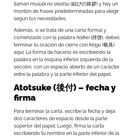
llaman
musubi no
aisatsu
(結びの挨拶) y hay un
montón de frases predeterminadas para elegir
según tus necesidades.
Además, si se trata de una carta formal y
comenzaste con la palabra
haikei
(拝啓), debes
terminar tu oración de cierre con
keigu
(敬具)
aquí. La forma de hacerlo es escribiendo la
palabra en la esquina inferior izquierda de la
sección, con un espacio abierto de un carácter
entre la palabra y la parte inferior del papel.
Atotsuke (後付) – fecha y
firma
Para terminar la carta, escribe la fecha y deja
dos caracteres de espacio desde la parte
superior del papel. Luego, firma la carta
escribiendo tu nombre en la parte inferior de la