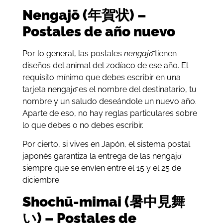
Nengajō (年賀状) –
Postales de año nuevo
Por lo general, las postales
nengajо̄
tienen
diseños del animal del zodíaco de ese año. El
requisito mínimo que debes escribir en una
tarjeta nengajо̄ es el nombre del destinatario, tu
nombre y un saludo deseándole un nuevo año.
Aparte de eso, no hay reglas particulares sobre
lo que debes o no debes escribir.
Por cierto, si vives en Japón, el sistema postal
japonés garantiza la entrega de las nengajо̄
siempre que se envíen entre el 15 y el 25 de
diciembre.
Shochū-mimai (暑中見舞
い) – Postales de