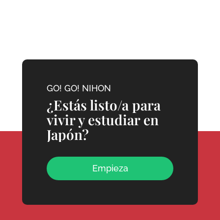
GO! GO! NIHON
¿Estás listo/a para
vivir y estudiar en
Japón?
Empieza