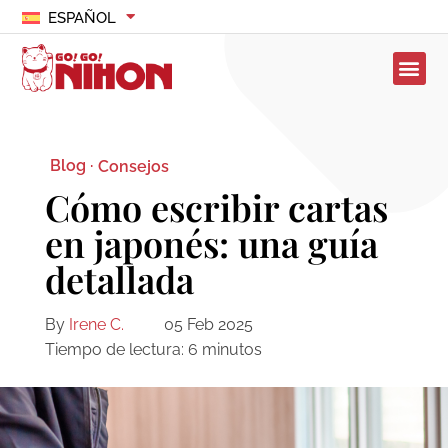
ESPAÑOL
Blog ·
Consejos
Cómo escribir cartas
en japonés: una guía
detallada
By
Irene C.
05 Feb 2025
Tiempo de lectura:
6
minutos