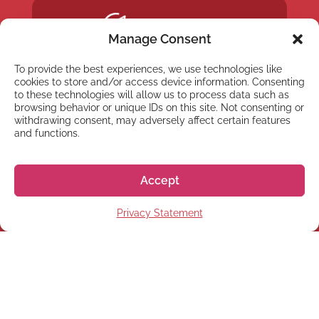
Manage Consent
To provide the best experiences, we use technologies like
cookies to store and/or access device information. Consenting
to these technologies will allow us to process data such as
browsing behavior or unique IDs on this site. Not consenting or
withdrawing consent, may adversely affect certain features
and functions.
Accept
Privacy Statement
NEWSLETTER
Suscríbete a nuestra
newsletter