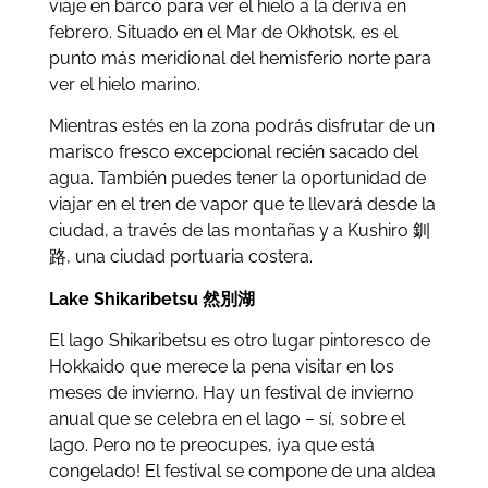
viaje en barco para ver el hielo a la deriva en
febrero. Situado en el Mar de Okhotsk, es el
punto más meridional del hemisferio norte para
ver el hielo marino.
Mientras estés en la zona podrás disfrutar de un
marisco fresco excepcional recién sacado del
agua. También puedes tener la oportunidad de
viajar en el tren de vapor que te llevará desde la
ciudad, a través de las montañas y a Kushiro 釧
路, una ciudad portuaria costera.
Lake Shikaribetsu
然別湖
El lago Shikaribetsu es otro lugar pintoresco de
Hokkaido que merece la pena visitar en los
meses de invierno. Hay un festival de invierno
anual que se celebra en el lago – sí, sobre el
lago. Pero no te preocupes, ¡ya que está
congelado! El festival se compone de una aldea