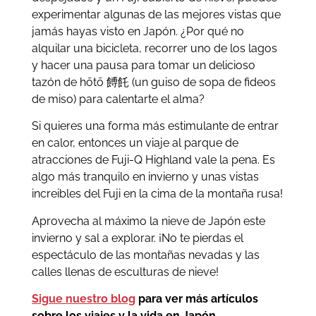
experimentar algunas de las mejores vistas que
jamás hayas visto en Japón. ¿Por qué no
alquilar una bicicleta, recorrer uno de los lagos
y hacer una pausa para tomar un delicioso
tazón de hōtō 餺飥 (un guiso de sopa de fideos
de miso) para calentarte el alma?
Si quieres una forma más estimulante de entrar
en calor, entonces un viaje al parque de
atracciones de Fuji-Q Highland vale la pena. Es
algo más tranquilo en invierno y unas vistas
increibles del Fuji en la cima de la montaña rusa!
Aprovecha al máximo la nieve de Japón este
invierno y sal a explorar. ¡No te pierdas el
espectáculo de las montañas nevadas y las
calles llenas de esculturas de nieve!
Sigue nuestro blog
para ver más artículos
sobre los viajes y la vida en Japón.