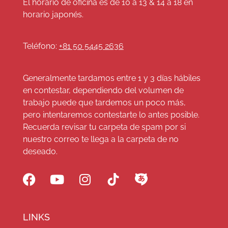
El horario de oficina es de 10 a 13 & 14 a 18 en
horario japonés.
Teléfono:
+81 50 5445 2636
Generalmente tardamos entre 1 y 3 días hábiles
en contestar, dependiendo del volumen de
trabajo puede que tardemos un poco más,
pero intentaremos contestarte lo antes posible.
Recuerda revisar tu carpeta de spam por si
nuestro correo te llega a la carpeta de no
deseado.
LINKS