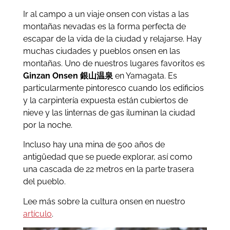
Ir al campo a un viaje onsen con vistas a las
montañas nevadas es la forma perfecta de
escapar de la vida de la ciudad y relajarse. Hay
muchas ciudades y pueblos onsen en las
montañas. Uno de nuestros lugares favoritos es
Ginzan Onsen 銀山温泉
en Yamagata. Es
particularmente pintoresco cuando los edificios
y la carpintería expuesta están cubiertos de
nieve y las linternas de gas iluminan la ciudad
por la noche.
Incluso hay una mina de 500 años de
antigüedad que se puede explorar, así como
una cascada de 22 metros en la parte trasera
del pueblo.
Lee más sobre la cultura onsen en nuestro
artículo
.