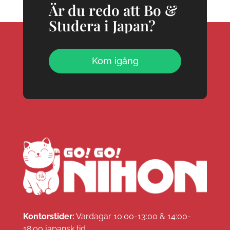
Är du redo att Bo &
Studera i Japan?
Kom igång
Kontorstider:
Vardagar 10:00-13:00 & 14:00-
18:00 japansk tid