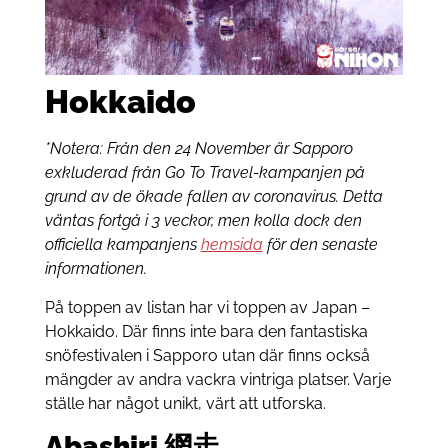
Hokkaido
*Notera: Från den 24 November är Sapporo
exkluderad från Go To Travel-kampanjen på
grund av de ökade fallen av coronavirus. Detta
väntas fortgå i 3 veckor, men kolla dock den
officiella kampanjens
hemsida
för den senaste
informationen.
På toppen av listan har vi toppen av Japan –
Hokkaido. Där finns inte bara den fantastiska
snöfestivalen i Sapporo utan där finns också
mängder av andra vackra vintriga platser. Varje
ställe har något unikt, värt att utforska.
Abashiri 網走