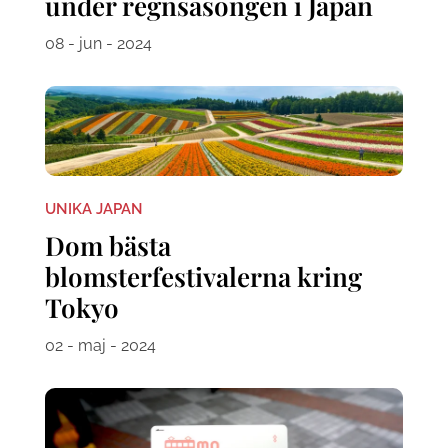
under regnsäsongen i Japan
08 - jun - 2024
UNIKA JAPAN
Dom bästa
blomsterfestivalerna kring
Tokyo
02 - maj - 2024