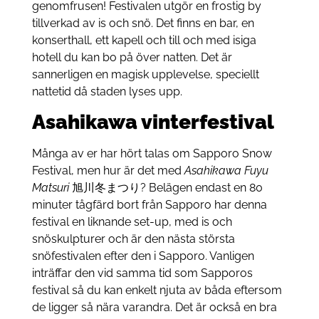
genomfrusen! Festivalen utgör en frostig by
tillverkad av is och snö. Det finns en bar, en
konserthall, ett kapell och till och med isiga
hotell du kan bo på över natten. Det är
sannerligen en magisk upplevelse, speciellt
nattetid då staden lyses upp.
Asahikawa vinterfestival
Många av er har hört talas om Sapporo Snow
Festival, men hur är det med
Asahikawa Fuyu
Matsuri
旭川冬まつり? Belägen endast en 80
minuter tågfärd bort från Sapporo har denna
festival en liknande set-up, med is och
snöskulpturer och är den nästa största
snöfestivalen efter den i Sapporo. Vanligen
inträffar den vid samma tid som Sapporos
festival så du kan enkelt njuta av båda eftersom
de ligger så nära varandra. Det är också en bra