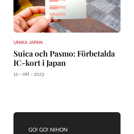
UNIKA JAPAN
Suica och Pasmo: Förbetalda
IC-kort i Japan
12 - okt - 2023
GO! GO! NIHON