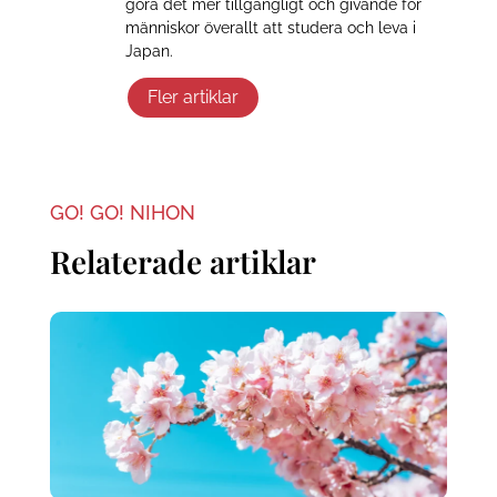
göra det mer tillgängligt och givande för
människor överallt att studera och leva i
Japan.
Fler artiklar
GO! GO! NIHON
Relaterade artiklar