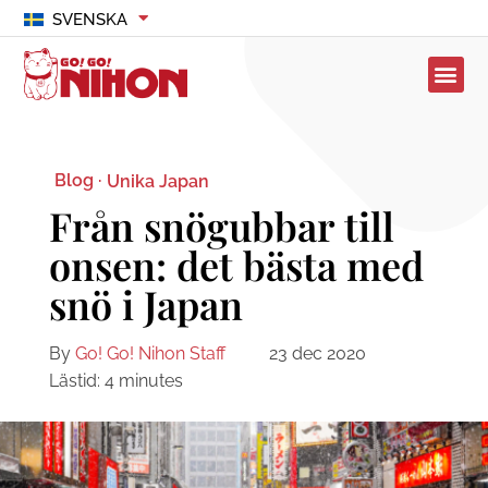
SVENSKA
Blog ·
Unika Japan
Från snögubbar till
onsen: det bästa med
snö i Japan
By
Go! Go! Nihon Staff
23 dec 2020
Lästid:
4
minutes