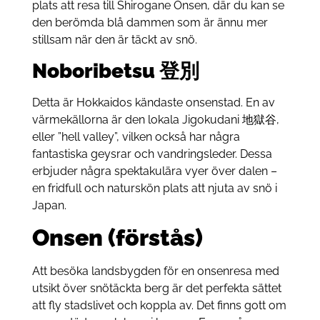
plats att resa till Shirogane Onsen, där du kan se
den berömda blå dammen som är ännu mer
stillsam när den är täckt av snö.
Noboribetsu 登別
Detta är Hokkaidos kändaste onsenstad. En av
värmekällorna är den lokala Jigokudani 地獄谷,
eller ”hell valley”, vilken också har några
fantastiska geysrar och vandringsleder. Dessa
erbjuder några spektakulära vyer över dalen –
en fridfull och naturskön plats att njuta av snö i
Japan.
Onsen (förstås)
Att besöka landsbygden för en onsenresa med
utsikt över snötäckta berg är det perfekta sättet
att fly stadslivet och koppla av. Det finns gott om