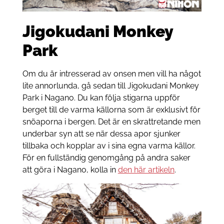
Jigokudani Monkey
Park
Om du är intresserad av onsen men vill ha något
lite annorlunda, gå sedan till Jigokudani Monkey
Park i Nagano. Du kan följa stigarna uppför
berget till de varma källorna som är exklusivt för
snöaporna i bergen. Det är en skrattretande men
underbar syn att se när dessa apor sjunker
tillbaka och kopplar av i sina egna varma källor.
För en fullständig genomgång på andra saker
att göra i Nagano, kolla in
den här artikeln
.