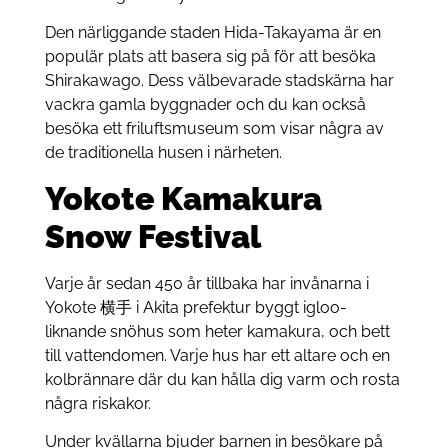
Den närliggande staden Hida-Takayama är en
populär plats att basera sig på för att besöka
Shirakawago. Dess välbevarade stadskärna har
vackra gamla byggnader och du kan också
besöka ett friluftsmuseum som visar några av
de traditionella husen i närheten.
Yokote Kamakura
Snow Festival
Varje år sedan 450 år tillbaka har invånarna i
Yokote 横手 i Akita prefektur byggt igloo-
liknande snöhus som heter kamakura, och bett
till vattendomen. Varje hus har ett altare och en
kolbrännare där du kan hålla dig varm och rosta
några riskakor.
Under kvällarna bjuder barnen in besökare på