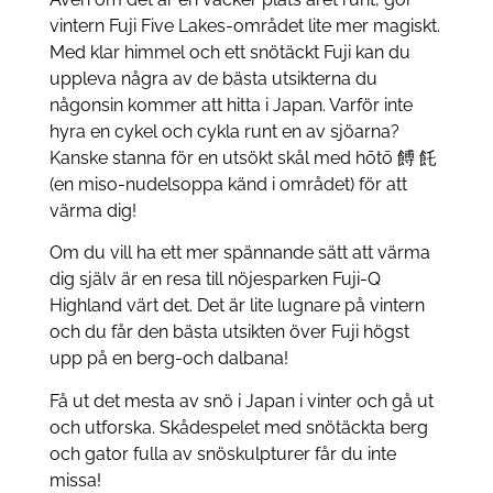
vintern Fuji Five Lakes-området lite mer magiskt.
Med klar himmel och ett snötäckt Fuji kan du
uppleva några av de bästa utsikterna du
någonsin kommer att hitta i Japan. Varför inte
hyra en cykel och cykla runt en av sjöarna?
Kanske stanna för en utsökt skål med hōtō 餺 飥
(en miso-nudelsoppa känd i området) för att
värma dig!
Om du vill ha ett mer spännande sätt att värma
dig själv är en resa till nöjesparken Fuji-Q
Highland värt det. Det är lite lugnare på vintern
och du får den bästa utsikten över Fuji högst
upp på en berg-och dalbana!
Få ut det mesta av snö i Japan i vinter och gå ut
och utforska. Skådespelet med snötäckta berg
och gator fulla av snöskulpturer får du inte
missa!