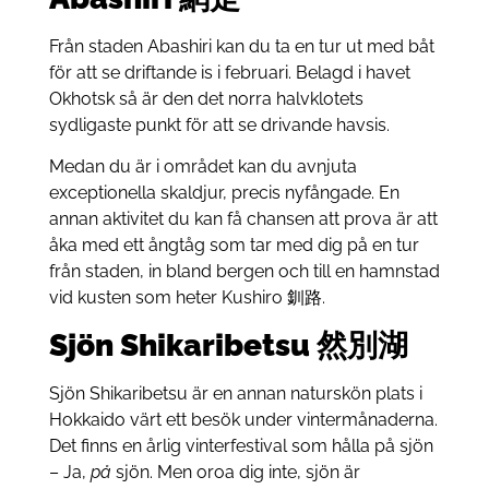
Från staden Abashiri kan du ta en tur ut med båt
för att se driftande is i februari. Belagd i havet
Okhotsk så är den det norra halvklotets
sydligaste punkt för att se drivande havsis.
Medan du är i området kan du avnjuta
exceptionella skaldjur, precis nyfångade. En
annan aktivitet du kan få chansen att prova är att
åka med ett ångtåg som tar med dig på en tur
från staden, in bland bergen och till en hamnstad
vid kusten som heter Kushiro 釧路.
Sjön Shikaribetsu 然別湖
Sjön Shikaribetsu är en annan naturskön plats i
Hokkaido värt ett besök under vintermånaderna.
Det finns en årlig vinterfestival som hålla på sjön
– Ja,
på
sjön. Men oroa dig inte, sjön är