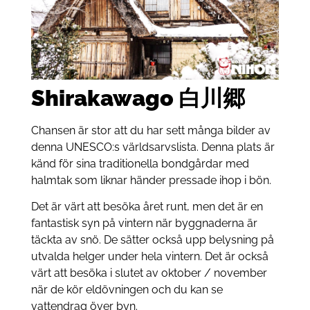
Shirakawago 白川郷
Chansen är stor att du har sett många bilder av
denna UNESCO:s världsarvslista. Denna plats är
känd för sina traditionella bondgårdar med
halmtak som liknar händer pressade ihop i bön.
Det är värt att besöka året runt, men det är en
fantastisk syn på vintern när byggnaderna är
täckta av snö. De sätter också upp belysning på
utvalda helger under hela vintern. Det är också
värt att besöka i slutet av oktober / november
när de kör eldövningen och du kan se
vattendrag över byn.