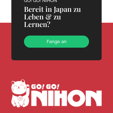
GO! GO! NIHON
Bereit in Japan zu
Leben & zu
Lernen?
Fange an