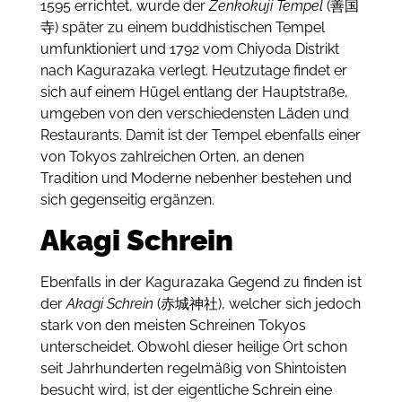
1595 errichtet, wurde der
Zenkokuji Tempel
(善国
寺) später zu einem buddhistischen Tempel
umfunktioniert und 1792 vom Chiyoda Distrikt
nach Kagurazaka verlegt. Heutzutage findet er
sich auf einem Hügel entlang der Hauptstraße,
umgeben von den verschiedensten Läden und
Restaurants. Damit ist der Tempel ebenfalls einer
von Tokyos zahlreichen Orten, an denen
Tradition und Moderne nebenher bestehen und
sich gegenseitig ergänzen.
Akagi Schrein
Ebenfalls in der Kagurazaka Gegend zu finden ist
der
Akagi Schrein
(赤城神社), welcher sich jedoch
stark von den meisten Schreinen Tokyos
unterscheidet. Obwohl dieser heilige Ort schon
seit Jahrhunderten regelmäßig von Shintoisten
besucht wird, ist der eigentliche Schrein eine