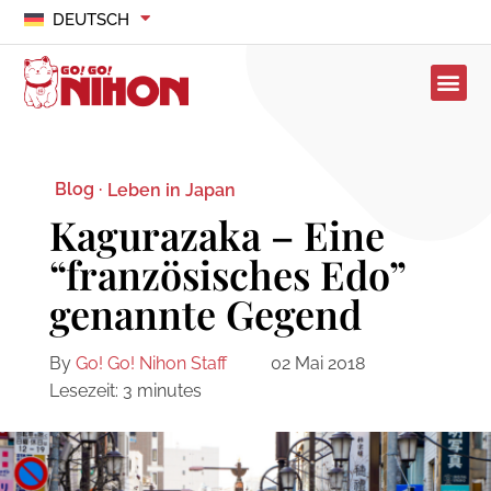
DEUTSCH
Blog ·
Leben in Japan
Kagurazaka – Eine
“französisches Edo”
genannte Gegend
By
Go! Go! Nihon Staff
02 Mai 2018
Lesezeit:
3
minutes