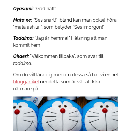
Oyasumi:
”God natt”
Mata ne:
”Ses snart!” Ibland kan man också höra
”mata ashita!”, som betyder ”Ses imorgon!”
Tadaima:
”Jag är hemma!” Hälsning att man
kommit hem
Okaeri:
”Välkommen tillbaka”, som svar till
tadaima
.
Om du vill lära dig mer om dessa så har vi en hel
bloggartikel
om detta som är vär att kika
närmare på.