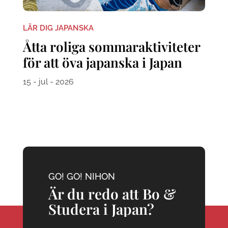
LÄR DIG JAPANSKA
Åtta roliga sommaraktiviteter
för att öva japanska i Japan
15 - jul - 2026
GO! GO! NIHON
Är du redo att Bo &
Studera i Japan?