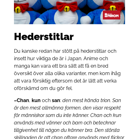
Hederstitlar
Du kanske redan har stött på hederstitlar och
insett hur viktiga de är i Japan. Anime och
manga kan vara ett bra sätt att få en bred
översikt över alla olika varianter, men kom ihåg
att vara försiktig eftersom det är lätt att verka
oförskämd om du gör fel.
–
Chan
,
kun
och
san
:
den mest kända trion. San
är den mest allmänna formen, den visar respekt
för människor som du inte känner. Chan och kun
används med vänner och barn och betecknar
tillgivenhet till någon du känner bra. Den största
skillnaden är att chan oftare används med flickor