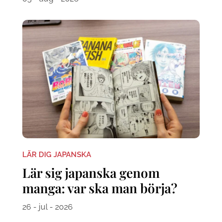
LÄR DIG JAPANSKA
Lär sig japanska genom
manga: var ska man börja?
26 - jul - 2026