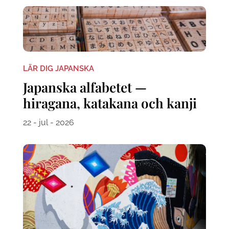
LÄR DIG JAPANSKA
Japanska alfabetet —
hiragana, katakana och kanji
22 - jul - 2026