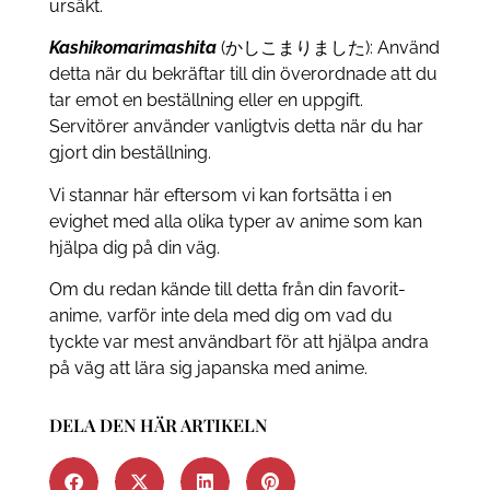
ursäkt.
Kashikomarimashita
(かしこまりました): Använd
detta när du bekräftar till din överordnade att du
tar emot en beställning eller en uppgift.
Servitörer använder vanligtvis detta när du har
gjort din beställning.
Vi stannar här eftersom vi kan fortsätta i en
evighet med alla olika typer av anime som kan
hjälpa dig på din väg.
Om du redan kände till detta från din favorit-
anime, varför inte dela med dig om vad du
tyckte var mest användbart för att hjälpa andra
på väg att lära sig japanska med anime.
DELA DEN HÄR ARTIKELN