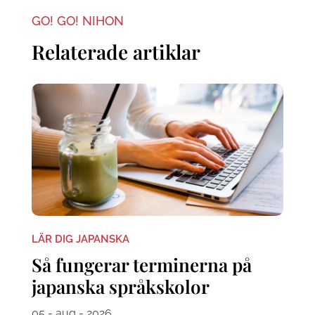
GO! GO! NIHON
Relaterade artiklar
LÄR DIG JAPANSKA
Så fungerar terminerna på
japanska språkskolor
05 - aug - 2026