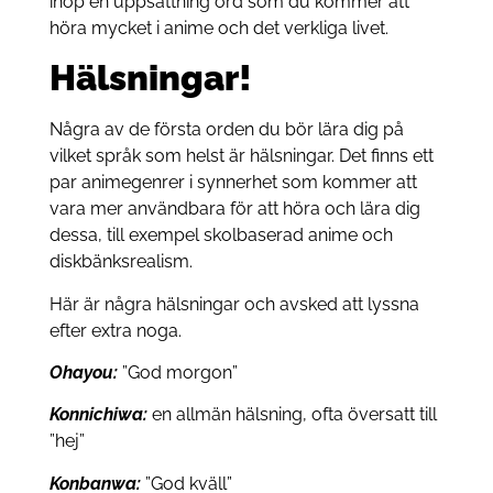
ihop en uppsättning ord som du kommer att
höra mycket i anime och det verkliga livet.
Hälsningar!
Några av de första orden du bör lära dig på
vilket språk som helst är hälsningar. Det finns ett
par animegenrer i synnerhet som kommer att
vara mer användbara för att höra och lära dig
dessa, till exempel skolbaserad anime och
diskbänksrealism.
Här är några hälsningar och avsked att lyssna
efter extra noga.
Ohayou:
”God morgon”
Konnichiwa:
en allmän hälsning, ofta översatt till
”hej”
Konbanwa:
”God kväll”