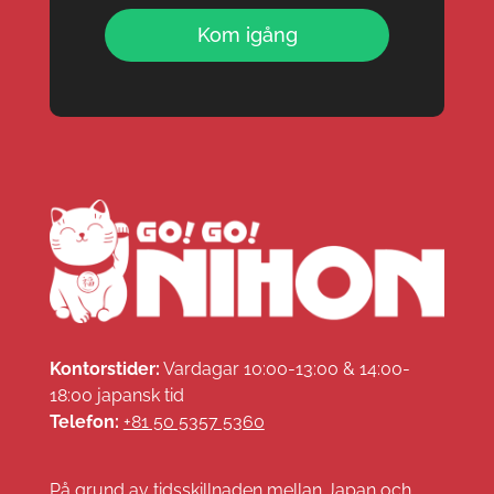
Kom igång
Kontorstider:
Vardagar 10:00-13:00 & 14:00-
18:00 japansk tid
Telefon:
+81 50 5357 5360
På grund av tidsskillnaden mellan Japan och