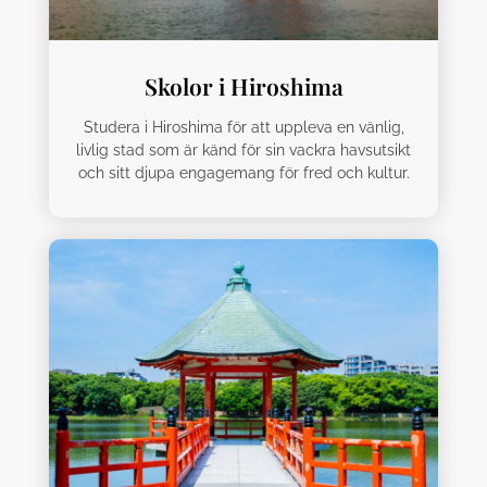
Skolor i Hiroshima
Studera i Hiroshima för att uppleva en vänlig,
livlig stad som är känd för sin vackra havsutsikt
och sitt djupa engagemang för fred och kultur.