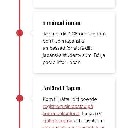
1 månad innan
Ta emot din COE och skicka in
den till din japanska
ambassad för att få ditt
japanska studentvisum. Börja
packa inför Japan!
Anländ i Japan
Kom till rätta i ditt boende,
registrera din bostad på
kommunkontoret
, teckna en
sjukförsäkring
och ansök om
dispens för pensionsbetalning
.