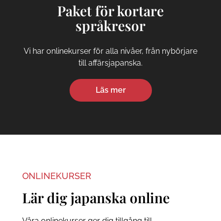
Paket för kortare
språkresor
Vi har onlinekurser för alla nivåer, från nybörjare
till affärsjapanska.
Läs mer
ONLINEKURSER
Lär dig japanska online
Våra onlinekurser ger dig tillgång till