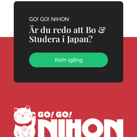
GO! GO! NIHON
Är du redo att Bo &
Studera i Japan?
Kom igång