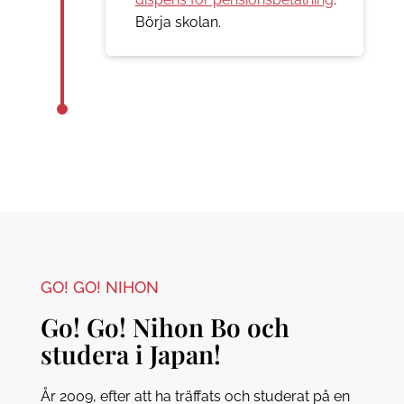
Börja skolan.
GO! GO! NIHON
Go! Go! Nihon Bo och
studera i Japan!
År 2009, efter att ha träffats och studerat på en