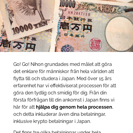
Go! Go! Nihon grundades med målet att göra
det enklare för människor från hela världen att
flytta till och studera i Japan. Med över 15 års
erfarenhet har vi effektiviserat processen för att
göra den tydlig och smidig för dig. Från din
första förfrågan till din ankomst i Japan finns vi
här för att
hjälpa dig genom hela processen
,
och detta inkluderar även dina betalningar,
inklusive krypto betalningar i Japan.
Det finns tre olika betalningar under hela