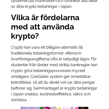
systemen på marknaden och förenklar alla delar
av dina krypto betalningar i Japan.
Vilka är fördelarna
med att använda
krypto?
Crypto kan vara ett billigare alternativ till
traditionella betalningsformer, eftersom
överföringsavgifterna ofta är betydligt lägre. För
studenter från länder med strikta bankregler kan
crypto göra betalningsprocessen mycket
smidigare. CoinGates system ger omedelbar
bekräftelse, så att du direkt vet var dina pengar
befinner sig. Sammantaget är krypto betalningar
i Japan snabba, kostnadseffektiva, säkra och
sömlösa.