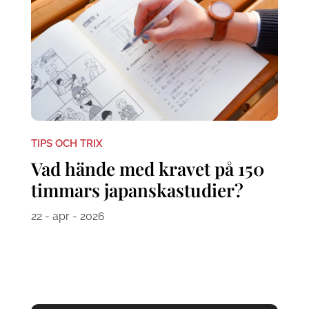
TIPS OCH TRIX
Vad hände med kravet på 150
timmars japanskastudier?
22 - apr - 2026