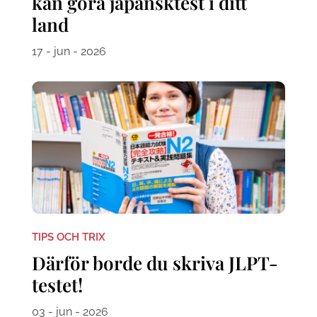
kan göra japansktest i ditt
land
17 - jun - 2026
TIPS OCH TRIX
Därför borde du skriva JLPT-
testet!
03 - jun - 2026