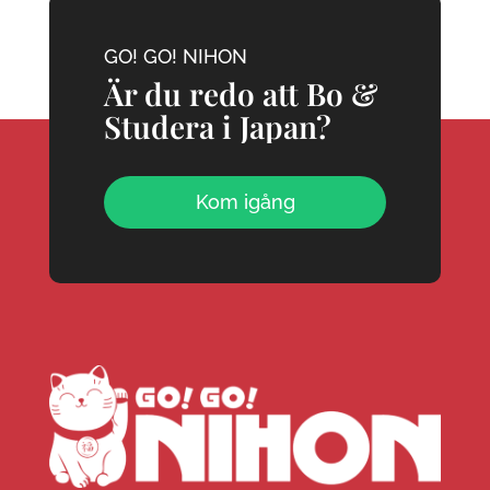
GO! GO! NIHON
Är du redo att Bo &
Studera i Japan?
Kom igång