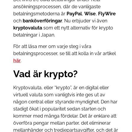
ansökningsprocessen, där de vanligaste
betalningsmetoderna är
PayPal
,
Wise
,
FlyWire
och
banköverföringar
. Nu erbjuder vi även
kryptovaluta
som ett nytt alternativ för krypto
betalningar i Japan.
För att läsa mer om varje steg i våra
betalningsprocesser, se till att kolla in vår artikel
här
.
Vad är krypto?
Kryptovaluta, eller “krypto”, är en digital eller
virtuell valuta som vanligtvis inte ges ut av
någon central eller styrande myndighet. Den har
stadigt ökat i popularitet sedan starten och
kommer med många fördelar. Det är enklare att
överföra pengar mellan parter, det eliminerar
mellanhänder och tredjepartsavgifter, och det är