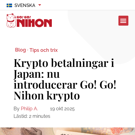
SVENSKA
Blog ·
Tips och trix
Krypto betalningar i
Japan: nu
introducerar Go! Go!
Nihon krypto
By
Philip A.
19 okt 2025
Lästid:
2
minutes