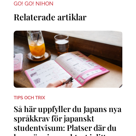
GO! GO! NIHON
Relaterade artiklar
TIPS OCH TRIX
Så här uppfyller du Japans nya
språkkrav för japanskt
studentvisum: Platser där du