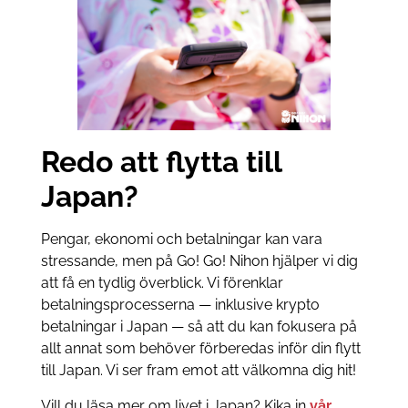
Redo att flytta till
Japan?
Pengar, ekonomi och betalningar kan vara
stressande, men på Go! Go! Nihon hjälper vi dig
att få en tydlig överblick. Vi förenklar
betalningsprocesserna — inklusive krypto
betalningar i Japan — så att du kan fokusera på
allt annat som behöver förberedas inför din flytt
till Japan. Vi ser fram emot att välkomna dig hit!
Vill du läsa mer om livet i Japan? Kika in
vår