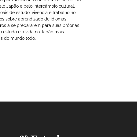
o Japão e pelo intercâmbio cultural.
ais de estudo, vivência e trabalho no
os sobre aprendizado de idiomas,
utros a se prepararem para suas próprias
 o estudo e a vida no Japão mais
oas do mundo todo.