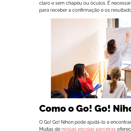
claro e sem chapéu ou óculos. É necessá
para receber a confirmação e os resultad
Como o Go! Go! Nih
O Go! Go! Nihon pode ajudá-lo a encontra
Muitas de
nossas escolas parceiras
oferec