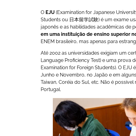
O
EJU
(Examination for Japanese Universit
Students ou 日本留学試験) é um exame usado
japonês e as habilidades acadêmicas de 
em uma instituição de ensino superior n
ENEM brasileiro, mas apenas para estrang
Até 2002 as universidades exigiam um cer
Language Proficiency Test) e uma prova d
Examination for Foreign Students). O EJU 
Junho e Novembro, no Japão e em alguns p
Taiwan, Coréia do Sul, etc. Não é possível
Portugal.