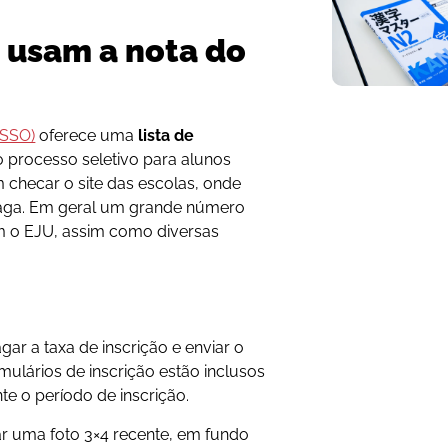
 usam a nota do
ASSO)
oferece uma
lista de
 processo seletivo para alunos
checar o site das escolas, onde
vaga. Em geral um grande número
m o EJU, assim como diversas
ar a taxa de inscrição e enviar o
mulários de inscrição estão inclusos
te o período de inscrição.
r uma foto 3×4 recente, em fundo