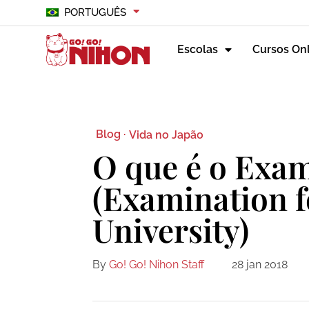
PORTUGUÊS
Escolas
Cursos On
Blog ·
Vida no Japão
O que é o Exa
(Examination f
University)
By
Go! Go! Nihon Staff
28 jan 2018