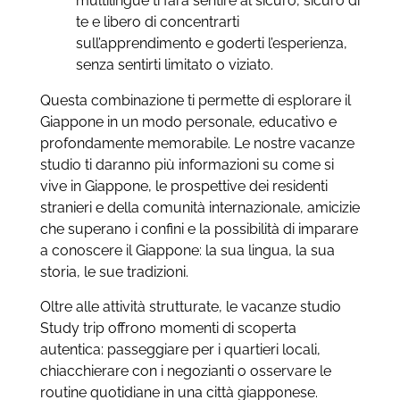
multilingue ti farà sentire al sicuro, sicuro di
te e libero di concentrarti
sull’apprendimento e goderti l’esperienza,
senza sentirti limitato o viziato.
Questa combinazione ti permette di esplorare il
Giappone in un modo personale, educativo e
profondamente memorabile. Le nostre vacanze
studio ti daranno più informazioni su come si
vive in Giappone, le prospettive dei residenti
stranieri e della comunità internazionale, amicizie
che superano i confini e la possibilità di imparare
a conoscere il Giappone: la sua lingua, la sua
storia, le sue tradizioni.
Oltre alle attività strutturate, le vacanze studio
Study trip offrono momenti di scoperta
autentica: passeggiare per i quartieri locali,
chiacchierare con i negozianti o osservare le
routine quotidiane in una città giapponese.