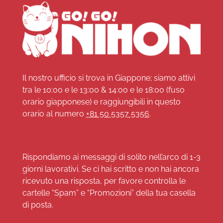
Il nostro ufficio si trova in Giappone; siamo attivi
tra le 10:00 e le 13:00 & 14:00 e le 18:00 (fuso
orario giapponese) e raggiungibili in questo
orario al numero
+81 50 5357 5356
.
Rispondiamo ai messaggi di solito nell’arco di 1-3
giorni lavorativi. Se ci hai scritto e non hai ancora
ricevuto una risposta, per favore controlla le
cartelle “Spam” e “Promozioni” della tua casella
di posta.