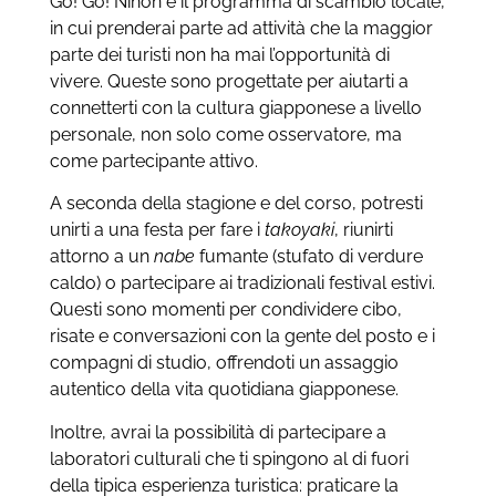
Go! Go! Nihon è il programma di scambio locale,
in cui prenderai parte ad attività che la maggior
parte dei turisti non ha mai l’opportunità di
vivere. Queste sono progettate per aiutarti a
connetterti con la cultura giapponese a livello
personale, non solo come osservatore, ma
come partecipante attivo.
A seconda della stagione e del corso, potresti
unirti a una festa per fare i
takoyaki
, riunirti
attorno a un
nabe
fumante (stufato di verdure
caldo) o partecipare ai tradizionali festival estivi.
Questi sono momenti per condividere cibo,
risate e conversazioni con la gente del posto e i
compagni di studio, offrendoti un assaggio
autentico della vita quotidiana giapponese.
Inoltre, avrai la possibilità di partecipare a
laboratori culturali che ti spingono al di fuori
della tipica esperienza turistica: praticare la