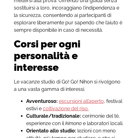
mettersi alla prova. Offrendo una guida senza
sostituirsi a loro, incoraggiano l’indipendenza e
la sicurezza, consentendo ai partecipanti di
esplorare liberamente pur sapendo che l’aiuto è
sempre disponibile in caso di necessità.
Corsi per ogni
personalità e
interesse
Le vacanze studio di Go! Go! Nihon si rivolgono
a una vasta gamma di interessi.
Avventuroso:
escursioni all’aperto
, festival
estivi e
coltivazione del riso.
Culturale/tradizionale:
cerimonie del tè,
esperienze con il
kimono
e laboratori locali.
Orientato allo studio:
lezioni con meno