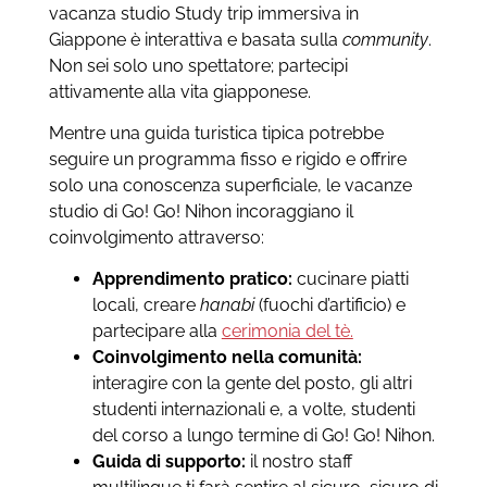
vacanza studio Study trip immersiva in
Giappone è interattiva e basata sulla
community
.
Non sei solo uno spettatore; partecipi
attivamente alla vita giapponese.
Mentre una guida turistica tipica potrebbe
seguire un programma fisso e rigido e offrire
solo una conoscenza superficiale, le vacanze
studio di Go! Go! Nihon incoraggiano il
coinvolgimento attraverso:
Apprendimento pratico:
cucinare piatti
locali, creare
hanabi
(fuochi d’artificio) e
partecipare alla
cerimonia del tè.
Coinvolgimento nella comunità:
interagire con la gente del posto, gli altri
studenti internazionali e, a volte, studenti
del corso a lungo termine di Go! Go! Nihon.
Guida di supporto:
il nostro staff