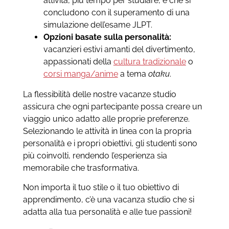
attività, più tempo per studiare, e che si
concludono con il superamento di una
simulazione dell’esame JLPT.
Opzioni basate sulla personalità:
vacanzieri estivi amanti del divertimento,
appassionati della
cultura tradizionale
o
corsi manga/anime
a tema
otaku
.
La flessibilità delle nostre vacanze studio
assicura che ogni partecipante possa creare un
viaggio unico adatto alle proprie preferenze.
Selezionando le attività in linea con la propria
personalità e i propri obiettivi, gli studenti sono
più coinvolti, rendendo l’esperienza sia
memorabile che trasformativa.
Non importa il tuo stile o il tuo obiettivo di
apprendimento, c’è una vacanza studio che si
adatta alla tua personalità e alle tue passioni!