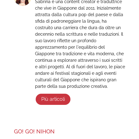
Sabrina è una content creator e traduttrice
che vive in Giappone dal 2011. Inizialmente
attratta dalla cultura pop del paese e dalla
sfida di padroneggiare la lingua, ha
costruito una carriera che dura da oltre un
decennio nella scrittura e nelle traduzioni. Il
suo lavoro riflette un profondo
apprezzamento per l'equilibrio del
Giappone tra tradizione e vita moderna, che
continua a esplorare attraverso i suoi scritti
e altri progetti. Al di fuori del lavoro, le piace
andare ai festival stagionali e agli eventi
culturali del Giappone che ispirano gran
parte della sua produzione creativa.
Più articoli
GO! GO! NIHON