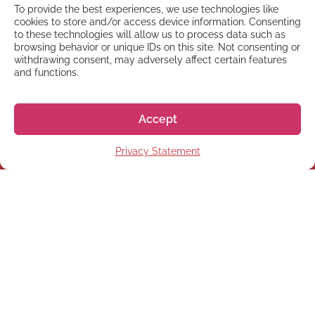
To provide the best experiences, we use technologies like
cookies to store and/or access device information. Consenting
to these technologies will allow us to process data such as
browsing behavior or unique IDs on this site. Not consenting or
withdrawing consent, may adversely affect certain features
and functions.
Accept
Privacy Statement
NEWSLETTER
Registrati alla nostra
Newsletter
Registrati