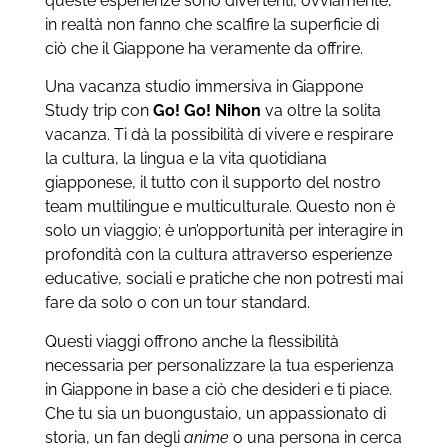
queste esperienze sono divertenti, ovviamente,
in realtà non fanno che scalfire la superficie di
ciò che il Giappone ha veramente da offrire.
Una vacanza studio immersiva in Giappone
Study trip con
Go! Go! Nihon
va oltre la solita
vacanza. Ti dà la possibilità di vivere e respirare
la cultura, la lingua e la vita quotidiana
giapponese, il tutto con il supporto del nostro
team multilingue e multiculturale. Questo non è
solo un viaggio; è un’opportunità per interagire in
profondità con la cultura attraverso esperienze
educative, sociali e pratiche che non potresti mai
fare da solo o con un tour standard.
Questi viaggi offrono anche la flessibilità
necessaria per personalizzare la tua esperienza
in Giappone in base a ciò che desideri e ti piace.
Che tu sia un buongustaio, un appassionato di
storia, un fan degli
anime
o una persona in cerca