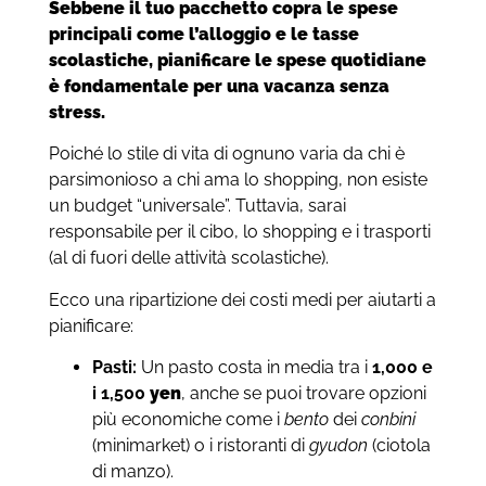
Sebbene il tuo pacchetto copra le spese
principali come l’alloggio e le tasse
scolastiche, pianificare le spese quotidiane
è fondamentale per una vacanza senza
stress.
Poiché lo stile di vita di ognuno varia da chi è
parsimonioso a chi ama lo shopping, non esiste
un budget “universale”. Tuttavia, sarai
responsabile per il cibo, lo shopping e i trasporti
(al di fuori delle attività scolastiche).
Ecco una ripartizione dei costi medi per aiutarti a
pianificare:
Pasti:
Un pasto costa in media tra i
1,000 e
i 1,500
yen
, anche se puoi trovare opzioni
più economiche come i
bento
dei
conbini
(minimarket) o i ristoranti di
gyudon
(ciotola
di manzo).