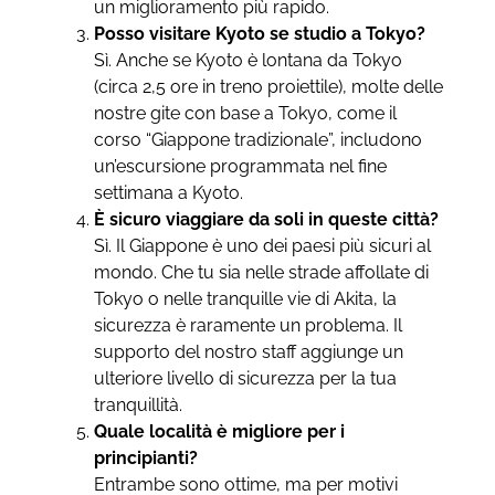
un miglioramento più rapido.
Posso visitare Kyoto se studio a Tokyo?
Sì. Anche se Kyoto è lontana da Tokyo
(circa 2,5 ore in treno proiettile), molte delle
nostre gite con base a Tokyo, come il
corso “Giappone tradizionale”, includono
un’escursione programmata nel fine
settimana a Kyoto.
È sicuro viaggiare da soli in queste città?
Sì. Il Giappone è uno dei paesi più sicuri al
mondo. Che tu sia nelle strade affollate di
Tokyo o nelle tranquille vie di Akita, la
sicurezza è raramente un problema. Il
supporto del nostro staff aggiunge un
ulteriore livello di sicurezza per la tua
tranquillità.
Quale località è migliore per i
principianti?
Entrambe sono ottime, ma per motivi