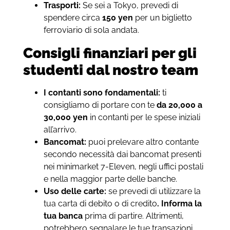
Trasporti:
Se sei a Tokyo, prevedi di
spendere circa
150 yen
per un biglietto
ferroviario di sola andata.
Consigli finanziari per gli
studenti dal nostro team
I contanti sono fondamentali:
ti
consigliamo di portare con te
da 20,000 a
30,000 yen
in contanti per le spese iniziali
all’arrivo.
Bancomat:
puoi prelevare altro contante
secondo necessità dai bancomat presenti
nei minimarket 7-Eleven, negli uffici postali
e nella maggior parte delle banche.
Uso delle carte:
se prevedi di utilizzare la
tua carta di debito o di credito
. Informa la
tua banca
prima di partire. Altrimenti,
potrebbero segnalare le tue transazioni