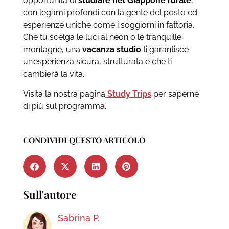
opportunità di
studiare nel Giappone rurale
,
con legami profondi con la gente del posto ed
esperienze uniche come i soggiorni in fattoria.
Che tu scelga le luci al neon o le tranquille
montagne, una
vacanza studio
ti garantisce
un’esperienza sicura, strutturata e che ti
cambierà la vita.
Visita la nostra pagina
Study Trips
per saperne
di più sul programma.
CONDIVIDI QUESTO ARTICOLO
Sull'autore
Sabrina P.