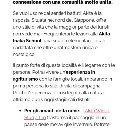
connessione con una comunità molto unita.
Se vuoi uscire dai sentieri battuti, Akita è la
risposta. Situata nel nord del Giappone, offre
uno stile di vita che la maggior parte dei turisti
non vede mai. Frequenterai le lezioni alla
Akita
Inaka School
, una scuola elementare locale
riadattata che offre un’atmosfera unica e
nostalgica.
Il punto forte di questa località è il legame con le
persone. Potrai vivere un’
esperienza in
agriturismo
con le famiglie locali, imparando in
prima persona lo stile di vita di campagna.
Poiché l’esperienza è così legata alla natura,
offriamo due viaggi stagionali distinti:
Per gli amanti della neve:
Il
Akita Winter
Study Trip
trasforma il paesaggio in un
paese delle meraviglie invernale. Potrete