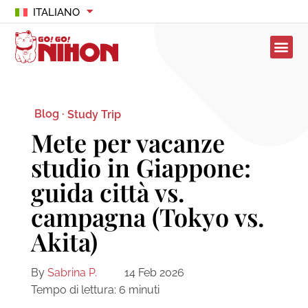
ITALIANO
Blog ·
Study Trip
Mete per vacanze
studio in Giappone:
guida città vs.
campagna (Tokyo vs.
Akita)
By
Sabrina P.
14 Feb 2026
Tempo di lettura:
6
minuti