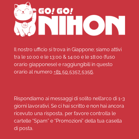
Il nostro ufficio si trova in Giappone; siamo attivi
tra le 10:00 e le 13:00 & 14:00 e le 18:00 (fuso
orario giapponese) e raggiungibili in questo
orario al numero
+81 50 5357 5356
.
Rispondiamo ai messaggi di solito nell’arco di 1-3
giorni lavorativi. Se ci hai scritto e non hai ancora
ricevuto una risposta, per favore controlla le
cartelle “Spam” e “Promozioni” della tua casella
di posta.