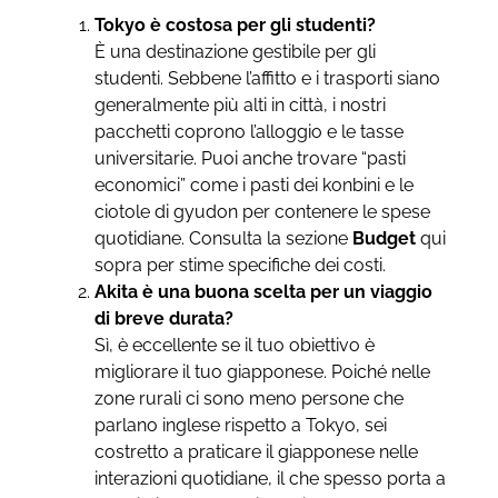
Tokyo è costosa per gli studenti?
È una destinazione gestibile per gli
studenti. Sebbene l’affitto e i trasporti siano
generalmente più alti in città, i nostri
pacchetti coprono l’alloggio e le tasse
universitarie. Puoi anche trovare “pasti
economici” come i pasti dei konbini e le
ciotole di gyudon per contenere le spese
quotidiane. Consulta la sezione
Budget
qui
sopra per stime specifiche dei costi.
Akita è una buona scelta per un viaggio
di breve durata?
Sì, è eccellente se il tuo obiettivo è
migliorare il tuo giapponese. Poiché nelle
zone rurali ci sono meno persone che
parlano inglese rispetto a Tokyo, sei
costretto a praticare il giapponese nelle
interazioni quotidiane, il che spesso porta a