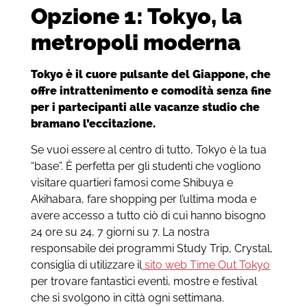
Opzione 1: Tokyo, la
metropoli moderna
Tokyo è il cuore pulsante del Giappone, che
offre intrattenimento e comodità senza fine
per i partecipanti alle vacanze studio che
bramano l’eccitazione.
Se vuoi essere al centro di tutto, Tokyo è la tua
“base”. È perfetta per gli studenti che vogliono
visitare quartieri famosi come Shibuya e
Akihabara, fare shopping per l’ultima moda e
avere accesso a tutto ciò di cui hanno bisogno
24 ore su 24, 7 giorni su 7. La nostra
responsabile dei programmi Study Trip, Crystal,
consiglia di utilizzare il
sito web Time Out Tokyo
per trovare fantastici eventi, mostre e festival
che si svolgono in città ogni settimana.