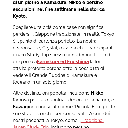
di un giorno a Kamakura, Nikko e persino
escursioni nel fine settimana nella storica
Kyoto.
Scegliere una città come base non significa
perdersi il Giappone tradizionale. In realtà, Tokyo
è il punto di partenza perfetto. La nostra
responsabile, Crystal, osserva che i partecipanti
di uno Study Trip spesso considerano la gita di
un giorno a
Kamakura ed Enoshima
la loro
attività preferita perché offre la possibilità di
vedere il Grande Buddha di Kamakura e
l’oceano in un solo giorno.
Altre destinazioni popolari includono
Nikko
,
famosa per i suoi santuari decorati e la natura, e
Kawagoe
, conosciuta come “Piccola Edo” per le
sue strade storiche ben conservate. Alcuni dei
nostri pacchetti a Tokyo, come il
Traditional
Japan Study Trip
, includono persino