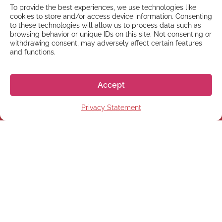
To provide the best experiences, we use technologies like
cookies to store and/or access device information. Consenting
to these technologies will allow us to process data such as
browsing behavior or unique IDs on this site. Not consenting or
withdrawing consent, may adversely affect certain features
and functions.
Accept
Privacy Statement
NEWSLETTER
Registrati alla nostra
Newsletter
Registrati