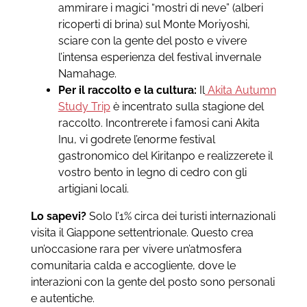
ammirare i magici “mostri di neve” (alberi
ricoperti di brina) sul Monte Moriyoshi,
sciare con la gente del posto e vivere
l’intensa esperienza del festival invernale
Namahage.
Per il raccolto e la cultura:
Il
Akita Autumn
Study Trip
è incentrato sulla stagione del
raccolto. Incontrerete i famosi cani Akita
Inu, vi godrete l’enorme festival
gastronomico del Kiritanpo e realizzerete il
vostro bento in legno di cedro con gli
artigiani locali.
Lo sapevi?
Solo l’1% circa dei turisti internazionali
visita il Giappone settentrionale. Questo crea
un’occasione rara per vivere un’atmosfera
comunitaria calda e accogliente, dove le
interazioni con la gente del posto sono personali
e autentiche.