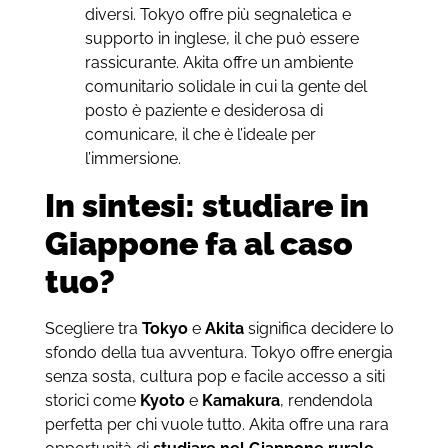
diversi. Tokyo offre più segnaletica e
supporto in inglese, il che può essere
rassicurante. Akita offre un ambiente
comunitario solidale in cui la gente del
posto è paziente e desiderosa di
comunicare, il che è l’ideale per
l’immersione.
In sintesi: studiare in
Giappone fa al caso
tuo?
Scegliere tra
Tokyo
e
Akita
significa decidere lo
sfondo della tua avventura. Tokyo offre energia
senza sosta, cultura pop e facile accesso a siti
storici come
Kyoto
e
Kamakura
, rendendola
perfetta per chi vuole tutto. Akita offre una rara