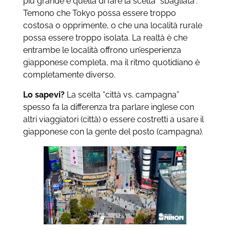
più grande è quella di fare la scelta “sbagliata”.
Temono che Tokyo possa essere troppo
costosa o opprimente, o che una località rurale
possa essere troppo isolata. La realtà è che
entrambe le località offrono un’esperienza
giapponese completa, ma il ritmo quotidiano è
completamente diverso.
Lo sapevi?
La scelta “città vs. campagna”
spesso fa la differenza tra parlare inglese con
altri viaggiatori (città) o essere costretti a usare il
giapponese con la gente del posto (campagna).